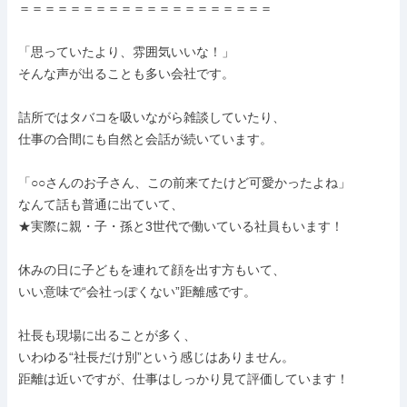
＝＝＝＝＝＝＝＝＝＝＝＝＝＝＝＝＝＝＝＝

「思っていたより、雰囲気いいな！」

そんな声が出ることも多い会社です。

詰所ではタバコを吸いながら雑談していたり、

仕事の合間にも自然と会話が続いています。

「○○さんのお子さん、この前来てたけど可愛かったよね」

なんて話も普通に出ていて、

★実際に親・子・孫と3世代で働いている社員もいます！

休みの日に子どもを連れて顔を出す方もいて、

いい意味で“会社っぽくない”距離感です。

社長も現場に出ることが多く、

いわゆる“社長だけ別”という感じはありません。

距離は近いですが、仕事はしっかり見て評価しています！
