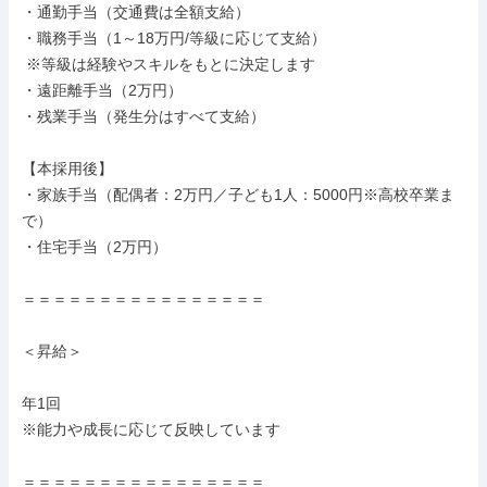
・通勤手当（交通費は全額支給）

・職務手当（1～18万円/等級に応じて支給）

 ※等級は経験やスキルをもとに決定します

・遠距離手当（2万円）

・残業手当（発生分はすべて支給）

【本採用後】

・家族手当（配偶者：2万円／子ども1人：5000円※高校卒業ま
で）

・住宅手当（2万円）

＝＝＝＝＝＝＝＝＝＝＝＝＝＝＝＝

＜昇給＞

年1回

※能力や成長に応じて反映しています

＝＝＝＝＝＝＝＝＝＝＝＝＝＝＝＝
