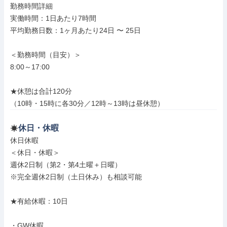
勤務時間詳細

実働時間：1日あたり7時間

平均勤務日数：1ヶ月あたり24日 〜 25日

＜勤務時間（目安）＞

8:00～17:00

★休憩は合計120分

（10時・15時に各30分／12時～13時は昼休憩）
休日・休暇
休日休暇

＜休日・休暇＞

週休2日制（第2・第4土曜＋日曜）

※完全週休2日制（土日休み）も相談可能

★有給休暇：10日

・GW休暇
