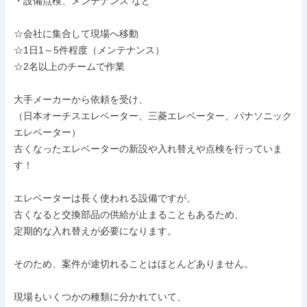
・設備点検、メンテナンス など

☆会社に集合して現場へ移動

☆1日1～5件程度（メンテナンス）

☆2名以上のチームで作業

大手メーカーから依頼を受け、

（日本オーチスエレベーター、三菱エレベーター、パナソニック
エレベーター）

古くなったエレベーターの新設や入れ替えや点検を行っていま
す！

エレベーターは長く使われる設備ですが、

古くなると交換部品の供給が止まることもあるため、

定期的な入れ替えが必要になります。

そのため、案件が途切れることはほとんどありません。

現場もいくつかの種類に分かれていて、
