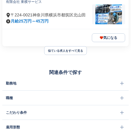
有限会社 東横サービス
〒224-0021神奈川県横浜市都筑区北山田
月給25万円～45万円
気になる
似ている求人をすべて見る
関連条件で探す
勤務地
職種
こだわり条件
雇用形態