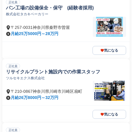
正社員
パン工場の設備保全・保守 (経験者採用)
株式会社タカキベーカリー
〒257-0031神奈川県秦野市曽屋
月給25万5000円～28万円
気になる
正社員
リサイクルプラント施設内での作業スタッフ
ツルセキエクス株式会社
〒210-0867神奈川県川崎市川崎区扇町
月給26万8000円～32万円
気になる
正社員