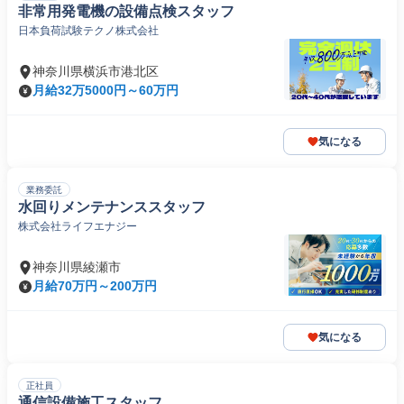
非常用発電機の設備点検スタッフ
日本負荷試験テクノ株式会社
神奈川県横浜市港北区
月給32万5000円～60万円
気になる
業務委託
水回りメンテナンススタッフ
株式会社ライフエナジー
神奈川県綾瀬市
月給70万円～200万円
気になる
正社員
通信設備施工スタッフ