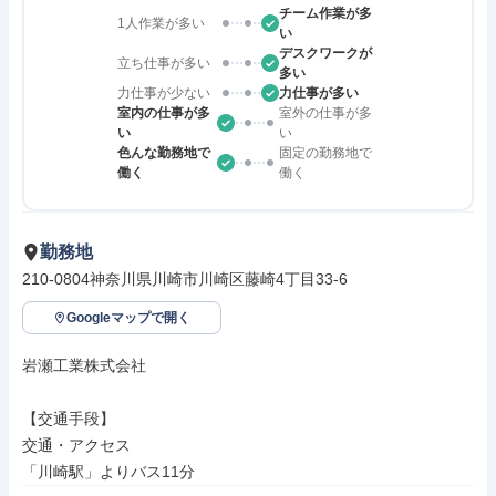
チーム作業が多
1人作業が多い
い
デスクワークが
立ち仕事が多い
多い
力仕事が少ない
力仕事が多い
室内の仕事が多
室外の仕事が多
い
い
色んな勤務地で
固定の勤務地で
働く
働く
勤務地
210-0804神奈川県川崎市川崎区藤崎4丁目33-6
Googleマップで開く
岩瀬工業株式会社

【交通手段】

交通・アクセス

「川崎駅」よりバス11分