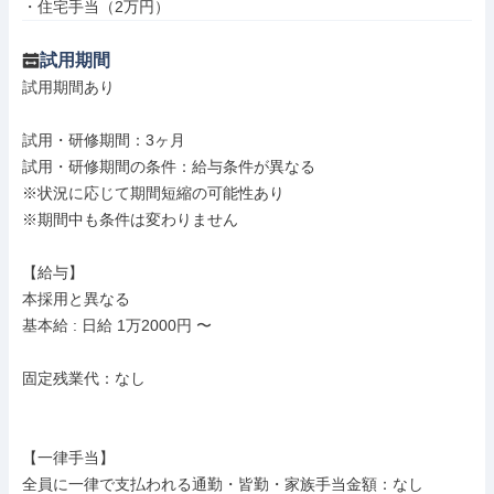
・住宅手当（2万円）
試用期間
試用期間あり

試用・研修期間：3ヶ月

試用・研修期間の条件：給与条件が異なる

※状況に応じて期間短縮の可能性あり

※期間中も条件は変わりません

【給与】

本採用と異なる

基本給 : 日給 1万2000円 〜

固定残業代：なし

【一律手当】

全員に一律で支払われる通勤・皆勤・家族手当金額：なし
