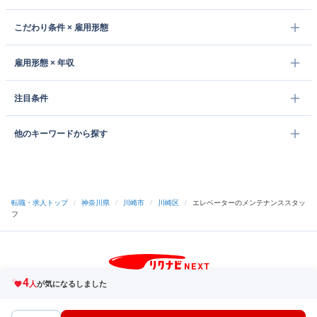
こだわり条件 × 雇用形態
雇用形態 × 年収
注目条件
他のキーワードから探す
転職・求人トップ
/
神奈川県
/
川崎市
/
川崎区
/
エレベーターのメンテナンススタッ
フ
4
サイトトップへ
人
が気になるしました
中途採用をご検討の企業様
利用規約・プライバシーポリシー
サイトマップ