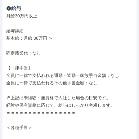
給与
月給30万円以上

給与詳細

基本給：月給 30万円 〜

固定残業代：なし

【一律手当】

全員に一律で支払われる通勤・皆勤・家族手当金額：なし

全員に一律で支払われるその他手当金額：なし

※上記は未経験・無資格で入社した場合の目安です。

経験や保有資格に応じて、給与はしっかり考慮します。

＝＝＝＝＝＝＝＝＝＝＝＝＝＝＝＝

＜各種手当＞
