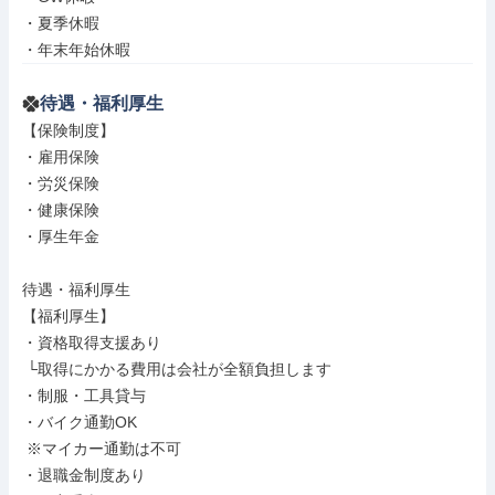
・夏季休暇

・年末年始休暇
待遇・福利厚生
【保険制度】

・雇用保険

・労災保険

・健康保険

・厚生年金

待遇・福利厚生

【福利厚生】

・資格取得支援あり

 └取得にかかる費用は会社が全額負担します

・制服・工具貸与

・バイク通勤OK

 ※マイカー通勤は不可

・退職金制度あり
