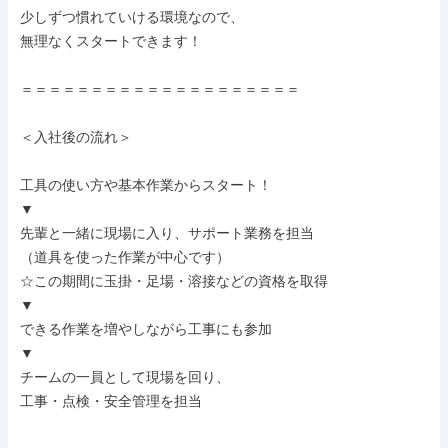
少しずつ慣れていける環境なので、

無理なくスタートできます！

＝＝＝＝＝＝＝＝＝＝＝＝＝＝＝＝＝＝＝＝

＜入社後の流れ＞

工具の使い方や基本作業からスタート！

▼

先輩と一緒に現場に入り、サポート業務を担当

（道具を使った作業が中心です）

☆この期間に玉掛・足場・溶接などの資格を取得

▼

できる作業を増やしながら工事にも参加

▼

チームの一員として現場を回り、

工事・点検・安全管理を担当
