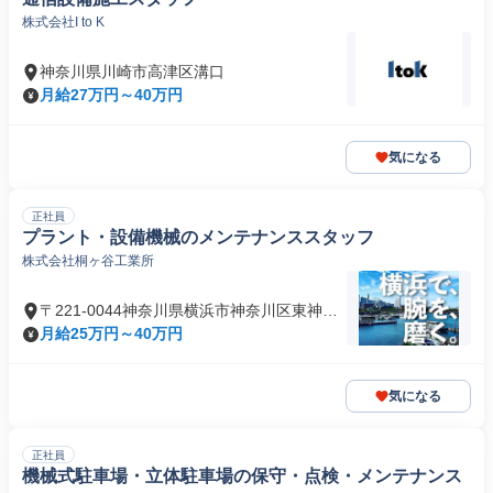
株式会社I to K
神奈川県川崎市高津区溝口
月給27万円～40万円
気になる
正社員
プラント・設備機械のメンテナンススタッフ
株式会社桐ヶ谷工業所
〒221-0044神奈川県横浜市神奈川区東神奈
川
月給25万円～40万円
気になる
正社員
機械式駐車場・立体駐車場の保守・点検・メンテナンス