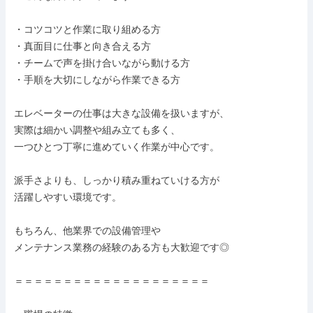
・コツコツと作業に取り組める方

・真面目に仕事と向き合える方

・チームで声を掛け合いながら動ける方

・手順を大切にしながら作業できる方

エレベーターの仕事は大きな設備を扱いますが、

実際は細かい調整や組み立ても多く、

一つひとつ丁寧に進めていく作業が中心です。

派手さよりも、しっかり積み重ねていける方が

活躍しやすい環境です。

もちろん、他業界での設備管理や

メンテナンス業務の経験のある方も大歓迎です◎

＝＝＝＝＝＝＝＝＝＝＝＝＝＝＝＝＝＝＝＝
