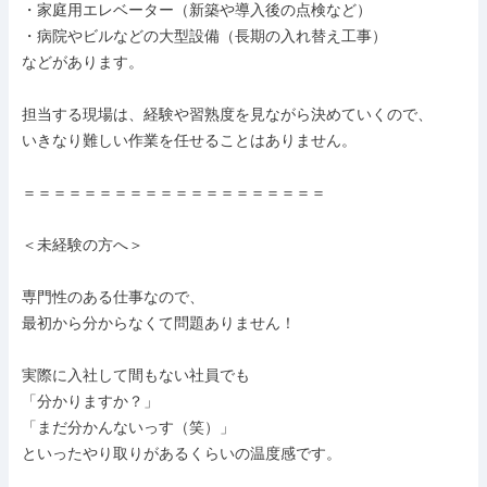
・家庭用エレベーター（新築や導入後の点検など）

・病院やビルなどの大型設備（長期の入れ替え工事）

などがあります。

担当する現場は、経験や習熟度を見ながら決めていくので、

いきなり難しい作業を任せることはありません。

＝＝＝＝＝＝＝＝＝＝＝＝＝＝＝＝＝＝＝＝

＜未経験の方へ＞

専門性のある仕事なので、

最初から分からなくて問題ありません！

実際に入社して間もない社員でも

「分かりますか？」

「まだ分かんないっす（笑）」

といったやり取りがあるくらいの温度感です。
