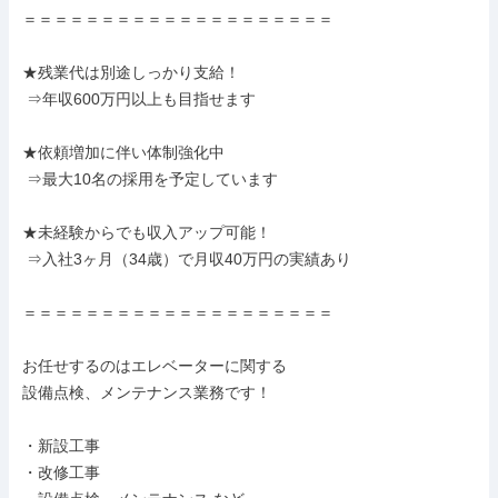
＝＝＝＝＝＝＝＝＝＝＝＝＝＝＝＝＝＝＝＝

★残業代は別途しっかり支給！

 ⇒年収600万円以上も目指せます

★依頼増加に伴い体制強化中

 ⇒最大10名の採用を予定しています

★未経験からでも収入アップ可能！

 ⇒入社3ヶ月（34歳）で月収40万円の実績あり

＝＝＝＝＝＝＝＝＝＝＝＝＝＝＝＝＝＝＝＝

お任せするのはエレベーターに関する

設備点検、メンテナンス業務です！

・新設工事

・改修工事
