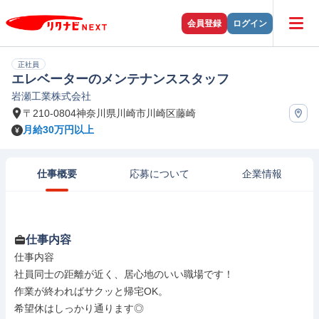
会員登録
ログイン
正社員
エレベーターのメンテナンススタッフ
岩瀬工業株式会社
〒210-0804神奈川県川崎市川崎区藤崎
月給30万円以上
仕事概要
応募について
企業情報
仕事内容
仕事内容

社員同士の距離が近く、居心地のいい職場です！

作業が終わればサクッと帰宅OK。

希望休はしっかり通ります◎
