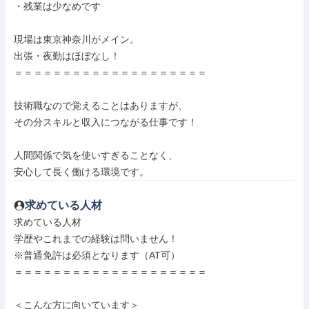
・残業は少なめです

現場は東京神奈川がメイン。

出張・夜勤はほぼなし！

＝＝＝＝＝＝＝＝＝＝＝＝＝＝＝＝＝＝＝＝

技術職なので覚えることはありますが、

その分スキルと収入につながる仕事です！

人間関係で気を使いすぎることなく、

安心して長く働ける環境です。
求めている人材
求めている人材

学歴やこれまでの経験は問いません！

※普通免許は必須となります（AT可）

＝＝＝＝＝＝＝＝＝＝＝＝＝＝＝＝＝＝＝＝

＜こんな方に向いています＞
