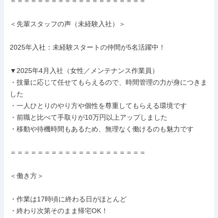
＝＝＝＝＝＝＝＝＝＝＝＝＝＝＝＝＝＝＝＝

＜先輩スタッフの声（未経験入社）＞

2025年入社：未経験スタートの仲間が5名活躍中！

▼2025年4月入社（女性／メンテナンス作業員）

・技量に応じて任せてもらえるので、時間管理の力が身につきま
した

・一人ひとりのやり方や個性を尊重してもらえる環境です

・前職と比べて手取りが10万円以上アップしました

・移動や待機時間もあるため、無理なく働けるのも魅力です

＝＝＝＝＝＝＝＝＝＝＝＝＝＝＝＝＝＝＝＝

＜働き方＞

・作業は17時頃に終わる日がほとんど

・終わり次第そのまま帰宅OK！
