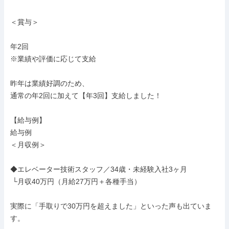
＜賞与＞

年2回

※業績や評価に応じて支給

昨年は業績好調のため、

通常の年2回に加えて【年3回】支給しました！

【給与例】

給与例

＜月収例＞

◆エレベーター技術スタッフ／34歳・未経験入社3ヶ月

 └月収40万円（月給27万円＋各種手当）

実際に「手取りで30万円を超えました」といった声も出ていま
す。
