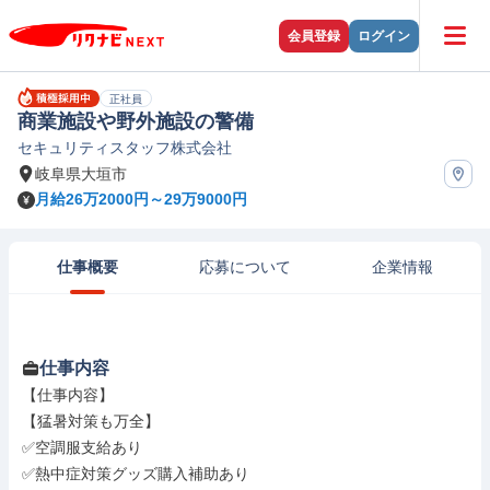
会員登録
ログイン
正社員
商業施設や野外施設の警備
セキュリティスタッフ株式会社
岐阜県大垣市
月給26万2000円～29万9000円
仕事概要
応募について
企業情報
仕事内容
【仕事内容】

【猛暑対策も万全】

✅空調服支給あり

✅熱中症対策グッズ購入補助あり
