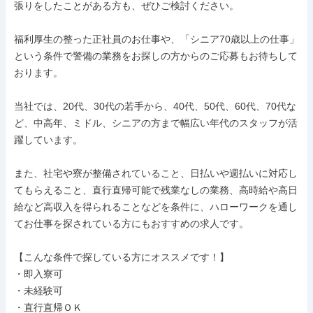
張りをしたことがある方も、ぜひご検討ください。

福利厚生の整った正社員のお仕事や、「シニア70歳以上の仕事」
という条件で警備の業務をお探しの方からのご応募もお待ちして
おります。

当社では、20代、30代の若手から、40代、50代、60代、70代な
ど、中高年、ミドル、シニアの方まで幅広い年代のスタッフが活
躍しています。

また、社宅や寮が整備されていること、日払いや週払いに対応し
てもらえること、直行直帰可能で残業なしの業務、高時給や高日
給など高収入を得られることなどを条件に、ハローワークを通し
てお仕事を探されている方にもおすすめの求人です。

【こんな条件で探している方にオススメです！】

・即入寮可

・未経験可

・直行直帰ＯＫ
