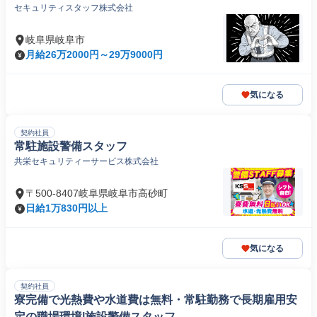
セキュリティスタッフ株式会社
岐阜県岐阜市
月給26万2000円～29万9000円
気になる
契約社員
常駐施設警備スタッフ
共栄セキュリティーサービス株式会社
〒500-8407岐阜県岐阜市高砂町
日給1万830円以上
気になる
契約社員
寮完備で光熱費や水道費は無料・常駐勤務で長期雇用安
定の職場環境|施設警備スタッフ