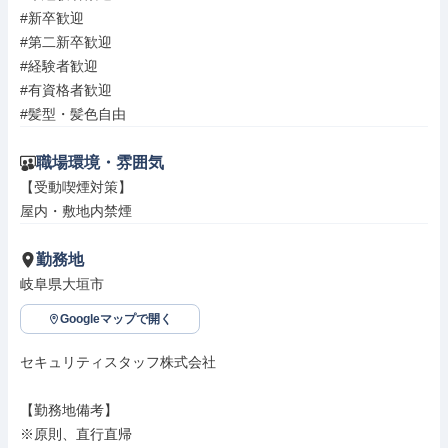
#新卒歓迎

#第二新卒歓迎

#経験者歓迎

#有資格者歓迎

#髪型・髪色自由
職場環境・雰囲気
【受動喫煙対策】

屋内・敷地内禁煙
勤務地
岐阜県大垣市　
Googleマップで開く
セキュリティスタッフ株式会社

【勤務地備考】

※原則、直行直帰
