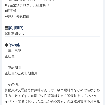
■借金返済プログラム制度あり

■寮完備

■髪型・髪色自由
試用期間
試用期間なし
その他
【雇用形態】

正社員

【契約期間】

正社員のため無期雇用

【その他】

警備員や交通誘導に興味がある方、駐車場誘導などのご経験があ
る方、必見です。前職で女性警備員や男性警備員をしていた方、
イベント警備に携わったことがある方も、高速道路警備や列車見