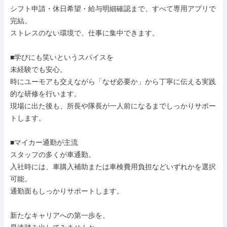
シフト申請・休日希望・給与明細確認まで、すべて専用アプリで
完結。

ストレスのない環境で、仕事に集中できます。

■学びにも笑いというスパイスを

未経験でも安心。

時にユーモアも交えながら「なぜ必要か」から丁寧に伝える実践
的な研修を行います。

現場に出た後も、所長や隊長が一人前になるまでしっかりサポー
トします。

■マイカー通勤が主流

スタッフの多くが車通勤。

入社時には、車購入補助または車検費用負担などいずれかを選択
可能。

通勤面もしっかりサポートします。

新たなキャリアへの第一歩を、
