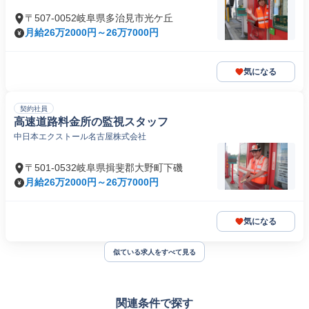
〒507-0052岐阜県多治見市光ケ丘
月給26万2000円～26万7000円
気になる
契約社員
高速道路料金所の監視スタッフ
中日本エクストール名古屋株式会社
〒501-0532岐阜県揖斐郡大野町下磯
月給26万2000円～26万7000円
気になる
似ている求人をすべて見る
関連条件で探す