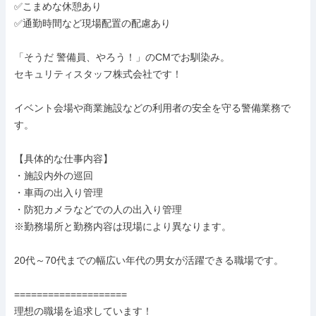
✅こまめな休憩あり

✅通勤時間など現場配置の配慮あり

「そうだ 警備員、やろう！」のCMでお馴染み。

セキュリティスタッフ株式会社です！

イベント会場や商業施設などの利用者の安全を守る警備業務で
す。

【具体的な仕事内容】

・施設内外の巡回

・車両の出入り管理

・防犯カメラなどでの人の出入り管理

※勤務場所と勤務内容は現場により異なります。

20代～70代までの幅広い年代の男女が活躍できる職場です。

====================

理想の職場を追求しています！
