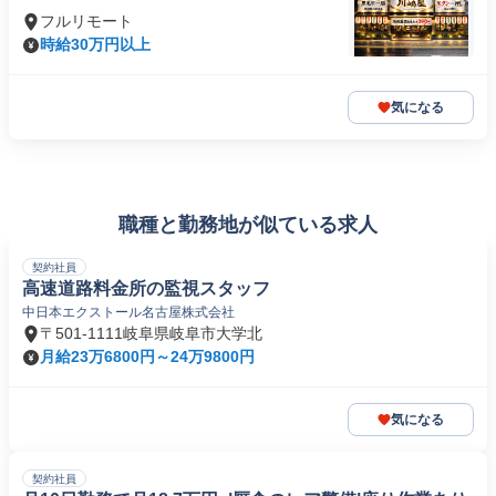
フルリモート
時給30万円以上
気になる
職種と勤務地が似ている求人
契約社員
高速道路料金所の監視スタッフ
中日本エクストール名古屋株式会社
〒501-1111岐阜県岐阜市大学北
月給23万6800円～24万9800円
気になる
契約社員