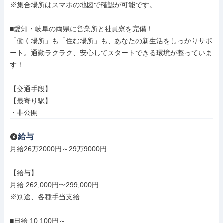
※集合場所はスマホの地図で確認が可能です。

■愛知・岐阜の両県に営業所と社員寮を完備！

「働く場所」も「住む場所」も、あなたの新生活をしっかりサポ
ート。通勤ラクラク、安心してスタートできる環境が整っていま
す！

【交通手段】

【最寄り駅】

・非公開
給与
月給26万2000円～29万9000円

【給与】

月給 262,000円〜299,000円

※別途、各種手当支給

■日給 10,100円～
