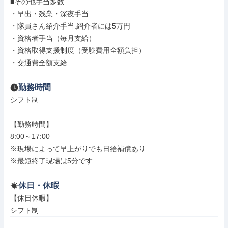
■その他手当多数

・早出・残業・深夜手当

・隊員さん紹介手当:紹介者には5万円

・資格者手当（毎月支給）

・資格取得支援制度（受験費用全額負担）

・交通費全額支給
勤務時間
シフト制

【勤務時間】

8:00～17:00

※現場によって早上がりでも日給補償あり

※最短終了現場は5分です
休日・休暇
【休日休暇】

シフト制