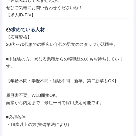
早速踏み出してみませんか。

ぜひご気軽にお問い合わせくださいね！

【求人ID-FIV】
求めている人材
【応募資格】

20代～70代までの幅広い年代の男女のスタッフが活躍中。

■未経験の方、異なる業種からの転職組の方もお待ちしていま
す。

【年齢不問・学歴不問・経験不問・新卒、第二新卒もOK】

履歴書不要、WEB面接OK。

面接から内定まで、最短一日で採用決定可能です。

■必須条件

・18歳以上の方(警備業法により)
