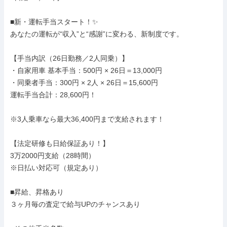
■新・運転手当スタート！✨

あなたの運転が“収入”と“感謝”に変わる、新制度です。

【手当内訳（26日勤務／2人同乗）】

・自家用車 基本手当：500円 × 26日＝13,000円

・同乗者手当：300円 × 2人 × 26日＝15,600円

運転手当合計：28,600円！

※3人乗車なら最大36,400円まで支給されます！

【法定研修も日給保証あり！】

3万2000円支給（28時間）

※日払い対応可（規定あり）

■昇給、昇格あり

３ヶ月毎の査定で給与UPのチャンスあり
