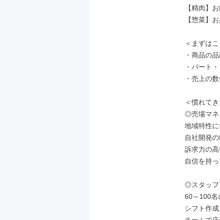
【精肉】お
【惣菜】お
＜まずはこ
・商品の品
・パート・
・売上の数
＜慣れてき
◎売場マネ
地域特性に
自社開発のP
訴求力の高
自信を持っ
◎スタッフ
60～100
シフト作成