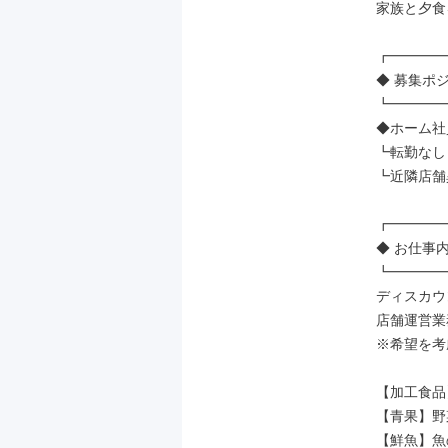
家族と夕食
┏━━━━
◆ 募集ポジ
┗━━━━
◆ホーム社員
┗転勤なし

┗近隣店舗
┏━━━━
◆ お仕事内
┗━━━━
ディスカウ
店舗運営業
※希望を考
【加工食品
【青果】野
【鮮魚】魚