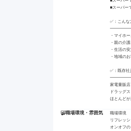
■スーパー
■スーパー
✅：こんな
━━━━━
・マイホー
・親の介護
・生活の安
・地域のお
✅：既存社
━━━━━
家電量販店
ドラッグス
ほとんどが
職場環境・雰囲気
職場環境

リフレッシ
オンオフの