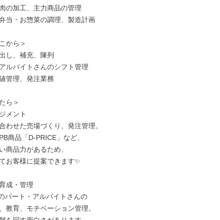
肉の加工、主力商品の管理

弁当・お惣菜の調理、製造計画

こから＞

出し、補充、陳列

アルバイトさんのシフト管理

値管理、発注業務

たら＞

ジメント

合わせた売場づくり、発注管理。

B商品「D-PRICE」など、

い商品力があるため、

てお客様に提案できます✨

育成・管理

名のパート・アルバイトさんの

、教育、モチベーション管理。
