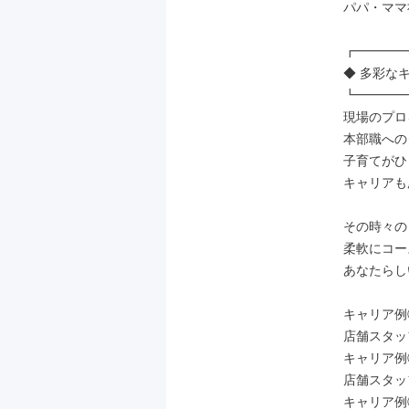
パパ・ママ
┏━━━━
◆ 多彩なキ
┗━━━━
現場のプロ
本部職への
子育てがひ
キャリアも
その時々の
柔軟にコー
あなたらし
キャリア例①
店舗スタッフ
キャリア例②
店舗スタッフ
キャリア例③