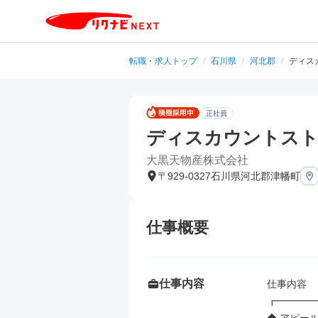
転職・求人トップ
/
石川県
/
河北郡
/
ディス
正社員
ディスカウントスト
大黒天物産株式会社
〒929-0327石川県河北郡津幡町
仕事概要
仕事内容
仕事内容

┏━━━━