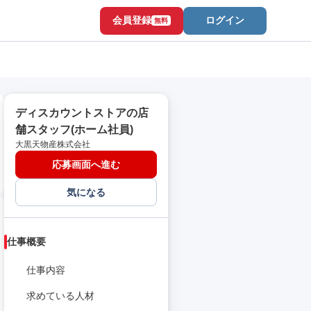
会員登録
ログイン
無料
ディスカウントストアの店
舗スタッフ(ホーム社員)
大黒天物産株式会社
応募画面へ進む
気になる
仕事概要
仕事内容
求めている人材