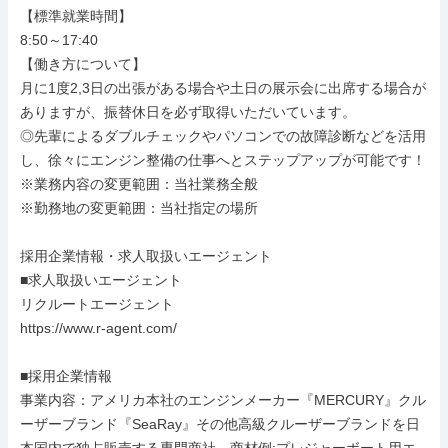
【標準就業時間】

8:50～17:40

【働き方について】

月に1度2,3日の出張がある場合や土日の展示会に出席する場合が
ありますが、振替休日を必ず取得いただいています。

◎先輩によるダブルチェックやパソコンでの故障診断などを活用
し、徐々にエンジン整備の仕事へとステップアップが可能です！

※業務内容の変更範囲：当社業務全般

※勤務地の変更範囲：当社指定の場所

採用企業情報・求人取扱いエージェント

■求人取扱いエージェント

リクルートエージェント

https://www.r-agent.com/

■採用企業情報

事業内容：アメリカ本社のエンジンメーカー『MERCURY』クル
ーザーブランド『SeaRay』その他高級クルーザーブランドを日