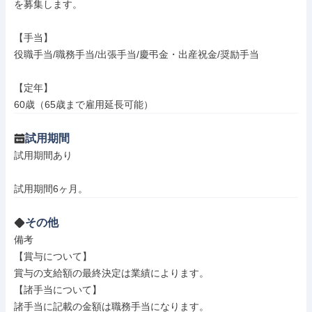
を募集します。

【手当】

役職手当/職務手当/出張手当/慶弔金・出産祝金/奨励手当

【定年】

60歳（65歳まで雇用延長可能）
試用期間
試用期間あり

試用期間6ヶ月。
その他
備考

【賞与について】

賞与の支給額の最終決定は業績によります。

【諸手当について】

諸手当に記載の金額は職務手当になります。
