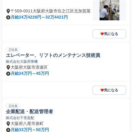
〒559-0011大阪府大阪市住之江区北加賀屋
月給24万4228円～32万4421円
気になる
正社員
エレベーター、リフトのメンテナンス技術員
株式会社大阪昇降機
大阪府大阪市浪速区
月給24万円～45万円
気になる
正社員
企業配送・配送管理者
株式会社千里急配
大阪府八尾市泉町
月給33万円～50万円