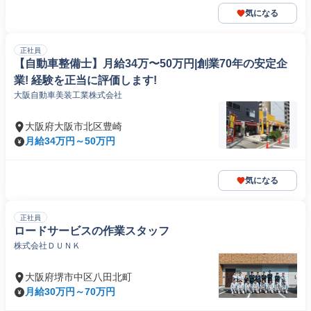
気になる
正社員
【自動車整備士】月給34万〜50万円|創業70年の安定企
業! 経験を正当に評価します!
大阪自動車美装工業株式会社
大阪府大阪市北区豊崎
月給34万円～50万円
気になる
正社員
ロードサービスの作業スタッフ
株式会社ＤＵＮＫ
大阪府堺市中区八田北町
月給30万円～70万円