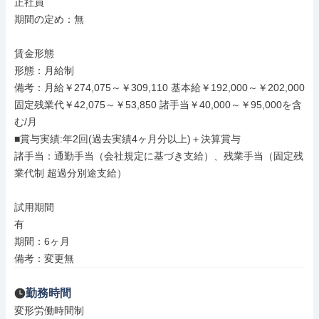
正社員

期間の定め：無

賃金形態

形態：月給制

備考：月給￥274,075～￥309,110 基本給￥192,000～￥202,000 
固定残業代￥42,075～￥53,850 諸手当￥40,000～￥95,000を含
む/月

■賞与実績:年2回(過去実績4ヶ月分以上)＋決算賞与

諸手当：通勤手当（会社規定に基づき支給）、残業手当（固定残
業代制 超過分別途支給）

試用期間

有

期間：6ヶ月

備考：変更無
勤務時間
変形労働時間制
