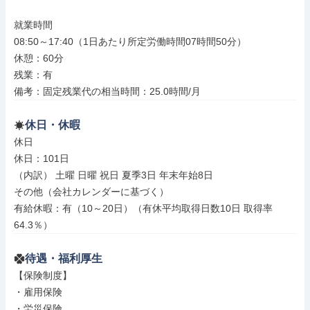
就業時間

08:50～17:40（1日あたり所定労働時間07時間50分）

休憩：60分

残業：有

備考：固定残業代の相当時間：25.0時間/月
休日・休暇
休日

休日：101日

（内訳） 土曜 日曜 祝日 夏季3日 年末年始8日

その他（会社カレンダーに基づく）

有給休暇：有（10～20日）（有休平均取得日数10日 取得率
64.3％）
待遇・福利厚生
【保険制度】

・雇用保険

・労災保険
