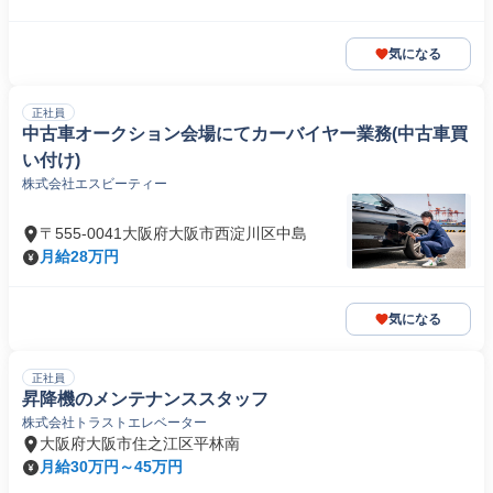
気になる
正社員
中古車オークション会場にてカーバイヤー業務(中古車買
い付け)
株式会社エスビーティー
〒555-0041大阪府大阪市西淀川区中島
月給28万円
気になる
正社員
昇降機のメンテナンススタッフ
株式会社トラストエレベーター
大阪府大阪市住之江区平林南
月給30万円～45万円