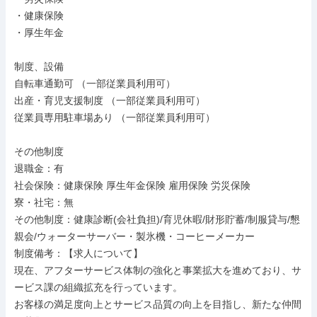
・健康保険

・厚生年金

制度、設備

自転車通勤可 （一部従業員利用可）

出産・育児支援制度 （一部従業員利用可）

従業員専用駐車場あり （一部従業員利用可）

その他制度

退職金：有

社会保険：健康保険 厚生年金保険 雇用保険 労災保険

寮・社宅：無

その他制度：健康診断(会社負担)/育児休暇/財形貯蓄/制服貸与/懇
親会/ウォーターサーバー・製氷機・コーヒーメーカー

制度備考：【求人について】

現在、アフターサービス体制の強化と事業拡大を進めており、サ
ービス課の組織拡充を行っています。

お客様の満足度向上とサービス品質の向上を目指し、新たな仲間