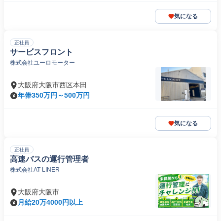
気になる
正社員
サービスフロント
株式会社ユーロモーター
大阪府大阪市西区本田
年俸350万円～500万円
気になる
正社員
高速バスの運行管理者
株式会社AT LINER
大阪府大阪市
月給20万4000円以上