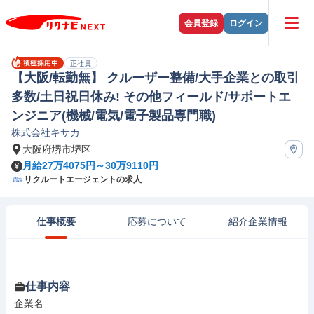
会員登録
ログイン
正社員
【大阪/転勤無】 クルーザー整備/大手企業との取引
多数/土日祝日休み! その他フィールド/サポートエ
ンジニア(機械/電気/電子製品専門職)
株式会社キサカ
大阪府堺市堺区
月給27万4075円～30万9110円
リクルートエージェントの求人
仕事概要
応募について
紹介企業情報
仕事内容
企業名
