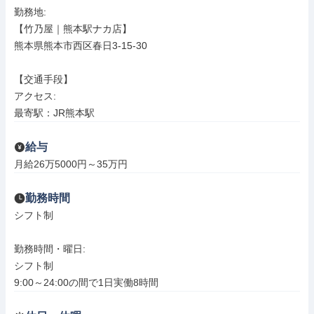
勤務地: 

【竹乃屋｜熊本駅ナカ店】

熊本県熊本市西区春日3-15-30

【交通手段】

アクセス: 

最寄駅：JR熊本駅
給与
月給26万5000円～35万円
勤務時間
シフト制

勤務時間・曜日: 

シフト制

9:00～24:00の間で1日実働8時間