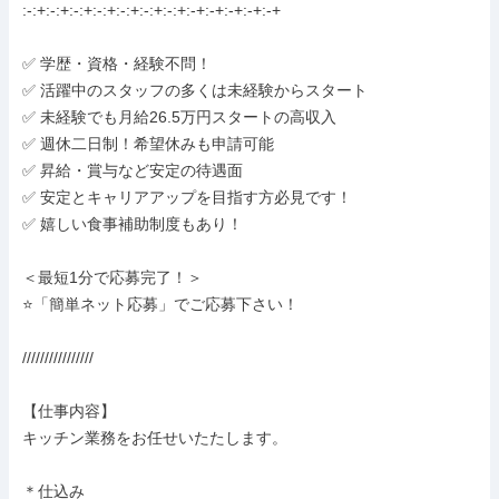
:-:+:-:+:-:+:-:+:-:+:-:+:-:+:-+:-+:-+:-+:-+

✅ 学歴・資格・経験不問！

✅ 活躍中のスタッフの多くは未経験からスタート

✅ 未経験でも月給26.5万円スタートの高収入

✅ 週休二日制！希望休みも申請可能

✅ 昇給・賞与など安定の待遇面

✅ 安定とキャリアアップを目指す方必見です！

✅ 嬉しい食事補助制度もあり！

＜最短1分で応募完了！＞

⭐️「簡単ネット応募」でご応募下さい！

////////////////

【仕事内容】

キッチン業務をお任せいたたします。

＊仕込み
