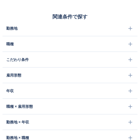
関連条件で探す
勤務地
職種
こだわり条件
雇用形態
年収
職種 × 雇用形態
勤務地 × 年収
勤務地 × 職種