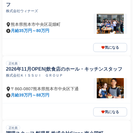
フ
株式会社ウィナーズ
熊本県熊本市中央区花畑町
月給35万円～80万円
気になる
正社員
2026年11月OPEN|飲食店のホール・キッチンスタッフ
株式会社ＫＩＳＳＵＩ ＧＲＯＵＰ
〒860-0807熊本県熊本市中央区下通
月給39万円～88万円
気になる
正社員