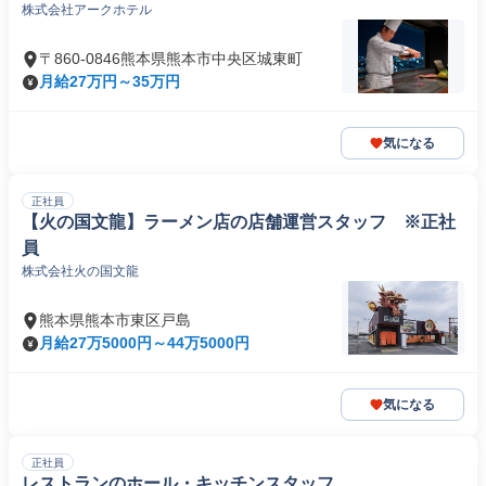
株式会社アークホテル
〒860-0846熊本県熊本市中央区城東町
月給27万円～35万円
気になる
正社員
【火の国文龍】ラーメン店の店舗運営スタッフ ※正社
員
株式会社火の国文龍
熊本県熊本市東区戸島
月給27万5000円～44万5000円
気になる
正社員
レストランのホール・キッチンスタッフ