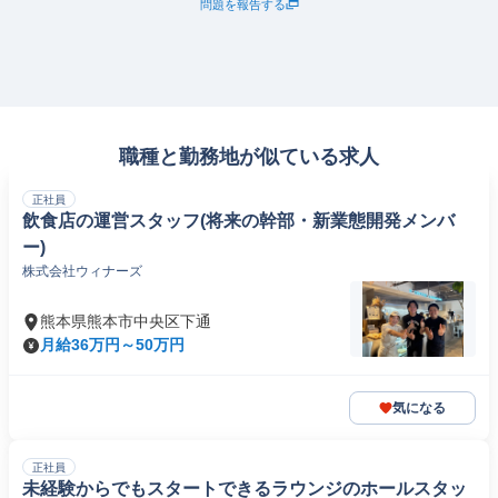
問題を報告する
職種と勤務地が似ている求人
正社員
飲食店の運営スタッフ(将来の幹部・新業態開発メンバ
ー)
株式会社ウィナーズ
熊本県熊本市中央区下通
月給36万円～50万円
気になる
正社員
未経験からでもスタートできるラウンジのホールスタッ