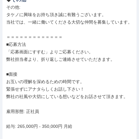
その他: 

タケノに興味をお持ち頂き誠に有難うございます。

当社では、一緒に働いてくださる大切な仲間を募集しています。

＝＝＝＝＝＝＝＝＝＝＝＝＝

■応募方法

「応募画面にすすむ」よりご応募ください。

弊社担当者より、折り返しご連絡させていただきます。

■面接

お互いの理解を深めるための時間です。

緊張せずにアナタらしくお話し下さい！

弊社の社風や大切にしている想いなどをお話させて頂きます。

雇用形態: 正社員

給与: 265,000円 - 350,000円 月給
