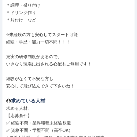
＊調理・盛り付け

＊ドリンク作り

＊片付け　など

⭐️未経験の方も安心してスタート可能

経験・学歴・能力一切不問！！！

充実の研修制度があるので、

いきなり現場に出される心配もご無用です！

経験がなくて不安な方も

安心して飛び込んできて下さいね！
求めている人材
求める人材: 

【応募条件】

✅ 経験不問・業界職種未経験歓迎

✅ 資格不問・学歴不問（高卒OK）
