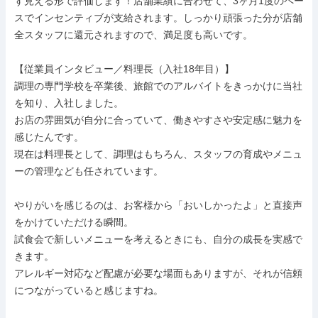
ず見える形で評価します！店舗業績に合わせて、3ヶ月1度のペー
スでインセンティブが支給されます。しっかり頑張った分が店舗
全スタッフに還元されますので、満足度も高いです。

【従業員インタビュー／料理長（入社18年目）】

調理の専門学校を卒業後、旅館でのアルバイトをきっかけに当社
を知り、入社しました。

お店の雰囲気が自分に合っていて、働きやすさや安定感に魅力を
感じたんです。

現在は料理長として、調理はもちろん、スタッフの育成やメニュ
ーの管理なども任されています。

やりがいを感じるのは、お客様から「おいしかったよ」と直接声
をかけていただける瞬間。

試食会で新しいメニューを考えるときにも、自分の成長を実感で
きます。

アレルギー対応など配慮が必要な場面もありますが、それが信頼
につながっていると感じますね。
