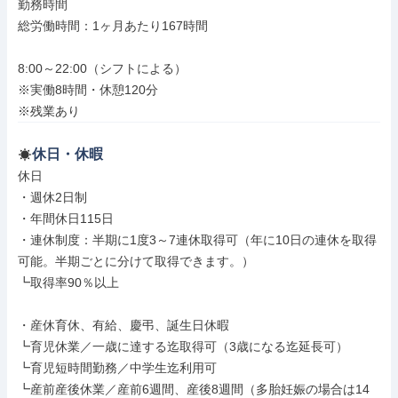
勤務時間

総労働時間：1ヶ月あたり167時間

8:00～22:00（シフトによる）

※実働8時間・休憩120分

※残業あり
休日・休暇
休日

・週休2日制

・年間休日115日

・連休制度：半期に1度3～7連休取得可（年に10日の連休を取得
可能。半期ごとに分けて取得できます。）

┗取得率90％以上

・産休育休、有給、慶弔、誕生日休暇

┗育児休業／一歳に達する迄取得可（3歳になる迄延長可）

┗育児短時間勤務／中学生迄利用可

┗産前産後休業／産前6週間、産後8週間（多胎妊娠の場合は14