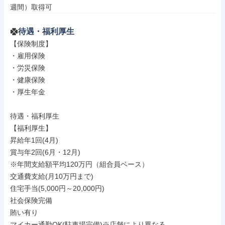
週間）取得可
待遇・福利厚生
【保険制度】

・雇用保険

・労災保険

・健康保険

・厚生年金

待遇・福利厚生

【福利厚生】

昇給年1回(4月)

賞与年2回(6月・12月)

※年間支給額平均120万円（組合員ベース）

交通費支給(月10万円まで)

住宅手当(5,000円～20,000円)

社会保険完備

賄い有り

マイカー通勤OK(駐車場完備)※店舗により異なる
