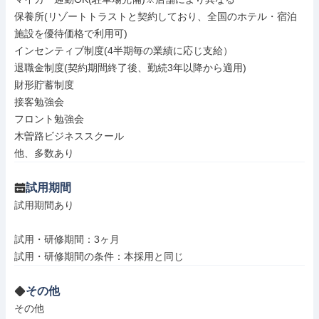
保養所(リゾートトラストと契約しており、全国のホテル・宿泊
施設を優待価格で利用可)

インセンティブ制度(4半期毎の業績に応じ支給）

退職金制度(契約期間終了後、勤続3年以降から適用)

財形貯蓄制度

接客勉強会

フロント勉強会

木曽路ビジネススクール

他、多数あり
試用期間
試用期間あり

試用・研修期間：3ヶ月

その他
その他
