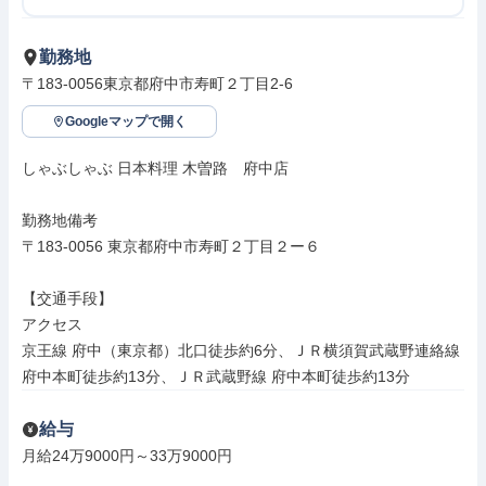
勤務地
〒183-0056東京都府中市寿町２丁目2-6
Googleマップで開く
しゃぶしゃぶ 日本料理 木曽路　府中店

勤務地備考

〒183-0056 東京都府中市寿町２丁目２ー６

【交通手段】

アクセス

京王線 府中（東京都）北口徒歩約6分、ＪＲ横須賀武蔵野連絡線 
府中本町徒歩約13分、ＪＲ武蔵野線 府中本町徒歩約13分
給与
月給24万9000円～33万9000円
