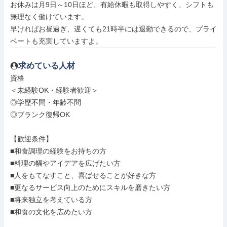
お休みは月9日～10日ほど、有給休暇も取得しやすく、シフトも
無理なく働けています。

早ければお昼過ぎ、遅くても21時半には退勤できるので、プライ
ベートも充実していますよ。
求めている人材
資格

＜未経験OK・経験者歓迎＞

◎学歴不問・年齢不問

◎ブランク復帰OK

【歓迎条件】

■和食調理の経験をお持ちの方

■料理の幅やアイデアを広げたい方

■人をもてなすこと、喜ばせることが好きな方

■更なるサービス向上のためにスキルを磨きたい方

■将来独立を考えている方

■和食の文化を広めたい方
