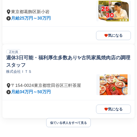
東京都葛飾区新小岩
月給25万円～30万円
気になる
正社員
週休3日可能・福利厚生多数あり✨古民家風焼肉店の調理
スタッフ
株式会社ＩＴＳ
〒154-0024東京都世田谷区三軒茶屋
月給34万円～50万円
気になる
似ている求人をすべて見る