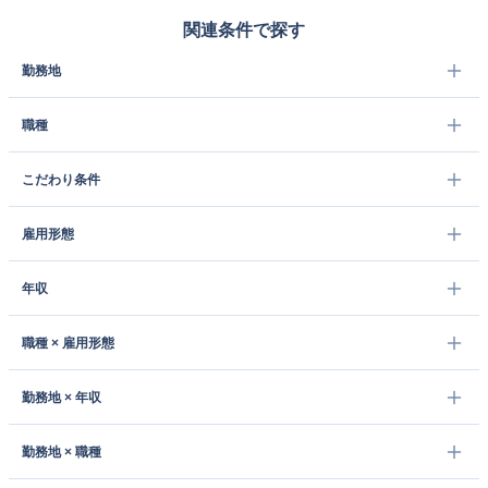
関連条件で探す
勤務地
職種
こだわり条件
雇用形態
年収
職種 × 雇用形態
勤務地 × 年収
勤務地 × 職種