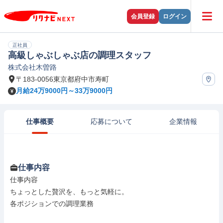
会員登録
ログイン
正社員
高級しゃぶしゃぶ店の調理スタッフ
株式会社木曽路
〒183-0056東京都府中市寿町
月給24万9000円～33万9000円
仕事概要
応募について
企業情報
仕事内容
仕事内容

ちょっとした贅沢を、もっと気軽に。

各ポジションでの調理業務
