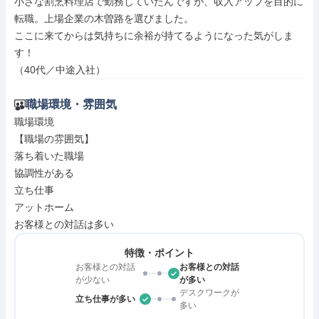
小さな割烹料理店で勤務していたんですが、収入アップを目的に
転職。上場企業の木曽路を選びました。

ここに来てからは気持ちに余裕が持てるようになった気がしま
す！

（40代／中途入社）
職場環境・雰囲気
職場環境

【職場の雰囲気】

落ち着いた職場

協調性がある

立ち仕事

アットホーム

お客様との対話は多い
特徴・ポイント
お客様との対話
お客様との対話
が少ない
が多い
デスクワークが
立ち仕事が多い
多い