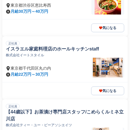
東京都渋谷区恵比寿西
月給30万円～40万円
気になる
正社員
イスラエル家庭料理店のホールキッチンstaff
株式会社イートスタイル
東京都千代田区丸の内
月給22万円～30万円
気になる
正社員
【44歳以下】お茶漬け専門店スタッフ/こめらくルミネ立
川店
株式会社ティー・ユー・ビーアソシエイツ