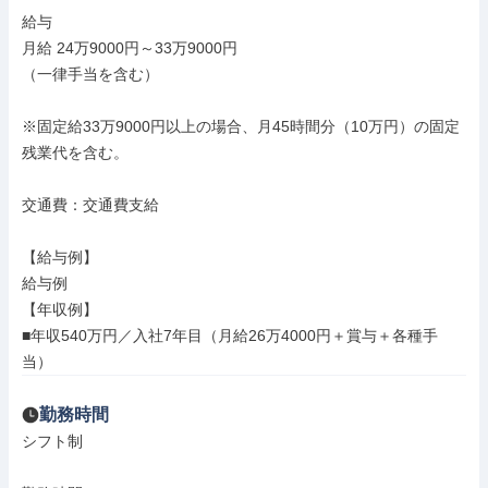
給与

月給 24万9000円～33万9000円

（一律手当を含む）

※固定給33万9000円以上の場合、月45時間分（10万円）の固定
残業代を含む。

交通費：交通費支給

【給与例】

給与例

【年収例】

■年収540万円／入社7年目（月給26万4000円＋賞与＋各種手
当）
勤務時間
シフト制
