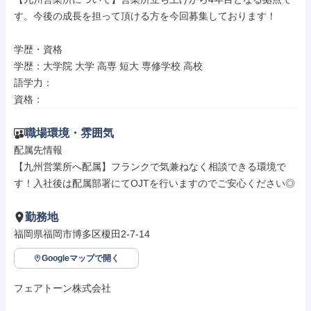
す。今後の成長を担って頂ける方を今回募集しております！

学歴・資格

学歴：大学院 大学 高専 短大 専修学校 高校

語学力：

資格：
職場環境・雰囲気
配属先情報

【九州営業所へ配属】フランクで気兼ねなく相談できる環境で
す！入社後は配属部署にてOJTを行いますのでご安心ください◎
勤務地
福岡県福岡市博多区榎田2-7-14
Googleマップで開く
フェアトーン株式会社
