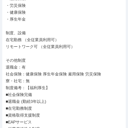
・労災保険

・健康保険

・厚生年金

制度、設備

在宅勤務 （全従業員利用可）

リモートワーク可 （全従業員利用可）

その他制度

退職金：有

社会保険：健康保険 厚生年金保険 雇用保険 労災保険

寮・社宅：無

制度備考：【福利厚生】

■社会保険完備

■退職金 (勤続3年以上)

■在宅勤務制度

■資格取得支援制度

■EAPサービス
