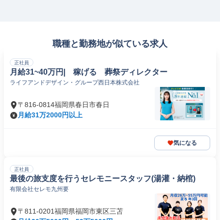
職種と勤務地が似ている求人
正社員
月給31~40万円| 稼げる 葬祭ディレクター
ライフアンドデザイン・グループ西日本株式会社
〒816-0814福岡県春日市春日
月給31万2000円以上
気になる
正社員
最後の旅支度を行うセレモニースタッフ(湯灌・納棺)
有限会社セレモ九州要
〒811-0201福岡県福岡市東区三苫