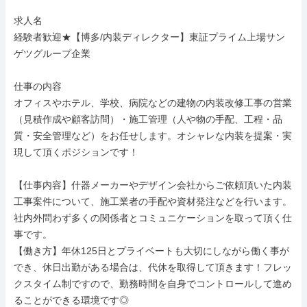
求人名

経験者歓迎★【博多/内装ディレクター】東証プライム上場サン
ゲツグループ企業

仕事の内容

オフィスやホテル、学校、病院などの建物の内装改修工事の営業
（見積作成や顧客訪問）・施工管理（人や物の手配、工程・品
質・安全管理など）をお任せします。オシャレな内装を提案・実
現して頂くポジションです！

【仕事内容】什器メーカーやデザイン会社からご依頼頂いた内装
工事案件について、施工業者の手配や資材発注などを行います。
社内外問わず多くの関係者とコミュニケーションを取って頂く仕
事です。

【働き方】年休125日とプライベートも大切にしながら働く事が
でき、休日出勤がある場合は、代休を取得して頂きます！フレッ
クスタイム制ですので、勤務時間を自身でコントロールして進め
ることができる環境です◎
