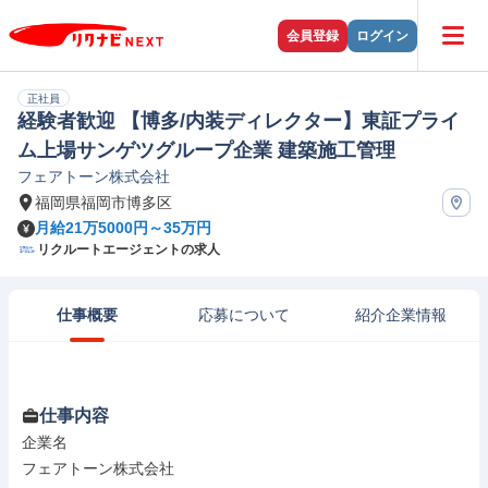
会員登録
ログイン
正社員
経験者歓迎 【博多/内装ディレクター】東証プライ
ム上場サンゲツグループ企業 建築施工管理
フェアトーン株式会社
福岡県福岡市博多区
月給21万5000円～35万円
リクルートエージェントの求人
仕事概要
応募について
紹介企業情報
仕事内容
企業名

フェアトーン株式会社
