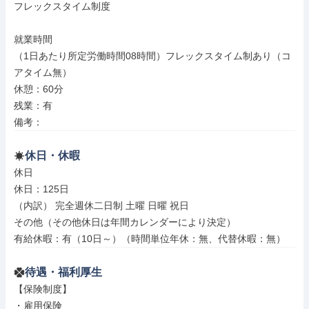
フレックスタイム制度

就業時間

（1日あたり所定労働時間08時間）フレックスタイム制あり（コ
アタイム無）

休憩：60分

残業：有

備考：
休日・休暇
休日

休日：125日

（内訳） 完全週休二日制 土曜 日曜 祝日

その他（その他休日は年間カレンダーにより決定）

有給休暇：有（10日～）（時間単位年休：無、代替休暇：無）
待遇・福利厚生
【保険制度】

・雇用保険
