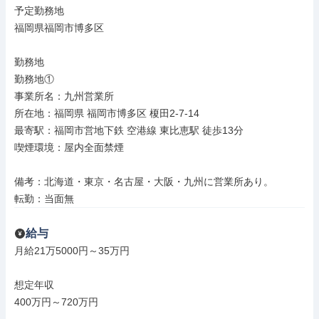
予定勤務地

福岡県福岡市博多区

勤務地

勤務地①

事業所名：九州営業所

所在地：福岡県 福岡市博多区 榎田2-7-14

最寄駅：福岡市営地下鉄 空港線 東比恵駅 徒歩13分

喫煙環境：屋内全面禁煙

備考：北海道・東京・名古屋・大阪・九州に営業所あり。

転勤：当面無
給与
月給21万5000円～35万円

想定年収

400万円～720万円
