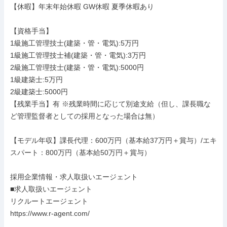
【休暇】年末年始休暇 GW休暇 夏季休暇あり

【資格手当】

1級施工管理技士(建築・管・電気):5万円

1級施工管理技士補(建築・管・電気):3万円

2級施工管理技士(建築・管・電気):5000円

1級建築士:5万円

2級建築士:5000円

【残業手当】有 ※残業時間に応じて別途支給（但し、課長職な
ど管理監督者としての採用となった場合は無）

【モデル年収】課長代理：600万円（基本給37万円＋賞与）/エキ
スパート：800万円（基本給50万円＋賞与）

採用企業情報・求人取扱いエージェント

■求人取扱いエージェント

リクルートエージェント

https://www.r-agent.com/
