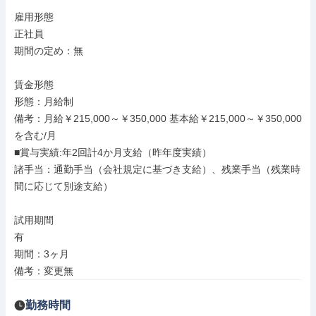
雇用形態

正社員

期間の定め：無

賃金形態

形態：月給制

備考：月給￥215,000～￥350,000 基本給￥215,000～￥350,000
を含む/月

■賞与実績:年2回計4か月支給（昨年度実績）

諸手当：通勤手当（会社規定に基づき支給）、残業手当（残業時
間に応じて別途支給）

試用期間

有

期間：3ヶ月

備考：変更無
勤務時間