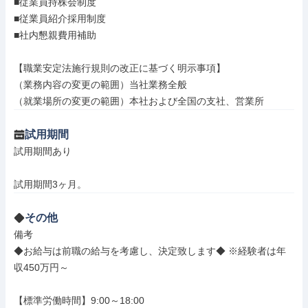
■従業員持株会制度

■従業員紹介採用制度

■社内懇親費用補助

【職業安定法施行規則の改正に基づく明示事項】

（業務内容の変更の範囲）当社業務全般

（就業場所の変更の範囲）本社および全国の支社、営業所
試用期間
試用期間あり

試用期間3ヶ月。
その他
備考

◆お給与は前職の給与を考慮し、決定致します◆ ※経験者は年
収450万円～

【標準労働時間】9:00～18:00
