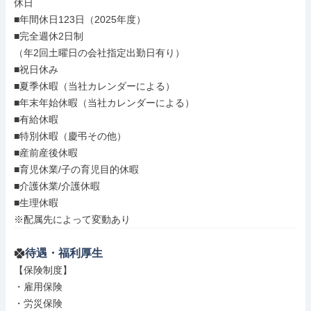
休日

■年間休日123日（2025年度）

■完全週休2日制

（年2回土曜日の会社指定出勤日有り）

■祝日休み

■夏季休暇（当社カレンダーによる）

■年末年始休暇（当社カレンダーによる）

■有給休暇

■特別休暇（慶弔その他）

■産前産後休暇

■育児休業/子の育児目的休暇

■介護休業/介護休暇

■生理休暇

※配属先によって変動あり
待遇・福利厚生
【保険制度】

・雇用保険

・労災保険
