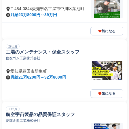
〒454-0844愛知県名古屋市中川区葉池町
月給23万8000円～39万円
気になる
正社員
工場のメンテナンス・保全スタッフ
住友ゴム工業株式会社
愛知県豊田市新生町
月給21万6200円～32万6000円
気になる
正社員
航空宇宙製品の品質保証スタッフ
菱輝金型工業株式会社