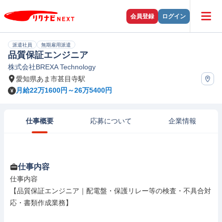
会員登録
ログイン
派遣社員
無期雇用派遣
品質保証エンジニア
株式会社BREXA Technology
愛知県あま市甚目寺駅
月給22万1600円～26万5400円
仕事概要
応募について
企業情報
仕事内容
仕事内容

【品質保証エンジニア｜配電盤・保護リレー等の検査・不具合対
応・書類作成業務】
