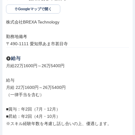
Googleマップで開く
株式会社BREXA Technology

勤務地備考

〒490-1111 愛知県あま市甚目寺
給与
月給22万1600円～26万5400円

給与

月給 22万1600円～26万5400円

（一律手当を含む）

■賞与：年2回（7月・12月）

■昇給：年2回（4月・10月）

※スキル経験年数を考慮し話し合いの上、優遇します。
