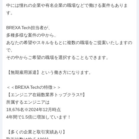
中には憧れの企業や有名企業の職場などで働ける案件もありま
す。

BREXA Tech担当者が、

多種多様な案件の中から、

あなたの希望やスキルをもとに複数の職場をご提案いたしますの
で、

その中からご希望の職場を選択することもできます。

【無期雇用派遣】という働き方になります。

＜＜BREXA Techの特徴＞＞

【エンジニア在籍数業界トップクラス!!】

所属するエンジニアは

18,676名※2024年12月時点

4年間で1.5倍に増加しています！

【多くの企業と取引実績あり】
