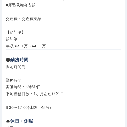
■慶弔見舞金支給

交通費：交通費支給

【給与例】

給与例

年収369.1万～442.1万
勤務時間
固定時間制

勤務時間

実働時間：8時間/日

平均勤務日数：1ヶ月あたり21日

8:30～17:00(休憩：45分)
休日・休暇