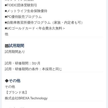
■TOEIC団体受験割引

■メットライフ生命保険優待

■PC優待販売プログラム

■自動車教習所優待プログラム（家族・内定者も可）

■UCゴールドカード＜年会費永久無料＞

他
試用期間
試用期間あり

試用・研修期間：3か月

その他
その他

【ブランド名】

株式会社BREXA Technology