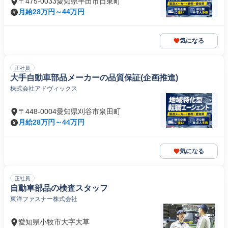
〒475-0033愛知県半田市日東町
月給28万円～44万円
気になる
正社員
大手自動車部品メーカーの品質保証(企画推進)
株式会社アドヴィックス
〒448-0004愛知県刈谷市泉田町
月給28万円～44万円
気になる
正社員
自動車部品の検査スタッフ
東洋ファスナー株式会社
愛知県小牧市大字大草