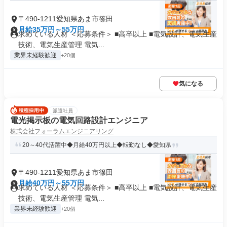
〒490-1211愛知県あま市篠田
月給35万円～55万円
求めている人材 ＜応募条件＞ ■高卒以上 ■電気設計、電気生産
技術、電気生産管理 電気...
業界未経験歓迎
+20個
気になる
派遣社員
電光掲示板の電気回路設計エンジニア
株式会社フォーラムエンジニアリング
20～40代活躍中◆月給40万円以上◆転勤なし◆愛知県
〒490-1211愛知県あま市篠田
月給40万円～55万円
求めている人材 ＜応募条件＞ ■高卒以上 ■電気設計、電気生産
技術、電気生産管理 電気...
業界未経験歓迎
+20個