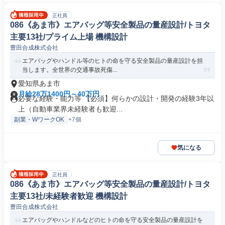
正社員
086《あま市》エアバッグ等安全製品の量産設計/トヨタ
主要13社/プライム上場 機構設計
豊田合成株式会社
エアバッグやハンドル等のヒトの命を守る安全製品の量産設計を担
当します。全世界の交通事故死傷...
愛知県あま市
月給28万1400円～40万円
必要な経験・能力等 【必須】何らかの設計・開発の経験3年以
上（自動車業界未経験者も歓迎...
副業・WワークOK
+7個
気になる
正社員
086《あま市》エアバッグ等安全製品の量産設計/トヨタ
主要13社/未経験者歓迎 機構設計
豊田合成株式会社
エアバッグやハンドルなどのヒトの命を守る安全製品の量産設計を