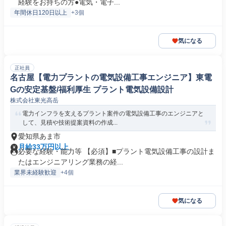
経験をお持ちの方●電気・電子...
年間休日120日以上
+3個
気になる
正社員
名古屋【電力プラントの電気設備工事エンジニア】東電
Gの安定基盤/福利厚生 プラント電気設備設計
株式会社東光高岳
電力インフラを支えるプラント案件の電気設備工事のエンジニアと
して、見積や技術提案資料の作成...
愛知県あま市
月給33万円以上
必要な経験・能力等 【必須】■プラント電気設備工事の設計ま
たはエンジニアリング業務の経...
業界未経験歓迎
+4個
気になる