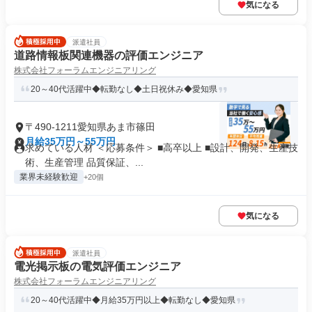
気になる
派遣社員
道路情報板関連機器の評価エンジニア
株式会社フォーラムエンジニアリング
20～40代活躍中◆転勤なし◆土日祝休み◆愛知県
〒490-1211愛知県あま市篠田
月給35万円～55万円
求めている人材 ＜応募条件＞ ■高卒以上 ■設計、開発、生産技
術、生産管理 品質保証、...
業界未経験歓迎
+20個
気になる
派遣社員
電光掲示板の電気評価エンジニア
株式会社フォーラムエンジニアリング
20～40代活躍中◆月給35万円以上◆転勤なし◆愛知県