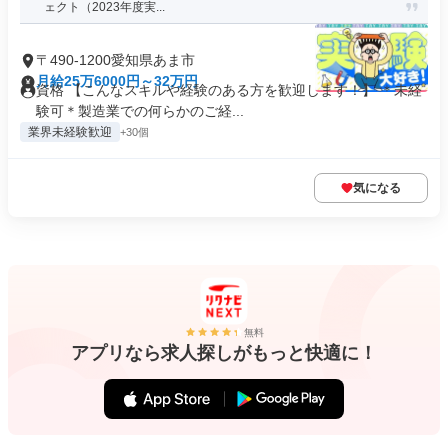
ェクト（2023年度実...
〒490-1200愛知県あま市
月給25万6000円～32万円
資格 【こんなスキルや経験のある方を歓迎します！】 ＊未経
験可＊製造業での何らかのご経...
業界未経験歓迎
+30個
気になる
無料
アプリなら求人探しがもっと快適に！