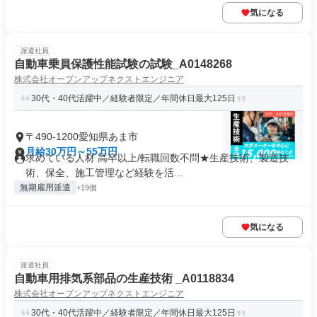
気になる
派遣社員
自動車乗員保護性能試験の試験_A0148268
株式会社オープンアップネクストエンジニア
30代・40代活躍中／経験者限定／年間休日最大125日
〒490-1200愛知県あま市
月給30万円～55万円
求めている人材 高卒以上/転職回数不問★生産技術、製造技
術、保全、施工管理など経験を活...
無期雇用派遣
+19個
気になる
派遣社員
自動車用排気系部品の生産技術 _A0118834
株式会社オープンアップネクストエンジニア
30代・40代活躍中／経験者限定／年間休日最大125日