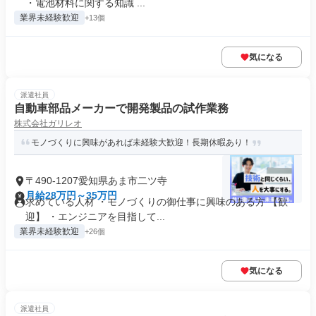
・電池材料に関する知識 ...
業界未経験歓迎
+13個
気になる
派遣社員
自動車部品メーカーで開発製品の試作業務
株式会社ガリレオ
モノづくりに興味があれば未経験大歓迎！長期休暇あり！
〒490-1207愛知県あま市二ツ寺
月給28万円～35万円
求めている人材 ・モノづくりの御仕事に興味のある方 【歓
迎】 ・エンジニアを目指して...
業界未経験歓迎
+26個
気になる
派遣社員