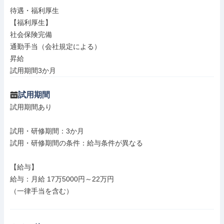
待遇・福利厚生

【福利厚生】

社会保険完備

通勤手当（会社規定による）

昇給

試用期間3か月
試用期間
試用期間あり

試用・研修期間：3か月

試用・研修期間の条件：給与条件が異なる

【給与】

給与：月給 17万5000円～22万円

（一律手当を含む）
