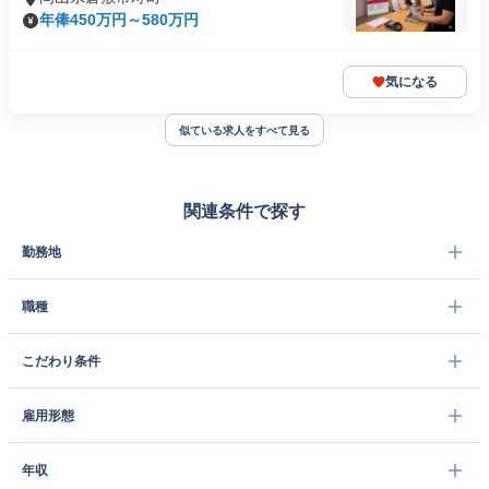
年俸450万円～580万円
気になる
似ている求人をすべて見る
関連条件で探す
勤務地
職種
こだわり条件
雇用形態
年収