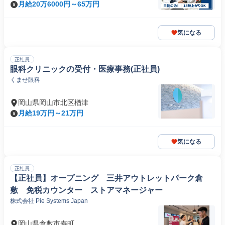
月給20万6000円～65万円
気になる
正社員
眼科クリニックの受付・医療事務(正社員)
くませ眼科
岡山県岡山市北区楢津
月給19万円～21万円
気になる
正社員
【正社員】オープニング 三井アウトレットパーク倉
敷 免税カウンター ストアマネージャー
株式会社 Pie Systems Japan
岡山県倉敷市寿町