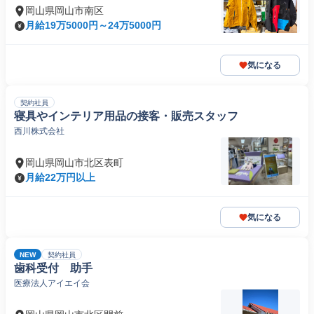
岡山県岡山市南区
月給19万5000円～24万5000円
気になる
契約社員
寝具やインテリア用品の接客・販売スタッフ
西川株式会社
岡山県岡山市北区表町
月給22万円以上
気になる
NEW
契約社員
歯科受付 助手
医療法人アイエイ会