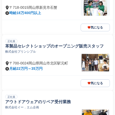
〒718-0015岡山県新見市石蟹
時給18万400円以上
気になる
正社員
革製品セレクトショップのオープニング販売スタッフ
株式会社プリンシプル
〒700-0024岡山県岡山市北区駅元町
月給22万円～35万円
気になる
正社員
アウトドアウェアのリペア受付業務
株式会社イー．エム企画