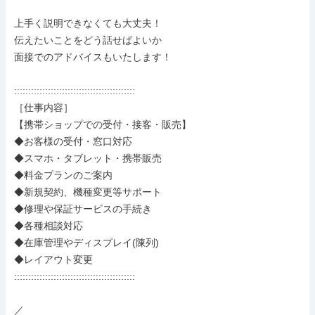
上手く説明できなくても大丈夫！

伝えたいことをどう話せばよいか

面接でのアドバイスもいたします！

:::::::::::::::::::::::::::::::::::::::::::

［仕事内容］

【携帯ショップでの受付・接客・販売】

◆お客様の受付・窓口対応

◆スマホ・タブレット・携帯販売

◆料金プランのご案内

◆新規契約、機種変更等サポート

◆修理や保証サービスの手続き

◆各種相談対応

◆在庫管理やディスプレイ(陳列)

◆レイアウト変更

:::::::::::::::::::::::::::::::::::::::::::

／
