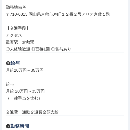
勤務地備考

〒710-0813 岡山県倉敷市寿町１２番２号アリオ倉敷１階

【交通手段】

アクセス

最寄駅：倉敷駅

◎未経験歓迎 ◎面接1回 ◎賞与あり
給与
月給20万円～35万円

給与

月給 20万円～35万円

（一律手当を含む）

交通費：通勤交通費全額支給
勤務時間