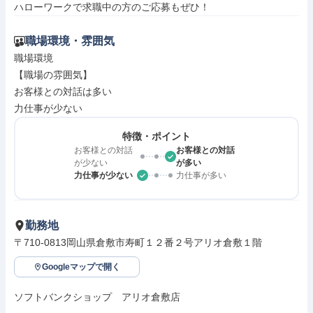
ハローワークで求職中の方のご応募もぜひ！
職場環境・雰囲気
職場環境

【職場の雰囲気】

お客様との対話は多い

力仕事が少ない
特徴・ポイント
お客様との対話
お客様との対話
が少ない
が多い
力仕事が少ない
力仕事が多い
勤務地
〒710-0813岡山県倉敷市寿町１２番２号アリオ倉敷１階
Googleマップで開く
ソフトバンクショップ　アリオ倉敷店
