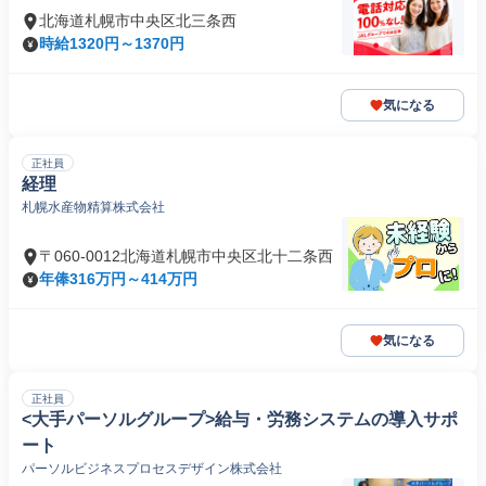
北海道札幌市中央区北三条西
時給1320円～1370円
気になる
正社員
経理
札幌水産物精算株式会社
〒060-0012北海道札幌市中央区北十二条西
年俸316万円～414万円
気になる
正社員
<大手パーソルグループ>給与・労務システムの導入サポ
ート
パーソルビジネスプロセスデザイン株式会社