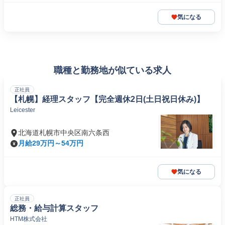
気になる
職種と勤務地が似ている求人
正社員
【札幌】経理スタッフ【完全週休2日(土日祝日休み)】
Leicester
北海道札幌市中央区南六条西
月給29万円～54万円
気になる
正社員
総務・給与計算スタッフ
HTM株式会社