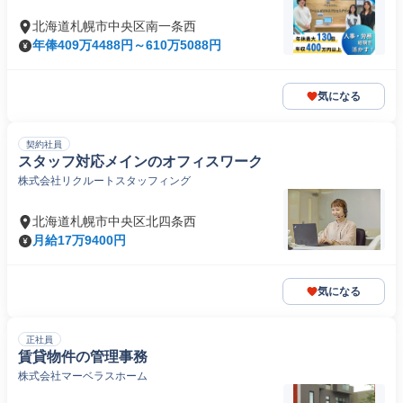
北海道札幌市中央区南一条西
年俸409万4488円～610万5088円
気になる
契約社員
スタッフ対応メインのオフィスワーク
株式会社リクルートスタッフィング
北海道札幌市中央区北四条西
月給17万9400円
気になる
正社員
賃貸物件の管理事務
株式会社マーベラスホーム