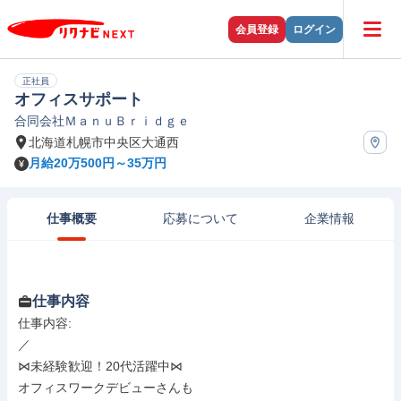
会員登録
ログイン
正社員
オフィスサポート
合同会社ＭａｎｕＢｒｉｄｇｅ
北海道札幌市中央区大通西
月給20万500円～35万円
仕事概要
応募について
企業情報
仕事内容
仕事内容: 

／

⋈未経験歓迎！20代活躍中⋈

オフィスワークデビューさんも
