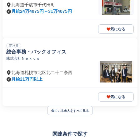
北海道千歳市千代田町
月給24万4075円～31万4075円
気になる
正社員
総合事務・バックオフィス
株式会社Ｎｅｘｕｓ
北海道札幌市北区北二十二条西
月給21万円以上
気になる
似ている求人をすべて見る
関連条件で探す