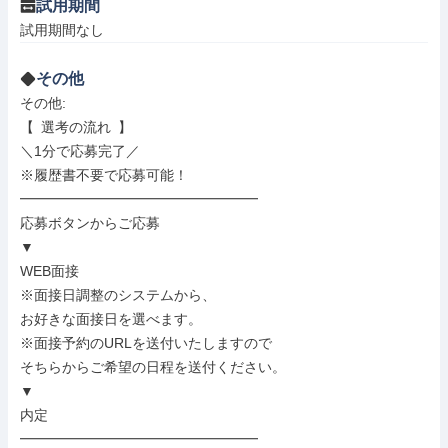
試用期間
試用期間なし
その他
その他: 

【 選考の流れ 】

＼1分で応募完了／

※履歴書不要で応募可能！

━━━━━━━━━━━━━━━━━

応募ボタンからご応募

▼

WEB面接

※面接日調整のシステムから、

お好きな面接日を選べます。

※面接予約のURLを送付いたしますので

そちらからご希望の日程を送付ください。

▼

内定

━━━━━━━━━━━━━━━━━
