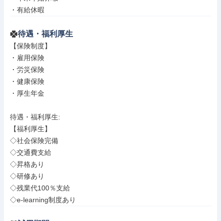
・有給休暇
待遇・福利厚生
【保険制度】

・雇用保険

・労災保険

・健康保険

・厚生年金

待遇・福利厚生: 

【福利厚生】

◇社会保険完備

◇交通費支給

◇昇格あり

◇研修あり

◇残業代100％支給

◇e-learning制度あり