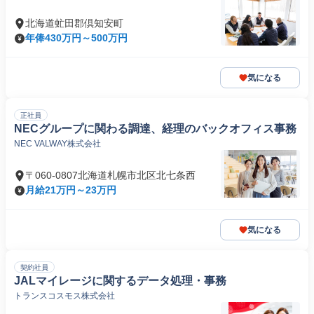
北海道虻田郡倶知安町
年俸430万円～500万円
気になる
正社員
NECグループに関わる調達、経理のバックオフィス事務
NEC VALWAY株式会社
〒060-0807北海道札幌市北区北七条西
月給21万円～23万円
気になる
契約社員
JALマイレージに関するデータ処理・事務
トランスコスモス株式会社