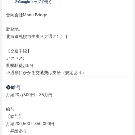
Googleマップで開く
合同会社Manu Bridge

勤務地: 

北海道札幌市中央区大通西1丁目

【交通手段】

アクセス: 

札幌駅徒歩5分

※通勤にかかる交通費は支給（規定あり）
給与
月給20万500円～35万円

給与: 

【給与】

月給200,500～350,000円

＋昇給あり
