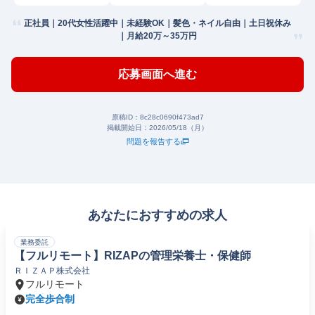
正社員｜20代女性活躍中｜未経験OK｜髪色・ネイル自由｜土日祝休み
｜月給20万～35万円
応募画面へ進む
原稿ID：
8c28c0690f473ad7
掲載開始日：
2026/05/18（月）
問題を報告する
あなたにおすすめの求人
業務委託
【フルリモート】RIZAPの管理栄養士・保健師
ＲＩＺＡＰ株式会社
フルリモート
完全歩合制