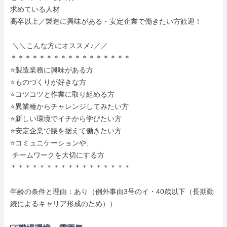
求めている人材

高卒以上／製造に興味がある・安定企業で働きたい方歓迎！

 ＼＼こんな方にオススメ♪／／

＊＊＊＊＊＊＊＊＊＊＊＊＊＊＊＊＊

⭐製造業務に興味がある方

⭐ものづくりが好きな方

⭐コツコツと作業に取り組める方

⭐異業種からチャレンジしてみたい方

⭐新しい環境でイチから学びたい方

⭐安定企業で腰を据えて働きたい方

⭐コミュニケーションや、

 チームワークを大切にする方

＊＊＊＊＊＊＊＊＊＊＊＊＊＊＊＊＊

年齢の条件と理由：あり（例外事由3号のイ・40歳以下（長期勤
続によるキャリア形成のため））