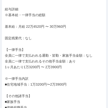
給与詳細

※基本給・一律手当の総額

基本給：月給 22万4520円 〜 30万960円

固定残業代：なし

【一律手当】

全員に一律で支払われる通勤・皆勤・家族手当金額：なし

全員に一律で支払われるその他手当金額：あり

1ヶ月あたり1万3200円 〜 2万3900円

※一律手当内訳

■住宅地域手当：1万3200円〜2万3900円

【その他諸手当】

■家族手当

■資格役職手当
