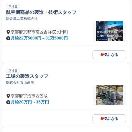
正社員
航空機部品の製造・技術スタッフ
旭金属工業株式会社
京都府京都市南区吉祥院長田町
月給22万5000円～31万5000円
気になる
正社員
工場の製造スタッフ
株式会社青山商事
京都府宇治市西笠取
月給26万円～35万円
気になる