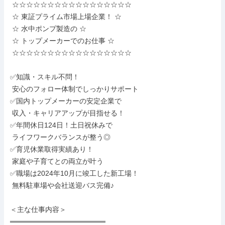
 ☆☆☆☆☆☆☆☆☆☆☆☆☆☆☆☆☆

 ☆ 東証プライム市場上場企業！ ☆

 ☆ 水中ポンプ製造の ☆

 ☆ トップメーカーでのお仕事 ☆

 ☆☆☆☆☆☆☆☆☆☆☆☆☆☆☆☆☆

✅知識・スキル不問！

 安心のフォロー体制でしっかりサポート

✅国内トップメーカーの安定企業で

 収入・キャリアアップが目指せる！

✅年間休日124日！土日祝休みで

 ライフワークバランスが整う◎

✅育児休業取得実績あり！

 家庭や子育てとの両立が叶う

✅職場は2024年10月に竣工した新工場！

 無料駐車場や会社送迎バス完備♪

＜主な仕事内容＞

═══════════════════
