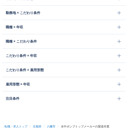
勤務地 × こだわり条件
職種 × 年収
職種 × こだわり条件
こだわり条件 × 年収
こだわり条件 × 雇用形態
雇用形態 × 年収
注目条件
転職・求人トップ
/
京都府
/
八幡市
/
水中ポンプトップメーカーの製造作業