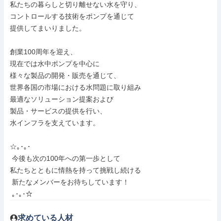
私たちの暮らしと切り離せない水を守り、

コントロールする技術をポンプを通じて

提供してまいりました。

創業100周年を迎え、

現在では水中ポンプを中心に

様々な製品の開発・販売を通じて、

世界各国の市場における水問題に取り組み

最適なソリューション提案および

製品・サービスの提供を行い、

水インフラを支えています。

☆｡･｡･

 今後も次の100年への第一歩として

私たちとともに情熱を持って挑戦し続ける

 新たなメンバーをお待ちしています！

 ｡･｡･☆
求めている人材