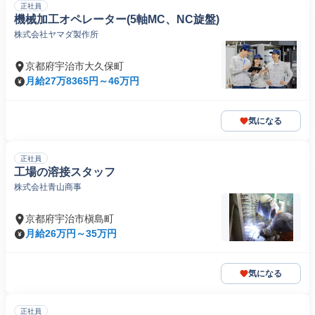
正社員
機械加工オペレーター(5軸MC、NC旋盤)
株式会社ヤマダ製作所
京都府宇治市大久保町
月給27万8365円～46万円
気になる
正社員
工場の溶接スタッフ
株式会社青山商事
京都府宇治市槇島町
月給26万円～35万円
気になる
正社員