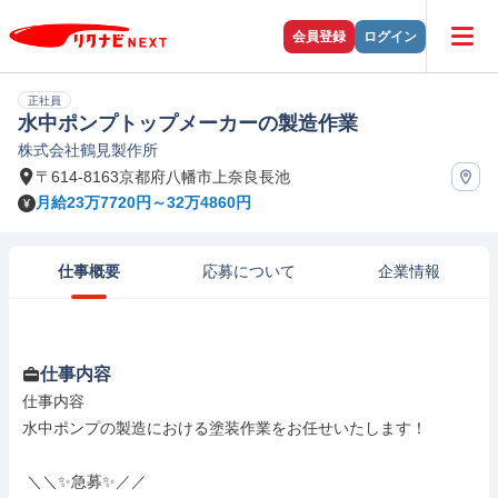
会員登録
ログイン
正社員
水中ポンプトップメーカーの製造作業
株式会社鶴見製作所
〒614-8163京都府八幡市上奈良長池
月給23万7720円～32万4860円
仕事概要
応募について
企業情報
仕事内容
仕事内容

水中ポンプの製造における塗装作業をお任せいたします！

 ＼＼✨急募✨／／
