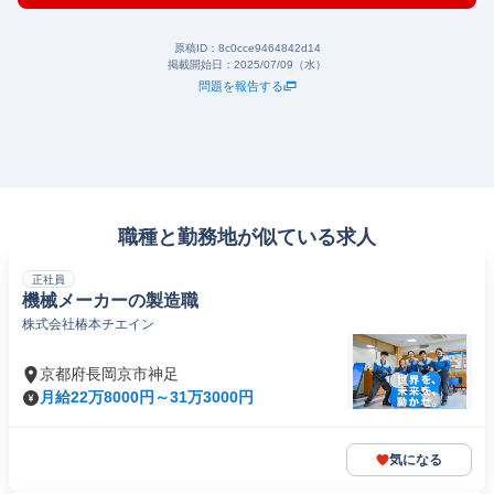
原稿ID：
8c0cce9464842d14
掲載開始日：
2025/07/09（水）
問題を報告する
職種と勤務地が似ている求人
正社員
機械メーカーの製造職
株式会社椿本チエイン
京都府長岡京市神足
月給22万8000円～31万3000円
気になる