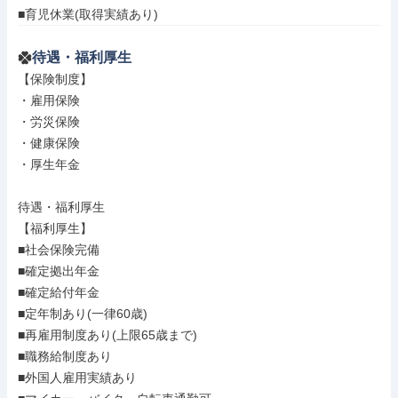
■育児休業(取得実績あり)
待遇・福利厚生
【保険制度】

・雇用保険

・労災保険

・健康保険

・厚生年金

待遇・福利厚生

【福利厚生】

■社会保険完備

■確定拠出年金

■確定給付年金

■定年制あり(一律60歳)

■再雇用制度あり(上限65歳まで)

■職務給制度あり

■外国人雇用実績あり
