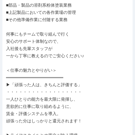
■部品・製品の溶剤系粉体塗装業務

■上記製品においての各作業場の管理

■その他準備作業に付随する業務

何事にもチームで取り組んで行く

安心のサポート体制なので、

入社後も先輩スタッフが

一から丁寧に教えるのでご安心ください♪

＜仕事の魅力とやりがい＞

═══════════════════

▶「頑張った人は、きちんと評価する」

・・・・・・・・・・・・・・・・・・

一人ひとりの能力を最大限に発揮し、

意欲的に仕事に取り組めるように、

賃金・評価システムを導入。

頑張った分はしっかりと還元されます！
