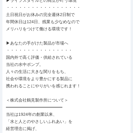
▶ライフスタイルとの両立が叶う環境

・・・・・・・・・・・・・・・・・・

土日祝日がお休みの完全週休2日制で

年間休日は124日、残業も少なめなので

メリハリをつけて働ける環境です！

▶あなたの手がけた製品が市場へ

・・・・・・・・・・・・・・・・

国内外で高く評価・供給されている

当社の水中ポンプ。

人々の生活に大きな関りをもち、

社会や環境をより豊かにする製品に

携われることにやりがいを感じれます！

＜株式会社鶴見製作所について＞

═══════════════════

当社は1924年の創業以来、

「水と人とのやさしいふれあい」を

経営理念に掲げ、
