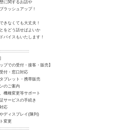
歴に関するお話や

ブラッシュアップ！

できなくても大丈夫！

とをどう話せばよいか

ドバイスもいたします！

:::::::::::::::::::::::::



ップでの受付・接客・販売】

受付・窓口対応

タブレット・携帯販売

ンのご案内

、機種変更等サポート

証サービスの手続き

対応

やディスプレイ(陳列)

ト変更

:::::::::::::::::::::::::
