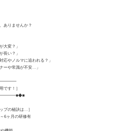
、ありませんか？

が大変？」

が長い？」

対応やノルマに追われる？」

ナーや常識が不安…」

━━━━

用です！］

━━━■◆■

ップの秘訣は…］

～6ヶ月の研修有
