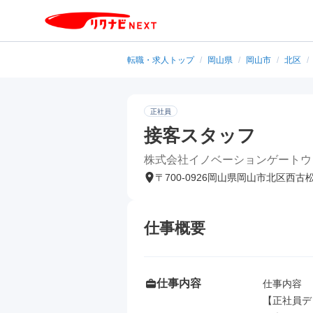
転職・求人トップ
/
岡山県
/
岡山市
/
北区
/
正社員
接客スタッフ
株式会社イノベーションゲートウ
〒700-0926岡山県岡山市北区西古
仕事概要
仕事内容
仕事内容

【正社員デ