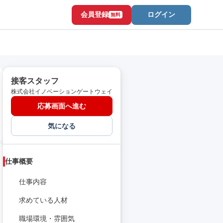
会員登録
ログイン
無料
接客スタッフ
株式会社イノベーションゲートウェイ
応募画面へ進む
気になる
仕事概要
仕事内容
求めている人材
職場環境・雰囲気