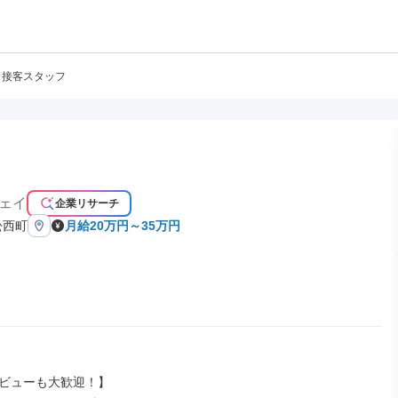
接客スタッフ
ェイ
企業リサーチ
松西町
月給20万円～35万円
ビューも大歓迎！】
