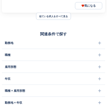
気になる
似ている求人をすべて見る
関連条件で探す
勤務地
職種
雇用形態
年収
職種 × 雇用形態
勤務地 × 年収