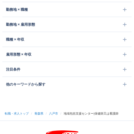
勤務地 × 職種
勤務地 × 雇用形態
職種 × 年収
雇用形態 × 年収
注目条件
他のキーワードから探す
転職・求人トップ
/
青森県
/
八戸市
/
地域包括支援センター|保健師又は看護師