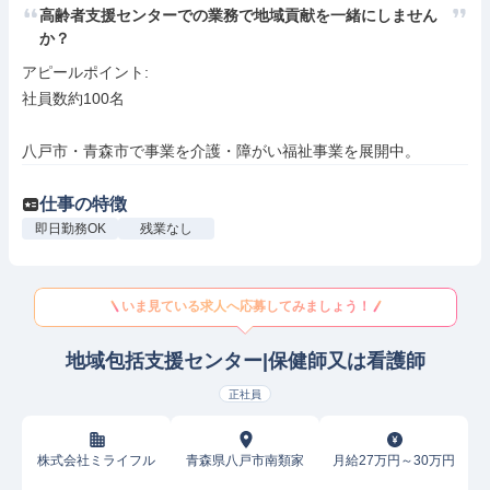
高齢者支援センターでの業務で地域貢献を一緒にしません
か？
アピールポイント: 

社員数約100名

八戸市・青森市で事業を介護・障がい福祉事業を展開中。
仕事の特徴
即日勤務OK
残業なし
いま見ている求人へ応募してみましょう！
地域包括支援センター|保健師又は看護師
正社員
株式会社ミライフル
青森県八戸市南類家
月給27万円～30万円