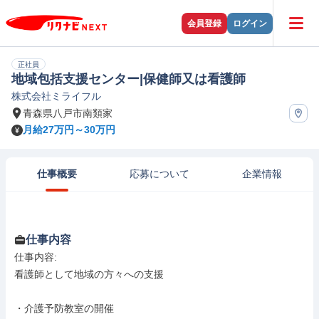
会員登録
ログイン
正社員
地域包括支援センター|保健師又は看護師
株式会社ミライフル
青森県八戸市南類家
月給27万円～30万円
仕事概要
応募について
企業情報
仕事内容
仕事内容: 

看護師として地域の方々への支援

・介護予防教室の開催
