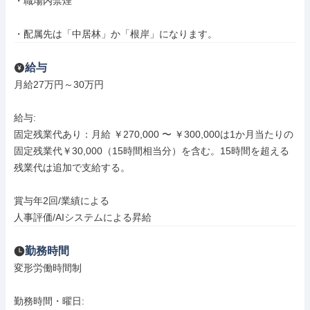
・職場内禁煙

・配属先は「中居林」か「根岸」になります。
給与
月給27万円～30万円

給与: 

固定残業代あり：月給 ￥270,000 〜 ￥300,000は1か月当たりの
固定残業代￥30,000（15時間相当分）を含む。15時間を超える
残業代は追加で支給する。

賞与年2回/業績による

人事評価/AIシステムによる昇給
勤務時間
変形労働時間制

勤務時間・曜日: 
