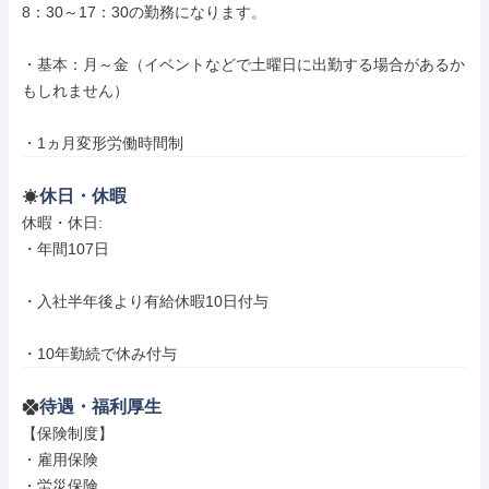
8：30～17：30の勤務になります。

・基本：月～金（イベントなどで土曜日に出勤する場合があるか
もしれません）

・1ヵ月変形労働時間制
休日・休暇
休暇・休日: 

・年間107日

・入社半年後より有給休暇10日付与

・10年勤続で休み付与
待遇・福利厚生
【保険制度】

・雇用保険

・労災保険
