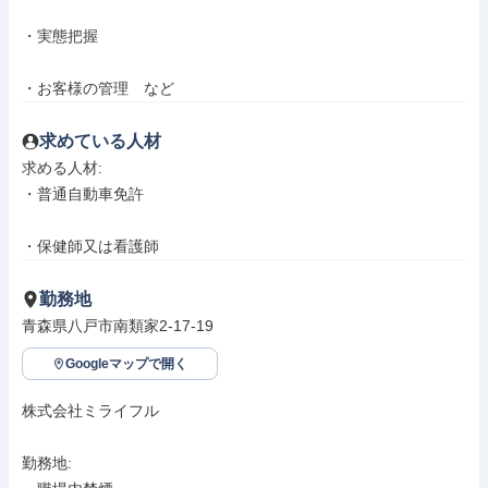
・実態把握

・お客様の管理　など
求めている人材
求める人材: 

・普通自動車免許

・保健師又は看護師
勤務地
青森県八戸市南類家2-17-19
Googleマップで開く
株式会社ミライフル

勤務地: 
