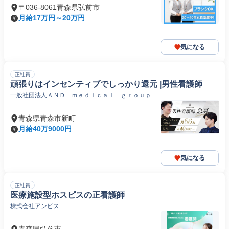
〒036-8061青森県弘前市
月給17万円～20万円
気になる
正社員
頑張りはインセンティブでしっかり還元 |男性看護師
一般社団法人ＡＮＤ ｍｅｄｉｃａｌ ｇｒｏｕｐ
青森県青森市新町
月給40万9000円
気になる
正社員
医療施設型ホスピスの正看護師
株式会社アンビス