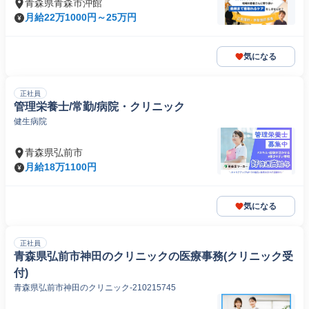
青森県青森市沖館
月給22万1000円～25万円
気になる
正社員
管理栄養士/常勤/病院・クリニック
健生病院
青森県弘前市
月給18万1100円
気になる
正社員
青森県弘前市神田のクリニックの医療事務(クリニック受
付)
青森県弘前市神田のクリニック-210215745