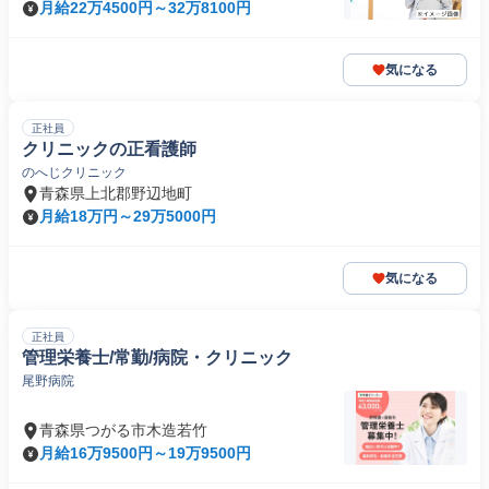
月給22万4500円～32万8100円
気になる
正社員
クリニックの正看護師
のへじクリニック
青森県上北郡野辺地町
月給18万円～29万5000円
気になる
正社員
管理栄養士/常勤/病院・クリニック
尾野病院
青森県つがる市木造若竹
月給16万9500円～19万9500円