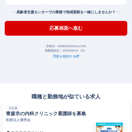
高齢者支援センターでの業務で地域貢献を一緒にしませんか？
応募画面へ進む
原稿ID：
8b8b0e909cbe1545
掲載開始日：
2026/06/03（水）
問題を報告する
職種と勤務地が似ている求人
正社員
青森市の内科クリニック看護師を募集
医療法人燦秀会