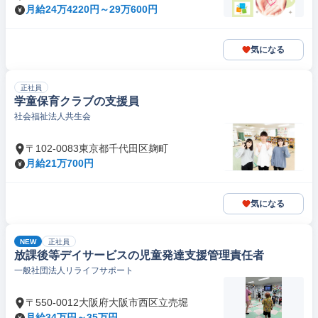
月給24万4220円～29万600円
気になる
正社員
学童保育クラブの支援員
社会福祉法人共生会
〒102-0083東京都千代田区麹町
月給21万700円
気になる
NEW
正社員
放課後等デイサービスの児童発達支援管理責任者
一般社団法人リライフサポート
〒550-0012大阪府大阪市西区立売堀
月給34万円～35万円