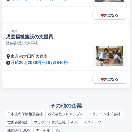
気になる
正社員
児童福祉施設の支援員
社会福祉法人大洋社
東京都大田区大森南
月給20万2080円～26万9640円
気になる
その他の企業
日本生命保険相互会社
株式会社フレキシブル
トランコム株式会社
世田谷区役所
ウェブソア株式会社
ABC
㈱ステップ
株式会社IDOM
アクセル
Ms