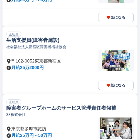
気になる
正社員
生活支援員(障害者施設)
社会福祉法人新宿区障害者福祉協会
〒162-0052東京都新宿区
月給25万2000円
気になる
正社員
障害者グループホームのサービス管理責任者候補
33株式会社
東京都多摩市諏訪
月給25万円～50万円