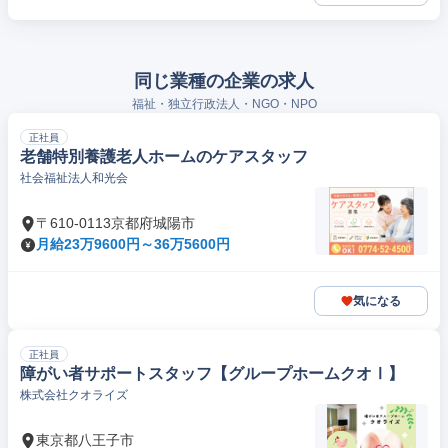
同じ業種の企業の求人
福祉・独立行政法人・NGO・NPO
正社員
老舗特別養護老人ホームのケアスタッフ
社会福祉法人和光会
〒610-0113京都府城陽市
月給23万9600円～36万5600円
気になる
正社員
障がい者サポートスタッフ【グループホームクオⅠ】
株式会社クオライズ
東京都八王子市