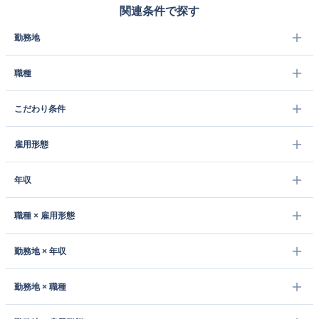
関連条件で探す
勤務地
職種
こだわり条件
雇用形態
年収
職種 × 雇用形態
勤務地 × 年収
勤務地 × 職種