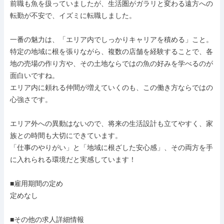
前職も魚を扱っていましたが、生活圏がガラリと変わる遠方への
転勤が不安で、イズミに転職しました。

一番の魅力は、「エリア内でしっかりキャリアを積める」こと。

特定の地域に根を張りながら、複数の店舗を経験することで、各
地の売場の作り方や、その土地ならではの魚の好みを学べるのが
面白いですね。

エリア内に頼れる仲間が増えていくのも、この働き方ならではの
心強さです。

エリア外への異動はないので、将来の生活設計も立てやすく、家
族との時間も大切にできています。

「仕事のやりがい」と「地域に根ざした安心感」、その両方を手
に入れられる環境だと実感しています！

■雇用期間の定め

定めなし

■その他の求人詳細情報
