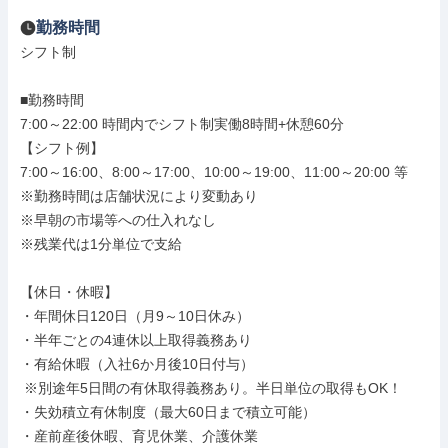
勤務時間
シフト制

■勤務時間

7:00～22:00 時間内でシフト制実働8時間+休憩60分

【シフト例】

7:00～16:00、8:00～17:00、10:00～19:00、11:00～20:00 等

※勤務時間は店舗状況により変動あり

※早朝の市場等への仕入れなし

※残業代は1分単位で支給

【休日・休暇】

・年間休日120日（月9～10日休み）

・半年ごとの4連休以上取得義務あり

・有給休暇（入社6か月後10日付与）

 ※別途年5日間の有休取得義務あり。半日単位の取得もOK！

・失効積立有休制度（最大60日まで積立可能）

・産前産後休暇、育児休業、介護休業
