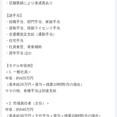
・店舗業績により達成賞あり

【諸手当】

・役職手当、部門手当、家族手当

・資格手当、技能ライセンス手当

・交通費規定支給（通勤手当）

・住宅手当

・社員食堂、昼食補助

・奨学手当 ほか

【モデル年収例】

＜1. 一般社員＞

年収：約420万円

（基本給25万円＋賞与＋残業10時間/月の場合）

※その他、各種手当は別途支給

＜2. 売場責任者（主任）＞

年収：約540万円

（基本給30万円＋主任手当＋賞与＋残業20時間/月の場合）
