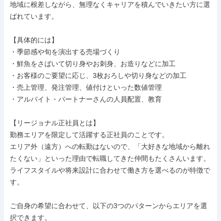
地域に根差しながら、無理なくキャリアを積んでいきたい方に選
ばれています。

【具体的には】

・季節感や旬を演出する売場づくり

・鮮魚をさばいて切り身やお刺身、お造りなどに加工

・お客様のご要望に応じ、3枚おろしや切り身などの加工

・売上管理、発注管理、値付けといった数値管理

・アルバイト・パートナーさんの人員配置、教育

【リージョナル正社員とは】

勤務エリアを限定して活躍する正社員のことです。

エリア外（遠方）への転勤はないので、「大好きな地域から離れ
たくない」といった理由で転職してきた仲間もたくさんいます。

ライフスタイルや将来設計に合わせて働き方を選べるのが特徴で
す。

ご自身の希望に合わせて、以下の3つのパターンからエリアを選
択できます。
