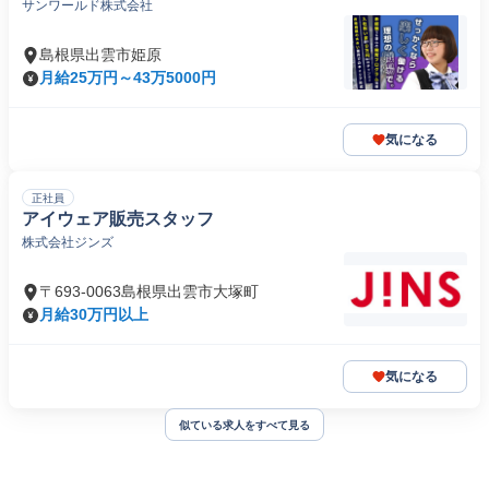
サンワールド株式会社
島根県出雲市姫原
月給25万円～43万5000円
気になる
正社員
アイウェア販売スタッフ
株式会社ジンズ
〒693-0063島根県出雲市大塚町
月給30万円以上
気になる
似ている求人をすべて見る