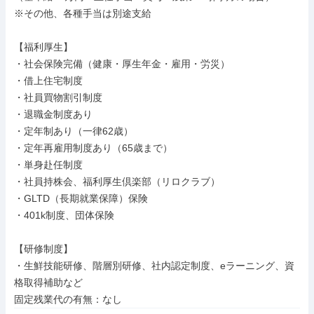
※その他、各種手当は別途支給

【福利厚生】

・社会保険完備（健康・厚生年金・雇用・労災）

・借上住宅制度

・社員買物割引制度

・退職金制度あり

・定年制あり（一律62歳）

・定年再雇用制度あり（65歳まで）

・単身赴任制度

・社員持株会、福利厚生倶楽部（リロクラブ）

・GLTD（長期就業保障）保険

・401k制度、団体保険

【研修制度】

・生鮮技能研修、階層別研修、社内認定制度、eラーニング、資
格取得補助など

固定残業代の有無：なし