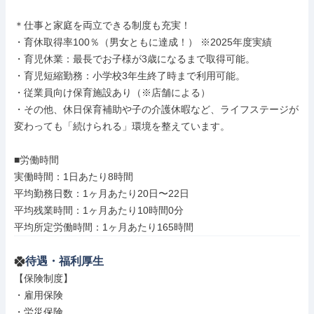
＊仕事と家庭を両立できる制度も充実！

・育休取得率100％（男女ともに達成！） ※2025年度実績

・育児休業：最長でお子様が3歳になるまで取得可能。

・育児短縮勤務：小学校3年生終了時まで利用可能。

・従業員向け保育施設あり（※店舗による）

・その他、休日保育補助や子の介護休暇など、ライフステージが
変わっても「続けられる」環境を整えています。

■労働時間

実働時間：1日あたり8時間

平均勤務日数：1ヶ月あたり20日〜22日

平均残業時間：1ヶ月あたり10時間0分

平均所定労働時間：1ヶ月あたり165時間
待遇・福利厚生
【保険制度】

・雇用保険

・労災保険
