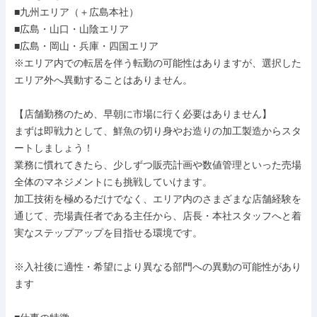
■九州エリア（＋広島本社）

■広島・山口・山陰エリア

■広島・岡山・兵庫・四国エリア

※エリア内での転居を伴う転勤の可能性はありますが、選択した
エリア外へ異動することはありません。

【店舗勤務のため、早朝に市場に行く必要はありません】

まずは即戦力として、鮮魚の切り身やお造りの加工製造からスタ
ートしましょう！

業務に慣れてきたら、少しずつ販売計画や数値管理といった売場
全体のマネジメントにも挑戦していけます。

加工技術を極めるだけでなく、エリア内のさまざまな店舗経験を
通じて、売場責任者である主任から、店長・本社スタッフへと着
実なステップアップを目指せる環境です。

※入社後に適性・希望により異なる部門への異動の可能性があり
ます
