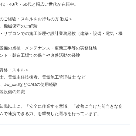
0代・40代・50代と幅広い世代が在籍中。

のご経験・スキルをお持ちの方 歓迎＞

、機械保守のご経験

・サブコンでの施工管理や設計業務経験（建築・設備・電気・機
設備の点検・メンテナンス・更新工事等の実務経験

ント・製造工場での保全や改善活動の経験

資格・スキル＞

士、電気主任技術者、電気施工管理技士 など

D、Jw_cadなどCADの使用経験

装設備の知識

知識以上に、「安全に作業する意識」「改善に向けた前向きな姿
ムで連携できる力」を重視した選考を行っています。