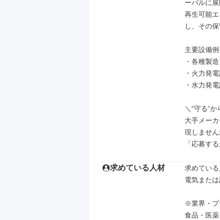
ーバルに展
再生可能エ
し、その保
主要設備例

・各種製造
・火力発電
・水力発電
＼“守る”
大手メーカ
現しません
「応募する
求めている人材
求めている
電気または
※業界・プ
食品・医薬