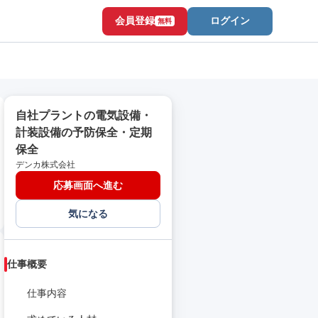
会員登録
ログイン
無料
自社プラントの電気設備・
計装設備の予防保全・定期
保全
デンカ株式会社
応募画面へ進む
気になる
仕事概要
仕事内容