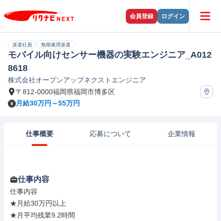
会員登録
ログイン
派遣社員
無期雇用派遣
モバイル向けセンサー機器の実験エンジニア_A012
8618
株式会社オープンアップネクストエンジニア
〒812-0000福岡県福岡市博多区
月給30万円～55万円
仕事概要
応募について
企業情報
仕事内容
仕事内容

★月給30万円以上

★月平均残業9.2時間
