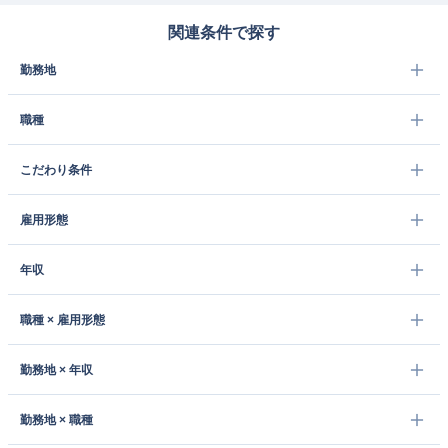
関連条件で探す
勤務地
職種
こだわり条件
雇用形態
年収
職種 × 雇用形態
勤務地 × 年収
勤務地 × 職種