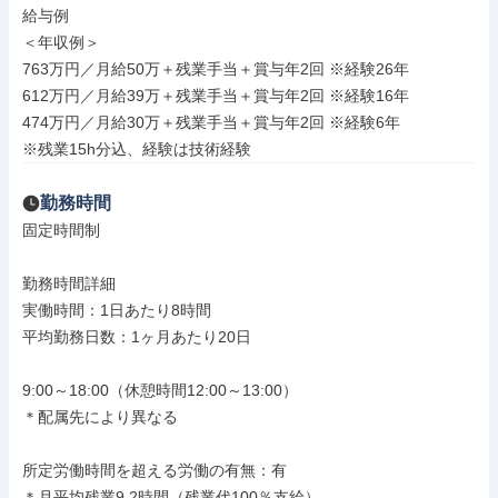
給与例

＜年収例＞

763万円／⽉給50万＋残業⼿当＋賞与年2回 ※経験26年

612万円／⽉給39万＋残業⼿当＋賞与年2回 ※経験16年

474万円／⽉給30万＋残業⼿当＋賞与年2回 ※経験6年

※残業15h分込、経験は技術経験
勤務時間
固定時間制

勤務時間詳細

実働時間：1日あたり8時間

平均勤務日数：1ヶ月あたり20日

9:00～18:00（休憩時間12:00～13:00）

＊配属先により異なる

所定労働時間を超える労働の有無：有

＊月平均残業9.2時間（残業代100％支給）
