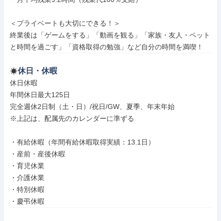
＜プライベートも大切にできる！＞

終業後は「ゲームをする」「動画を観る」「家族・友人・ペット
と時間を過ごす」「資格取得の勉強」など自分の時間を満喫！
休日・休暇
休日休暇

年間休日最大125日

完全週休2日制（土・日）/祝日/GW、夏季、年末年始

※上記は、配属先のカレンダーに準ずる

・有給休暇（年間有給休暇取得実績：13.1日）

・産前・産後休暇

・育児休業

・介護休業

・特別休暇

・慶弔休暇