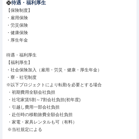
待遇・福利厚生
【保険制度】

・雇用保険

・労災保険

・健康保険

・厚生年金

待遇・福利厚生

【福利厚生】

・社会保険加入（雇用・労災・健康・厚生年金）

・寮・社宅制度

※以下プロジェクトにより転勤を必要とする場合

 ・初期費用全額会社負担

 ・社宅家賃5割～7割会社負担(初年度)

 ・引越し費用一部会社負担

 ・赴任時の移動旅費全額会社負担

 ・家電・家具レンタルも可（有料）

 ※当社規定による
