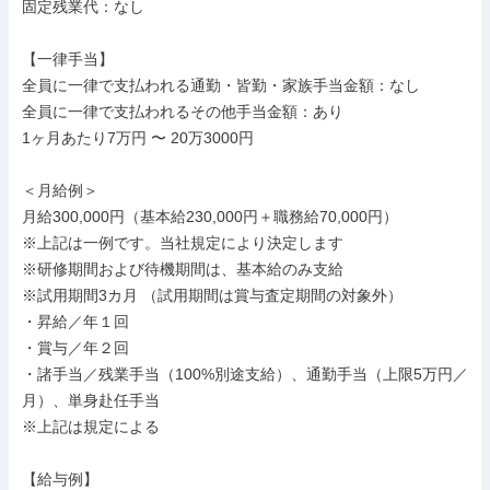
固定残業代：なし

【一律手当】

全員に一律で支払われる通勤・皆勤・家族手当金額：なし

全員に一律で支払われるその他手当金額：あり

1ヶ月あたり7万円 〜 20万3000円

＜月給例＞

月給300,000円（基本給230,000円＋職務給70,000円）

※上記は一例です。当社規定により決定します

※研修期間および待機期間は、基本給のみ支給

※試用期間3カ月 （試用期間は賞与査定期間の対象外）

・昇給／年１回

・賞与／年２回

・諸手当／残業手当（100%別途支給）、通勤手当（上限5万円／
月）、単身赴任手当

※上記は規定による

【給与例】
