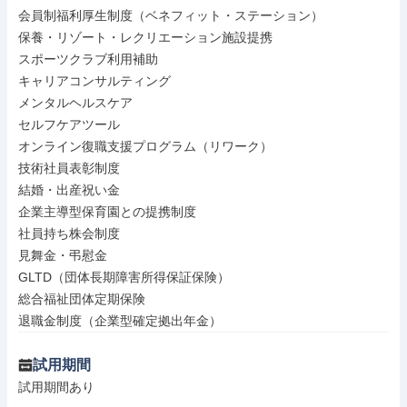
会員制福利厚生制度（ベネフィット・ステーション）

保養・リゾート・レクリエーション施設提携

スポーツクラブ利用補助

キャリアコンサルティング

メンタルヘルスケア

セルフケアツール

オンライン復職支援プログラム（リワーク）

技術社員表彰制度

結婚・出産祝い金

企業主導型保育園との提携制度

社員持ち株会制度

見舞金・弔慰金

GLTD（団体長期障害所得保証保険）

総合福祉団体定期保険

退職金制度（企業型確定拠出年金）
試用期間
試用期間あり
