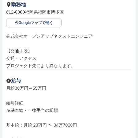
勤務地
812-0000福岡県福岡市博多区
Googleマップで開く
株式会社オープンアップネクストエンジニア

【交通手段】

交通・アクセス

プロジェクト先により異なります。
給与
月給30万円～55万円

給与詳細

※基本給・一律手当の総額

基本給：月給 23万円 〜 34万7000円
