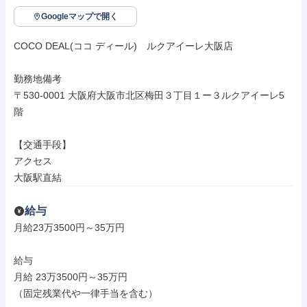
Googleマップで開く
COCO DEAL(ココ ディール)　ルクアイーレ大阪店

勤務地備考

〒530-0001 大阪府大阪市北区梅田３丁目１ー３ルクアイーレ5
階

【交通手段】

アクセス

大阪駅直結
給与
月給23万3500円～35万円

給与

月給 23万3500円～35万円

（固定残業代や一律手当を含む）
