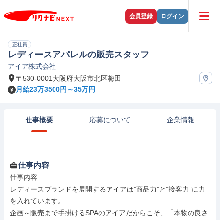
会員登録
ログイン
正社員
レディースアパレルの販売スタッフ
アイア株式会社
〒530-0001大阪府大阪市北区梅田
月給23万3500円～35万円
仕事概要
応募について
企業情報
仕事内容
仕事内容

レディースブランドを展開するアイアは”商品力”と”接客力”に力
を入れています。

企画～販売まで手掛けるSPAのアイアだからこそ、「本物の良さ