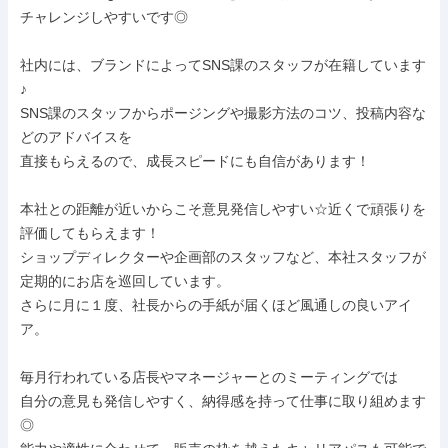
チャレンジしやすいです◎

社内には、ブランドによってSNS課のスタッフが在籍しています
♪

SNS課のスタッフからポージングや撮影方法のコツ、投稿内容な
どのアドバイスを

直接もらえるので、成長スピードにも自信があります！

本社との距離が近いからこそ意見発信しやすい☆近くで頑張りを
評価してもらえます！

ショップディレクターや企画部のスタッフなど、本社スタッフが
定期的にお店を巡回しています。

さらに月に１度、社長からの手紙が届くほど風通しの良いアイ
ア。

毎月行われている店長やマネージャーとのミーティングでは

自分の意見も発信しやすく、納得感を持って仕事に取り組めます
◎
