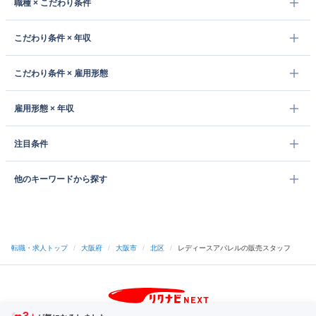
職種 × こだわり条件
こだわり条件 × 年収
こだわり条件 × 雇用形態
雇用形態 × 年収
注目条件
他のキーワードから探す
転職・求人トップ
/
大阪府
/
大阪市
/
北区
/
レディースアパレルの販売スタッフ
サイトトップへ