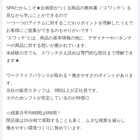
SPAだからこそ★企画部がつくる商品の教科書（”スワッチ”）を
見ながら学ぶことができるので

一つ一つのアイテムに対するこだわりポイントを理解したうえで
お客様にご提案ができるのもやりがいです！

”スワッチ”とは…商品の基本情報の他に、デザイナーやパタンナ
ーの商品に対する想いが書かれています。

未経験の方でも、スワッチさえ読めば専門的な部分まで理解でき
ます★

ワークライフバランスが取れる＊働きやすさのポイントがありま
す。

当社の販売スタッフは、9割以上が正社員です。

そのためシフトが安定しているのが特徴◎

☆残業月平均時間は6時間！

閉店後は15分程で退勤することも多く、ムダな残業を減らし

働きやすい環境づくりに努めています。
