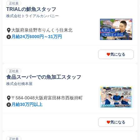
正社員
TRIALの鮮魚スタッフ
株式会社トライアルカンパニー
大阪府泉佐野市りんくう往来北
月給24万6000円～31万円
気になる
正社員
食品スーパーでの魚加工スタッフ
株式会社橋本屋
〒584-0048大阪府富田林市西板持町
月給30万円以上
気になる
正社員