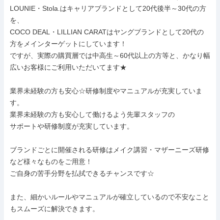
LOUNIE・Stola.はキャリアブランドとして20代後半～30代の方
を、

COCO DEAL・LILLIAN CARATはヤングブランドとして20代の
方をメインターゲットにしています！

ですが、実際の購買層では中高生～60代以上の方等と、かなり幅
広いお客様にご利用いただいてます★

業界未経験の方も安心☆研修制度やマニュアルが充実していま
す。

業界未経験の方も安心して働けるよう先輩スタッフの

サポートや研修制度が充実しています。

ブランドごとに開催される研修はメイク講習・マザーニーズ研修
など様々なものをご用意！

ご自身の苦手分野を払拭できるチャンスです☆

また、細かいルールやマニュアルが確立しているので不安なこと
もスムーズに解決できます。
