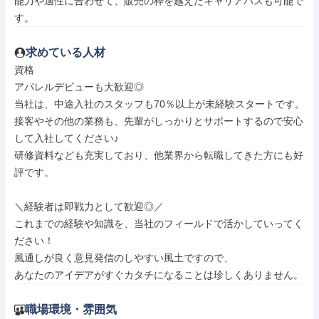
能力や適性に合わせて、販売の枠を越えたキャリアパスも可能で
す。
求めている人材
資格

アパレルデビューも大歓迎◎

当社は、中途入社のスタッフも70％以上が未経験スタートです。

接客やその他の業務も、先輩がしっかりとサポートするので安心
して入社してください♪

研修資料なども充実しており、他業界から転職してきた方にも好
評です。

＼経験者は即戦力として歓迎◎／

これまでの経験や知識を、当社のフィールドで活かしていってく
ださい！

風通しが良く意見発信のしやすい風土ですので、

あなたのアイデアがすぐカタチになることは珍しくありません。
職場環境・雰囲気