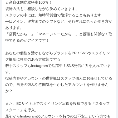
☆産育休制度取得率100％！

復帰方法もご相談しながら決めていきます。

スタッフの中には、短時間労働で復帰することもあります！

平日メイン、夕方までのシフトなど、それぞれに合った働き方が
あります。

「店長だから…」「マネージャーだから…」と役職も関係なく取
得できるのがアイアです！

あなたの個性を活かしながらブランドをPR！SNSやスタイリン
グ撮影に興味のある方歓迎です☆

若手スタッフもInstagramで活躍中！SNS発信に力を入れていま
す。

投稿内容やアカウントの世界観はスタッフ個人にお任せしている
ので、自身の強みや雰囲気を生かしたアカウントを作りません
か？

また、ECサイト上でスタイリング写真を投稿できる『スタッフ
スタート』を導入。

最初からInstagramのアカウントを持つのは不安…という方でも