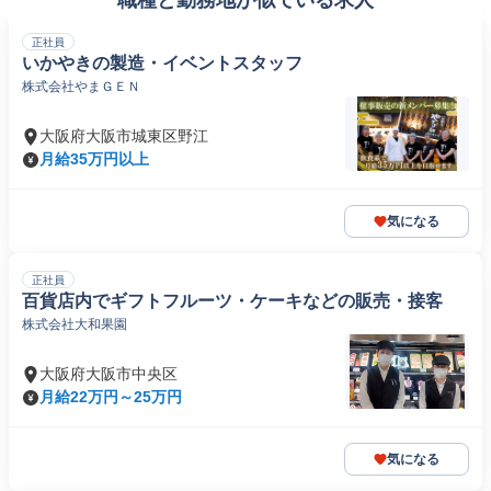
職種と勤務地が似ている求人
正社員
いかやきの製造・イベントスタッフ
株式会社やまＧＥＮ
大阪府大阪市城東区野江
月給35万円以上
気になる
正社員
百貨店内でギフトフルーツ・ケーキなどの販売・接客
株式会社大和果園
大阪府大阪市中央区
月給22万円～25万円
気になる