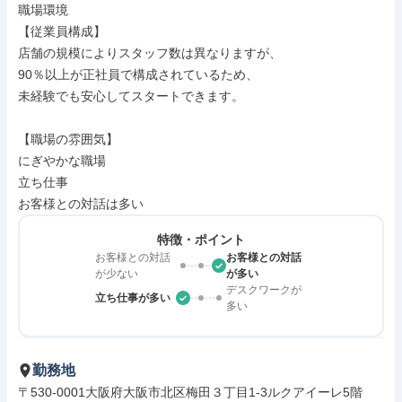
職場環境

【従業員構成】

店舗の規模によりスタッフ数は異なりますが、

90％以上が正社員で構成されているため、

未経験でも安心してスタートできます。

【職場の雰囲気】

にぎやかな職場

立ち仕事

お客様との対話は多い
特徴・ポイント
お客様との対話
お客様との対話
が少ない
が多い
デスクワークが
立ち仕事が多い
多い
勤務地
〒530-0001大阪府大阪市北区梅田３丁目1-3ルクアイーレ5階