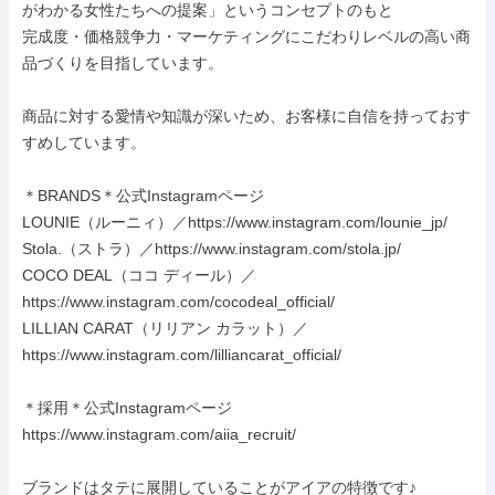
がわかる女性たちへの提案」というコンセプトのもと

完成度・価格競争力・マーケティングにこだわりレベルの高い商
品づくりを目指しています。

商品に対する愛情や知識が深いため、お客様に自信を持っておす
すめしています。

＊BRANDS＊公式Instagramページ

LOUNIE（ルーニィ）／https://www.instagram.com/lounie_jp/

Stola.（ストラ）／https://www.instagram.com/stola.jp/

COCO DEAL（ココ ディール）／
https://www.instagram.com/cocodeal_official/

LILLIAN CARAT（リリアン カラット）／
https://www.instagram.com/lilliancarat_official/

＊採用＊公式Instagramページ

https://www.instagram.com/aiia_recruit/

ブランドはタテに展開していることがアイアの特徴です♪
