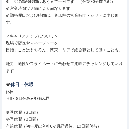
※上記の勤務時間はあくまで一例です。（休憩90分間含む）

※営業時間は店舗により異なります。

※勤務曜日および時間は、各店舗の営業時間・シフトに準じま
す。

＜キャリアアップについて＞

現場で店長やマネージャーを

目指すことはもちろん、関東エリアで総合職として働くことも。

能力・適性やプライベートに合わせて柔軟にチャレンジしていけ
ます！
休日・休暇
休日

月8～9日休み+各種休暇

夏季休暇（3日間）

冬季休暇（3日間）

有給休暇（初年度は入社6か月経過後、10日間付与）
