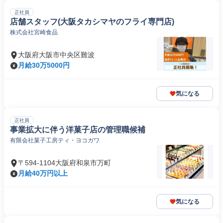
正社員
店舗スタッフ(大阪タカシマヤのフライ専門店)
株式会社宮崎食品
大阪府大阪市中央区難波
月給30万5000円
気になる
正社員
事業拡大に伴う洋菓子店の管理職候補
有限会社菓子工房ティ・ヨコガワ
〒594-1104大阪府和泉市万町
月給40万円以上
気になる