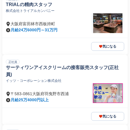
TRIALの精肉スタッフ
株式会社トライアルカンパニー
大阪府富田林市西板持町
月給24万6000円～31万円
気になる
正社員
サーティワンアイスクリームの接客販売スタッフ(正社
員)
イッツ・コーポレーション株式会社
〒583-0861大阪府羽曳野市西浦
月給25万4000円以上
気になる