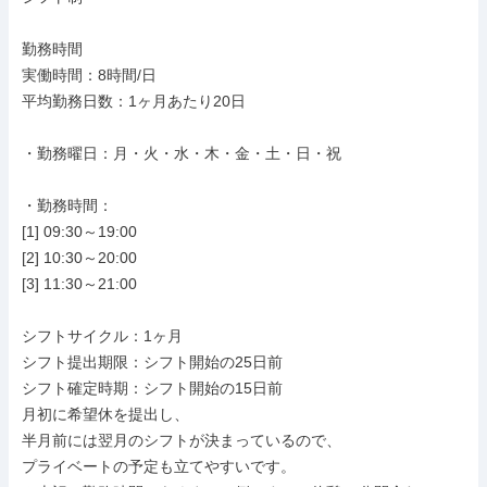
勤務時間

実働時間：8時間/日

平均勤務日数：1ヶ月あたり20日

・勤務曜日：月・火・水・木・金・土・日・祝

・勤務時間：

[1] 09:30～19:00

[2] 10:30～20:00

[3] 11:30～21:00

シフトサイクル：1ヶ月

シフト提出期限：シフト開始の25日前

シフト確定時期：シフト開始の15日前

月初に希望休を提出し、

半月前には翌月のシフトが決まっているので、

プライベートの予定も立てやすいです。
