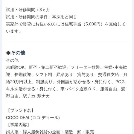
試用・研修期間：3ヵ月

試用・研修期間の条件：本採用と同じ

実家外で賃貸にお住いの方には住宅手当（5.000円）を支給して
います。

その他
その他

未経験OK、新卒・第二新卒歓迎、フリーター歓迎、主婦･主夫歓
迎、長期歓迎、シフト制、昇給あり、賞与あり、交通費支給、月
給20万円以上、制服あり、外国語が活かせる・身に付く、PCス
キルを活かせる・身に付く、車･バイク通勤ＯＫ、服装自由、髪
型自由、駅チカ･駅ナカ

【ブランド名】

COCO DEAL(ココ ディール)

【事業内容】

婦人服・婦人服飾雑貨の企画・製造・卸・販売