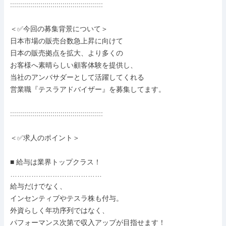
::::::::::::::::::::::::::::::::::::::::::::::

＜✅今回の募集背景について＞

日本市場の販売台数急上昇に向けて

日本の販売拠点を拡大、より多くの

お客様へ素晴らしい顧客体験を提供し、

当社のアンバサダーとして活躍してくれる

営業職『テスラアドバイザー』を募集してます。

::::::::::::::::::::::::::::::::::::::::::::::

＜✅求人のポイント＞

■ 給与は業界トップクラス！

…………………………………

給与だけでなく、

インセンティブやテスラ株も付与。

外資らしく年功序列ではなく、

パフォーマンス次第で収入アップが目指せます！
