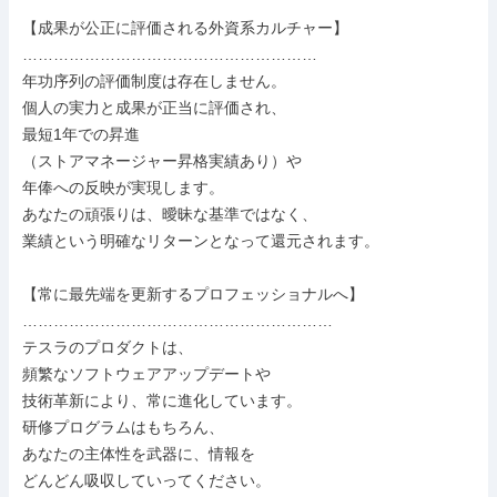
【成果が公正に評価される外資系カルチャー】

…………………………………………………

年功序列の評価制度は存在しません。

個人の実力と成果が正当に評価され、

最短1年での昇進

（ストアマネージャー昇格実績あり）や

年俸への反映が実現します。

あなたの頑張りは、曖昧な基準ではなく、

業績という明確なリターンとなって還元されます。

【常に最先端を更新するプロフェッショナルへ】

……………………………………………………

テスラのプロダクトは、

頻繁なソフトウェアアップデートや

技術革新により、常に進化しています。

研修プログラムはもちろん、

あなたの主体性を武器に、情報を

どんどん吸収していってください。
