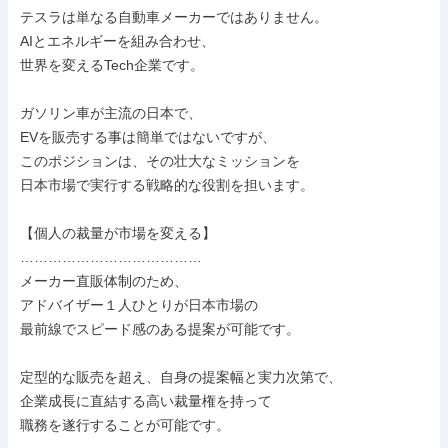
テスラは単なる自動車メーカーではありません。

AIとエネルギーを組み合わせ、

世界を変えるTech企業です。

ガソリン車が主流の日本で、

EVを販売する事は簡単ではないですが、

このポジションは、その壮大なミッションを

日本市場で実行する戦略的な役割を担います。

【個人の裁量が市場を変える】

…………………………………

メーカー直販体制のため、

アドバイザー１人ひとりが日本市場の

最前線でスピード感のある提案が可能です。

定型的な販売を超え、自身の提案幅と実力次第で、

企業成長に直結する高い裁量権を持って

職務を遂行することが可能です。
