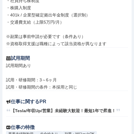
・社員持ち株制度

・株購入制度

・401k / 企業型確定拠出年金制度（選択制）

・交通費支給（上限5万円/月）

※副業は事前申請が必要です（条件あり）

※資格取得支援は職種によって該当資格が異なります
試用期間
試用期間あり

試用・研修期間：3～6ヶ月

仕事に関するPR
【Tesla/年収Up/営業】未経験大歓迎！最短1年で昇進！
仕事の特徴