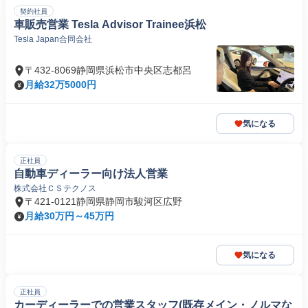
契約社員
車販売営業 Tesla Advisor Trainee浜松
Tesla Japan合同会社
〒432-8069静岡県浜松市中央区志都呂
月給32万5000円
気になる
正社員
自動車ディーラー向け法人営業
株式会社ＣＳテクノス
〒421-0121静岡県静岡市駿河区広野
月給30万円～45万円
気になる
正社員
カーディーラーでの営業スタッフ(既存メイン・ノルマな