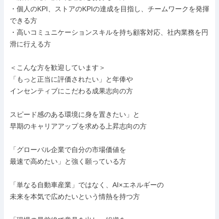
・個人のKPI、ストアのKPIの達成を目指し、チームワークを発揮
できる方

・高いコミュニケーションスキルを持ち顧客対応、社内業務を円
滑に行える方

＜こんな方を歓迎しています＞

「もっと正当に評価されたい」と年俸や

インセンティブにこだわる成果志向の方

スピード感のある環境に身を置きたい」と

早期のキャリアアップを求める上昇志向の方

「グローバル企業で自分の市場価値を

最速で高めたい」と強く願っている方

「単なる自動車産業」ではなく、AI×エネルギーの

未来を本気で広めたいという情熱を持つ方
