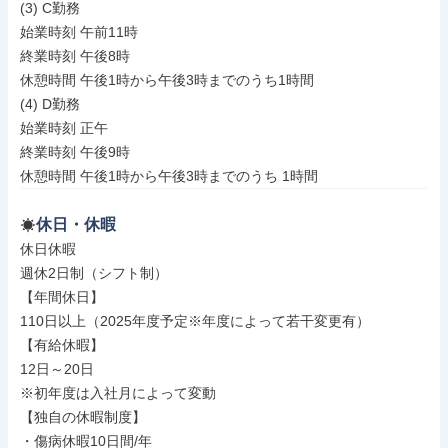
(3) C勤務

始業時刻 午前11時

終業時刻 午後8時

休憩時間 午後1時から午後3時までのうち1時間

(4) D勤務

始業時刻 正午

終業時刻 午後9時

休憩時間 午後1時から午後3時までのうち 1時間
休日・休暇
休日休暇

週休2日制（シフト制）

【年間休日】

110日以上（2025年度予定※年度によって若干変更有）

【有給休暇】

12日～20日

※初年度は入社月によって変動

【独自の休暇制度】

・傷病休暇10日間/年
