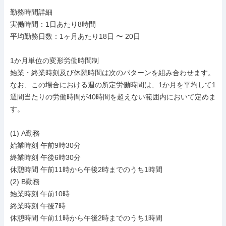
勤務時間詳細

実働時間：1日あたり8時間

平均勤務日数：1ヶ月あたり18日 〜 20日

1か月単位の変形労働時間制

始業・終業時刻及び休憩時間は次のパターンを組み合わせます。

なお、この場合における週の所定労働時間は、1か月を平均して1
週間当たりの労働時間が40時間を超えない範囲内において定めま
す。

(1) A勤務

始業時刻 午前9時30分

終業時刻 午後6時30分

休憩時間 午前11時から午後2時までのうち1時間

(2) B勤務

始業時刻 午前10時

終業時刻 午後7時

休憩時間 午前11時から午後2時までのうち1時間
