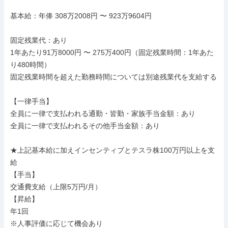
基本給：年俸 308万2008円 〜 923万9604円

固定残業代：あり

1年あたり91万8000円 〜 275万400円（固定残業時間：1年あた
り480時間）

固定残業時間を超えた勤務時間については別途残業代を支給する

【一律手当】

全員に一律で支払われる通勤・皆勤・家族手当金額：あり

全員に一律で支払われるその他手当金額：あり

★上記基本給に加えインセンティブとテスラ株100万円以上を支
給

【手当】

交通費支給（上限5万円/月）

【昇給】

年1回

※人事評価に応じて機会あり
