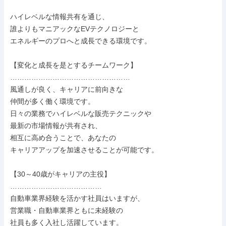
ハイレベルな情報共有を通じ、

誰よりもマニアックなEVテクノロジーと

エネルギーのプロへと成長できる環境です。

【変化と成長を是とするチームワーク】

……………………………………………

風通しが良く、キャリアに前向きな

仲間が多く働く環境です。

日々の業務でハイレベルな販売テクニックや

最新の市場情報が共有され、

相互に高め合うことで、あなたの

キャリアアップを加速させることが可能です。

【30～40歳がキャリアの主役】

…………………………………

自動車業界経験を活かす社員はいますが、

営業職・自動車業界ともに未経験の

社員も多く入社し活躍しています。
