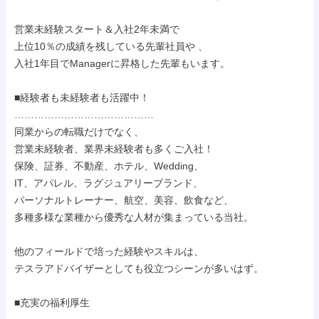
営業未経験スタート＆入社2年未満で

上位10％の成績を残している先輩社員や 、

入社1年目でManagerに昇格した先輩もいます。

■経験者も未経験者も活躍中！

……………………………………

同業からの転職だけでなく、

営業未経験者、業界未経験者も多くご入社！

保険、証券、不動産、ホテル、Wedding、

IT、アパレル、ラグジュアリーブランド、

パーソナルトレーナー、航空、美容、飲食など、

多種多様な業種から優秀な人材が集まっている当社。

他のフィールドで培った経験やスキルは、

テスラアドバイザーとしても役立つシーンが多いはず。

■充実の福利厚生
