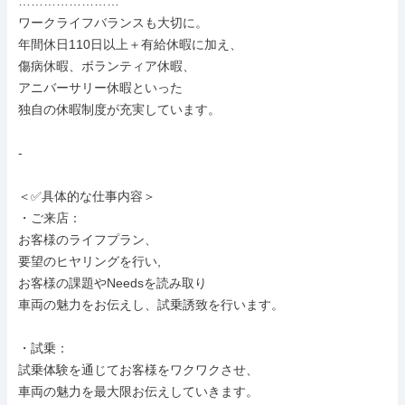
……………………

ワークライフバランスも大切に。

年間休日110日以上＋有給休暇に加え、

傷病休暇、ボランティア休暇、

アニバーサリー休暇といった

独自の休暇制度が充実しています。

-

＜✅具体的な仕事内容＞

・ご来店：

お客様のライフプラン、

要望のヒヤリングを行い,

お客様の課題やNeedsを読み取り

車両の魅力をお伝えし、試乗誘致を行います。

・試乗：

試乗体験を通じてお客様をワクワクさせ、

車両の魅力を最大限お伝えしていきます。
