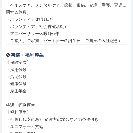
（ヘルスケア、メンタルケア、療養、傷病、介護、看護、育児に
関する休暇）

・ボランティア休暇1日/年

（ボランティア、社会貢献活動）

・アニバーサリー休暇1日/年

（ご本人、ご家族、パートナーの誕生日、ご自身の入社記念）
待遇・福利厚生
【保険制度】

・雇用保険

・労災保険

・健康保険

・厚生年金

待遇・福利厚生

【福利厚生】

・引越し代支給あり ※遠方の場合などの条件付き

・ユニフォーム支給
