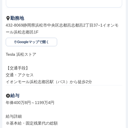
勤務地
432-8069静岡県浜松市中央区志都呂志都呂2丁目37−1イオンモ
ール浜松志都呂1F
Googleマップで開く
Tesla 浜松ストア

【交通手段】

交通・アクセス

イオンモール浜松志都呂駅（バス）から徒歩2分
給与
年俸400万8円～1199万4円

給与詳細

※基本給・固定残業代の総額
