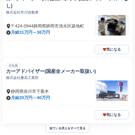
し)
株式会社市川自動車
〒424-0944静岡県静岡市清水区築地町
月給31万円～38万円
気になる
正社員
カーアドバイザー(国産全メーカー取扱い)
株式会社桑高工業所
静岡県掛川市下垂木
月給20万円～40万円
気になる
似ている求人をすべて見る