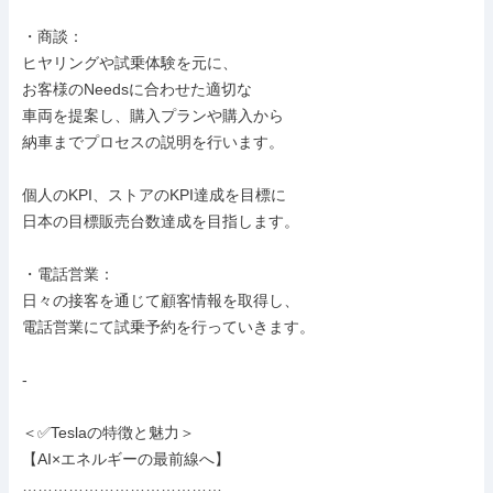
・商談：

ヒヤリングや試乗体験を元に、

お客様のNeedsに合わせた適切な

車両を提案し、購入プランや購入から

納車までプロセスの説明を行います。

個人のKPI、ストアのKPI達成を目標に

日本の目標販売台数達成を目指します。

・電話営業：

日々の接客を通じて顧客情報を取得し、

電話営業にて試乗予約を行っていきます。

-

＜✅Teslaの特徴と魅力＞

【AI×エネルギーの最前線へ】

…………………………………
