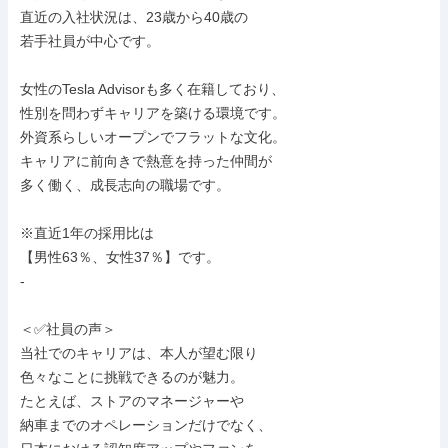
直近の入社状況は、23歳から40歳の

若手社員が中心です。

女性のTesla Advisorも多く在籍しており、

性別を問わずキャリアを築ける環境です。

外資系らしいオープンでフラットな文化。

キャリアに前向きで熱意を持った仲間が

多く働く、成長志向の職場です。

※直近1年の採用比は

【男性63％、女性37％】です。

-

＜✅社員の声＞

当社でのキャリアは、本人が望む限り

色々なことに挑戦できるのが魅力。

たとえば、ストアのマネージャーや

納車までのオペレーションだけでなく、
