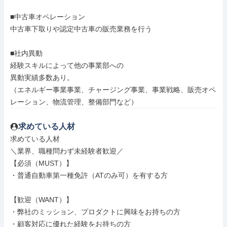
■中古車オペレーション

中古車下取りや認定中古車の販売業務を行う

■社内異動

経験スキルによって他の事業部への

異動実績多数あり。

（エネルギー事業事業、チャージング事業、事業戦略、販売オペ
レーション、物流管理、整備部門など）
求めている人材
求めている人材

＼業界、職種問わず未経験者歓迎／

【必須（MUST）】

・普通自動車第一種免許（ATのみ可）を有する方

【歓迎（WANT）】

・弊社のミッション、プロダクトに興味をお持ちの方

・顧客対応に優れた経験をお持ちの方
