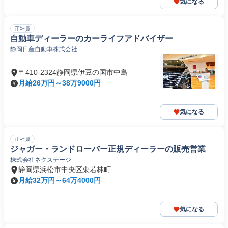
気になる
正社員
自動車ディーラーのカーライフアドバイザー
静岡日産自動車株式会社
〒410-2324静岡県伊豆の国市中島
月給26万円～38万9000円
気になる
正社員
ジャガー・ランドローバー正規ディーラーの販売営業
株式会社ネクステージ
静岡県浜松市中央区東若林町
月給32万円～64万4000円
気になる