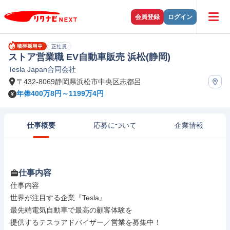
会員登録
ログイン
正社員
ストア営業職 EV自動車販売 浜松(静岡)
Tesla Japan合同会社
〒432-8069静岡県浜松市中央区志都呂
年俸400万8円～1199万4円
仕事概要
応募について
企業情報
仕事内容
仕事内容

世界が注目する企業『Tesla』

最先端電気自動車で最高の顧客体験を

提供するテスラアドバイザー／営業を募集中！
