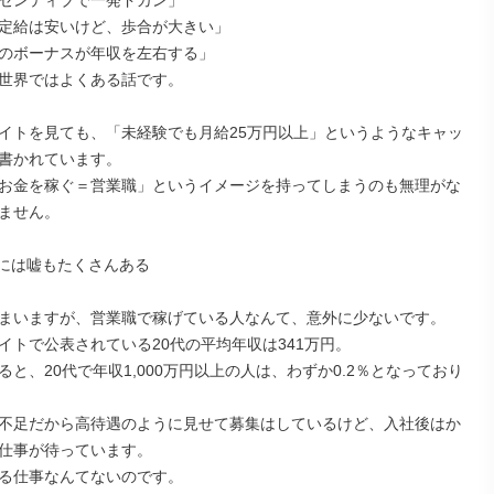
センティブで一発ドカン」

定給は安いけど、歩合が大きい」

のボーナスが年収を左右する」

世界ではよくある話です。

イトを見ても、「未経験でも月給25万円以上」というようなキャッ
書かれています。

お金を稼ぐ＝営業職」というイメージを持ってしまうのも無理がな
ません。

告には嘘もたくさんある

まいますが、営業職で稼げている人なんて、意外に少ないです。

イトで公表されている20代の平均年収は341万円。

ると、20代で年収1,000万円以上の人は、わずか0.2％となっており
不足だから高待遇のように見せて募集はしているけど、入社後はか
仕事が待っています。

る仕事なんてないのです。
