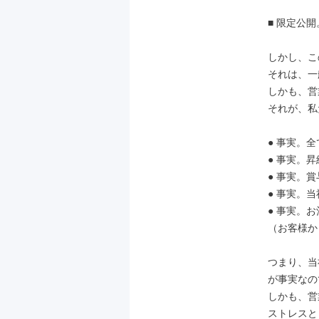
■ 限定公
しかし、こ
それは、一
しかも、営
それが、私
● 事実。
● 事実。
● 事実。
● 事実。当
● 事実。
（お客様か
つまり、当
が事実なの
しかも、営
ストレスと