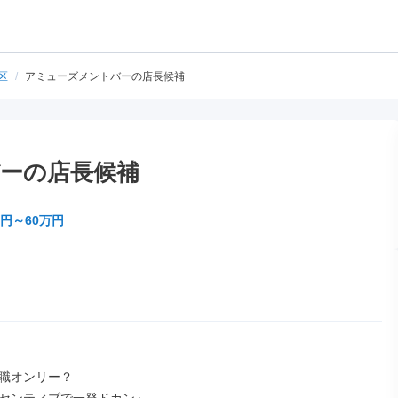
区
/
アミューズメントバーの店長候補
ーの店長候補
万円～60万円
職オンリー？
