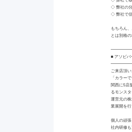
◇ 弊社で
◇ 弊社の
◇ 弊社で
もちろん、
とは別格の
━━━━━
■ アソビバ
━━━━━
ご来店頂い
「カラーで
関西に5店
るモンスタ
運営元の株
業展開を行
個人の頑張
社内研修も