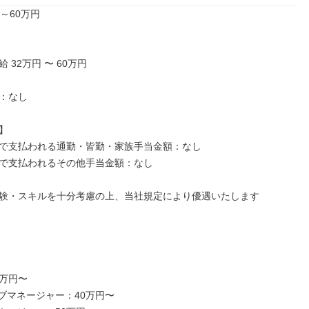
～60万円

 32万円 〜 60万円

：なし



で支払われる通勤・皆勤・家族手当金額：なし

で支払われるその他手当金額：なし

験・スキルを十分考慮の上、当社規定により優遇いたします

万円〜

ブマネージャー：40万円〜
