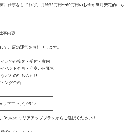
実に仕事をしてれば、月給32万円〜60万円のお金が毎月安定的にも
━━━━━━━━━━━━━

仕事内容

━━━━━━━━━━━━━

して、店舗運営をお任せします。

メインでの接客・受付・案内

のイベント企画・立案から運営

者などとの打ち合わせ

ィング企画

━━━━━━━━━━━━━

キャリアアッププラン

━━━━━━━━━━━━━

、3つのキャリアアッププランからご選択ください！
