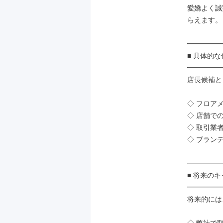
愛嬌よく誠
らえます。

━━━━━
■ 具体的な
━━━━━
店長候補と
◇ フロア
◇ 店舗で
◇ 取引業
◇ ブランデ
━━━━━
■ 将来の
━━━━━
将来的には