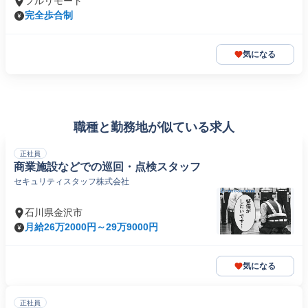
フルリモート
完全歩合制
気になる
職種と勤務地が似ている求人
正社員
商業施設などでの巡回・点検スタッフ
セキュリティスタッフ株式会社
石川県金沢市
月給26万2000円～29万9000円
気になる
正社員