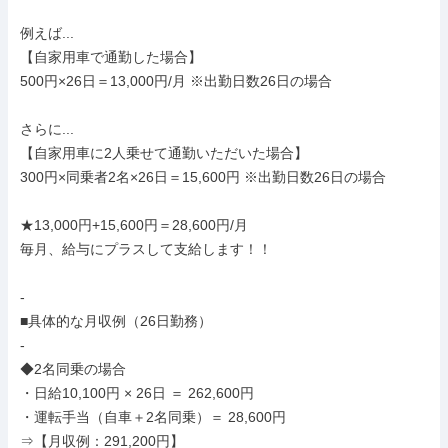
例えば...

【自家用車で通勤した場合】

500円×26日＝13,000円/月 ※出勤日数26日の場合

さらに...

【自家用車に2人乗せて通勤いただいた場合】

300円×同乗者2名×26日＝15,600円 ※出勤日数26日の場合

★13,000円+15,600円＝28,600円/月

毎月、給与にプラスして支給します！！

-

■具体的な月収例（26日勤務）

-

◆2名同乗の場合

・日給10,100円 × 26日 ＝ 262,600円

・運転手当（自車＋2名同乗）＝ 28,600円

⇒【月収例：291,200円】
