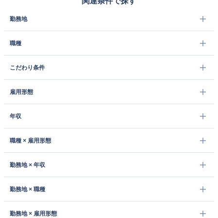
関連条件で探す
勤務地
職種
こだわり条件
雇用形態
年収
職種 × 雇用形態
勤務地 × 年収
勤務地 × 職種
勤務地 × 雇用形態