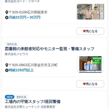
株式会社ガード・リサーチ
〒929-0108石川県能美市
月給23万円～30万円
気になる
契約社員
図書館の来館者対応やモニター監視・警備スタッフ
株式会社メビウス
〒920-0863石川県金沢市玉川町
時給1250円以上
気になる
NEW
契約社員
工場内の守衛スタッフ/巡回警備
株式会社日野ヒューテック 北陸事業所