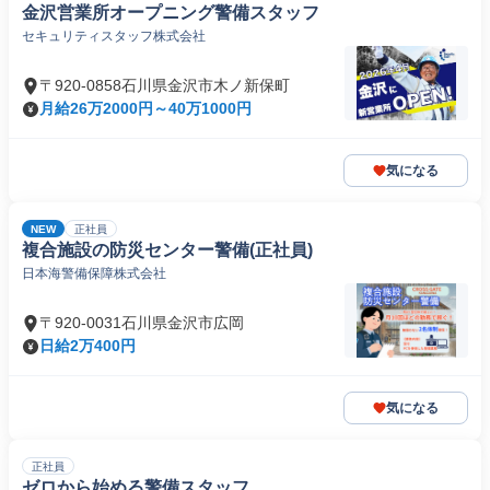
金沢営業所オープニング警備スタッフ
セキュリティスタッフ株式会社
〒920-0858石川県金沢市木ノ新保町
月給26万2000円～40万1000円
気になる
NEW
正社員
複合施設の防災センター警備(正社員)
日本海警備保障株式会社
〒920-0031石川県金沢市広岡
日給2万400円
気になる
正社員
ゼロから始める警備スタッフ