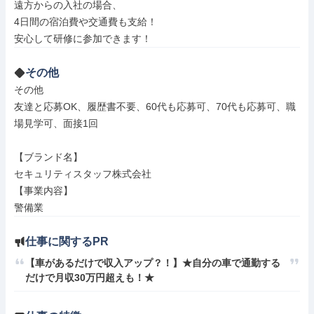
遠方からの入社の場合、

4日間の宿泊費や交通費も支給！

その他
その他

友達と応募OK、履歴書不要、60代も応募可、70代も応募可、職
場見学可、面接1回

【ブランド名】

セキュリティスタッフ株式会社

【事業内容】

警備業
仕事に関するPR
【車があるだけで収入アップ？！】★自分の車で通勤する
だけで月収30万円超えも！★