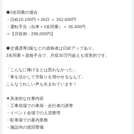
◆3名同乗の場合

・日給10,100円 × 26日 ＝ 262,600円

・運転手当（自車＋3名同乗）＝ 36,400円

⇒【月収例：299,000円】

◆交通誘導2級などの資格者は日給アップあり。

3名同乗＋資格手当で、月収30万円超えも現実的です。

「こんなに稼げるとは思わなかった」

「車を活かして手取りを増やせるなんて」

こんなうれしい声も生まれています！

▼具体的な仕事内容

・工事現場での車両・歩行者の誘導

・イベント会場での人流整理

・駐車場での案内業務

・施設内の巡回警備
