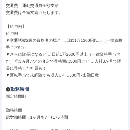
交通費：通勤交通費全額支給

交通費は全額支給いたします。

【給与例】

給与例

▼交通誘導2級の資格者の場合 …日給1万1300円以上（一律資格
手当含む）

▼さらに隊長になると …日給1万2600円以上（一律資格手当含
む） ◎3ヵ月ごとの査定で昇格額は500円ごと …入社3か月で隊
長に昇格した社員も！

▼運転手当で未経験でも収入UP …500円×出勤日数
勤務時間
固定時間制

勤務時間

総労働時間：1ヶ月あたり176時間
