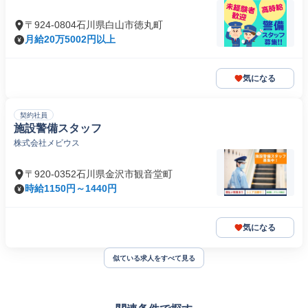
〒924-0804石川県白山市徳丸町
月給20万5002円以上
気になる
契約社員
施設警備スタッフ
株式会社メビウス
〒920-0352石川県金沢市観音堂町
時給1150円～1440円
気になる
似ている求人をすべて見る