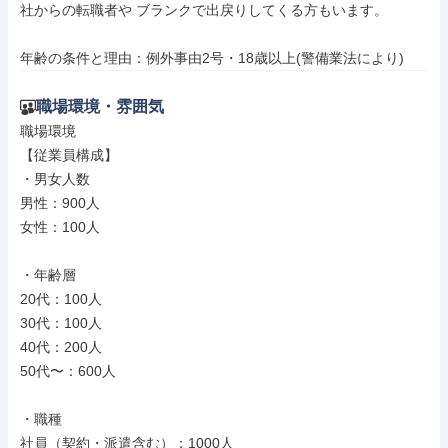
社からの転職者や ブランクで出戻りしてくる方もいます。

年齢の条件と理由：例外事由2号・18歳以上(警備業法により)
職場環境・雰囲気
職場環境

【従業員構成】

・男女人数

男性：900人

女性：100人

・年齢層

20代：100人

30代：100人

40代：200人

50代〜：600人

・職種

社員（契約・派遣含む）：1000人
