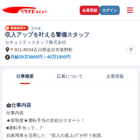
会員登録
ログイン
正社員
収入アップを叶える警備スタッフ
セキュリティスタッフ株式会社
〒921-8034石川県金沢市泉野町
月給29万3800円～40万1000円
仕事概要
応募について
企業情報
仕事内容
仕事内容

★新制度★運転手当の支給がスタート！

■運転手当って...？

自家用車を活用した、“収入の底上げ”が叶う制度。
