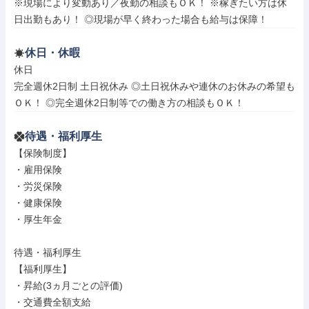
※現場により変動あり／夜勤の相談もＯＫ！ ※稼ぎたい方は休
日出勤もあり！ ◎現場が早く終わった場合も給与は保障！
休日・休暇
休日

完全週休2日制 土日祝休み ◎土日祝休みや連休のお休みの希望も
ＯＫ！ ◎完全週休2日制等での働き方の相談もＯＫ！
待遇・福利厚生
【保険制度】

・雇用保険

・労災保険

・健康保険

・厚生年金

待遇・福利厚生

【福利厚生】

・昇給(3ヵ月ごとの評価)

・交通費全額支給
