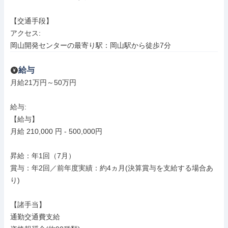
【交通手段】

アクセス: 

岡山開発センターの最寄り駅：岡山駅から徒歩7分
給与
月給21万円～50万円

給与: 

【給与】

月給 210,000 円 - 500,000円

昇給：年1回（7月）

賞与：年2回／前年度実績：約4ヵ月(決算賞与を支給する場合あ
り)

【諸手当】

通勤交通費支給
