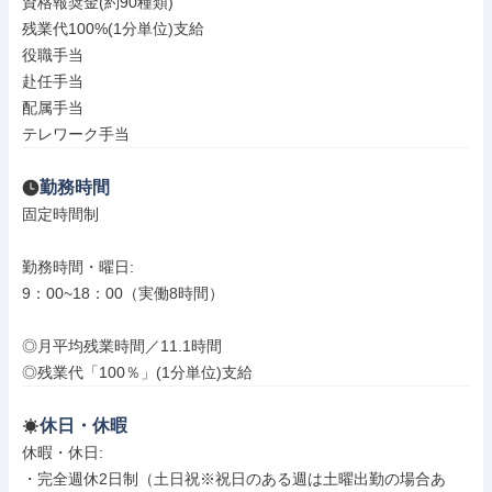
資格報奨金(約90種類)

残業代100%(1分単位)支給

役職手当

赴任手当

配属手当

テレワーク手当
勤務時間
固定時間制

勤務時間・曜日: 

9：00~18：00（実働8時間）

◎月平均残業時間／11.1時間

◎残業代「100％」(1分単位)支給
休日・休暇
休暇・休日: 

・完全週休2日制（土日祝※祝日のある週は土曜出勤の場合あ