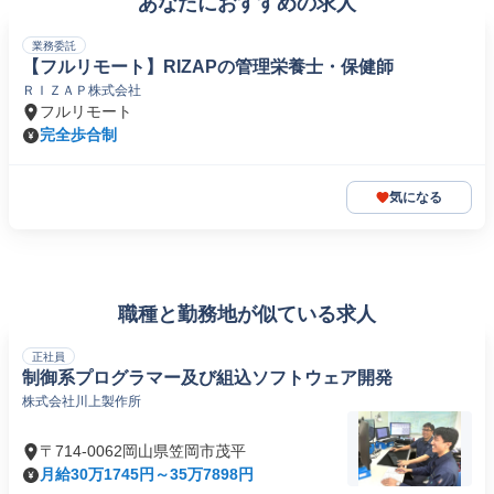
あなたにおすすめの求人
業務委託
【フルリモート】RIZAPの管理栄養士・保健師
ＲＩＺＡＰ株式会社
フルリモート
完全歩合制
気になる
職種と勤務地が似ている求人
正社員
制御系プログラマー及び組込ソフトウェア開発
株式会社川上製作所
〒714-0062岡山県笠岡市茂平
月給30万1745円～35万7898円