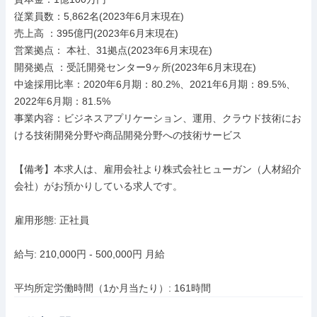
従業員数：5,862名(2023年6月末現在)

売上高 ：395億円(2023年6月末現在)

営業拠点： 本社、31拠点(2023年6月末現在)

開発拠点 ：受託開発センター9ヶ所(2023年6月末現在)

中途採用比率：2020年6月期：80.2%、2021年6月期：89.5%、
2022年6月期：81.5%

事業内容：ビジネスアプリケーション、運用、クラウド技術にお
ける技術開発分野や商品開発分野への技術サービス

【備考】本求人は、雇用会社より株式会社ヒューガン（人材紹介
会社）がお預かりしている求人です。

雇用形態: 正社員

給与: 210,000円 - 500,000円 月給

平均所定労働時間（1か月当たり）: 161時間