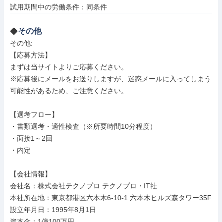
試用期間中の労働条件：同条件
その他
その他: 

【応募方法】

まずは当サイトよりご応募ください。

※応募後にメールをお送りしますが、迷惑メールに入ってしまう
可能性があるため、ご注意ください。

【選考フロー】

・書類選考・適性検査（※所要時間10分程度）

・面接1～2回

・内定

【会社情報】

会社名：株式会社テクノプロ テクノプロ・IT社

本社所在地：東京都港区六本木6-10-1 六本木ヒルズ森タワー35F

設立年月日：1995年8月1日

資本金：1億100万円
