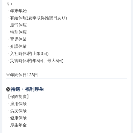
り） 

・年末年始

・有給休暇(夏季取得推奨日あり)

・慶弔休暇

・特別休暇

・育児休業

・介護休業

・入社時休暇(上限3日)

・災害時休暇(年5回、最大5日)

※年間休日123日
待遇・福利厚生
【保険制度】

・雇用保険

・労災保険

・健康保険

・厚生年金
