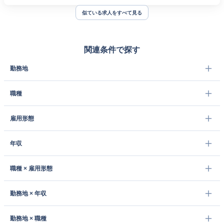
似ている求人をすべて見る
関連条件で探す
勤務地
職種
雇用形態
年収
職種 × 雇用形態
勤務地 × 年収
勤務地 × 職種