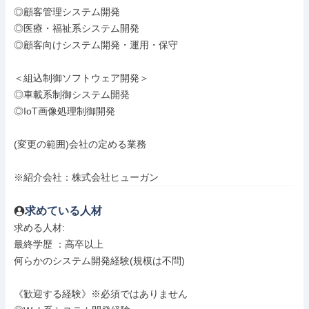
◎顧客管理システム開発

◎医療・福祉系システム開発

◎顧客向けシステム開発・運用・保守

＜組込制御ソフトウェア開発＞

◎車載系制御システム開発

◎IoT画像処理制御開発

(変更の範囲)会社の定める業務

※紹介会社：株式会社ヒューガン
求めている人材
求める人材: 

最終学歴 ：高卒以上

何らかのシステム開発経験(規模は不問)

《歓迎する経験》※必須ではありません
