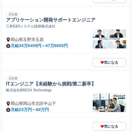
正社員
アプリケーション開発サポートエンジニア
三井E&Sシステム技研株式会社
岡山県玉野市玉原
月給34万6459円～47万6655円
気になる
正社員
ITエンジニア【未経験から挑戦/第二新卒】
株式会社BREXA Technology
岡山県岡山市北区中山下
月給23万円～60万円
気になる