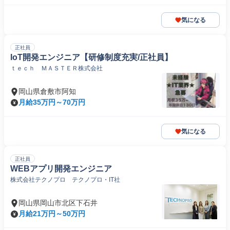
気になる
正社員
IoT開発エンジニア【研修制度充実/正社員】
ｔｅｃｈ ＭＡＳＴＥＲ株式会社
岡山県倉敷市阿知
月給35万円～70万円
気になる
正社員
WEBアプリ開発エンジニア
株式会社テクノプロ テクノプロ・IT社
岡山県岡山市北区下石井
月給21万円～50万円