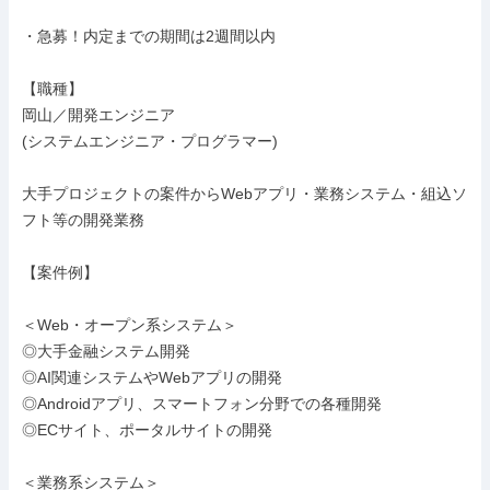
・急募！内定までの期間は2週間以内

【職種】

岡山／開発エンジニア

(システムエンジニア・プログラマー)

大手プロジェクトの案件からWebアプリ・業務システム・組込ソ
フト等の開発業務

【案件例】

＜Web・オープン系システム＞

◎大手金融システム開発

◎AI関連システムやWebアプリの開発

◎Androidアプリ、スマートフォン分野での各種開発

◎ECサイト、ポータルサイトの開発

＜業務系システム＞
