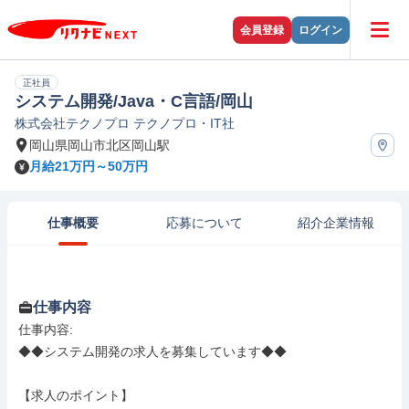
会員登録
ログイン
正社員
システム開発/Java・C言語/岡山
株式会社テクノプロ テクノプロ・IT社
岡山県岡山市北区岡山駅
月給21万円～50万円
仕事概要
応募について
紹介企業情報
仕事内容
仕事内容: 

◆◆システム開発の求人を募集しています◆◆

【求人のポイント】
