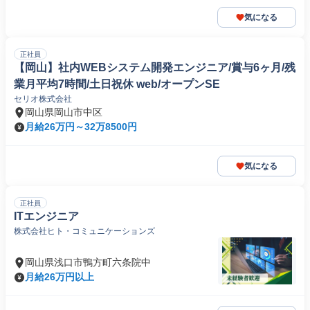
気になる
正社員
【岡山】社内WEBシステム開発エンジニア/賞与6ヶ月/残
業月平均7時間/土日祝休 web/オープンSE
セリオ株式会社
岡山県岡山市中区
月給26万円～32万8500円
気になる
正社員
ITエンジニア
株式会社ヒト・コミュニケーションズ
岡山県浅口市鴨方町六条院中
月給26万円以上