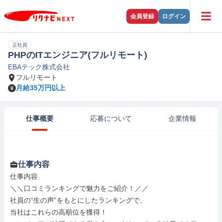
会員登録
ログイン
正社員
PHPのITエンジニア(フルリモート)
EBAテック株式会社
フルリモート
月給35万円以上
仕事概要
応募について
企業情報
仕事内容
仕事内容

＼＼口コミランキングで魅力をご紹介！／／

社員の“生の声”をもとにしたランキングで、

当社はこれらの高順位を獲得！
