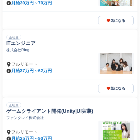
月給30万円～70万円
気になる
正社員
ITエンジニア
株式会社Ring
フルリモート
月給37万円～62万円
気になる
正社員
ゲームクライアント開発(Unity|UI実装)
ファンタレイ株式会社
フルリモート
月給35万円～90万円