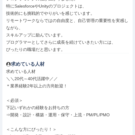
特にSalesforceやUnityのプロジェクトは、

技術的にも挑戦的でやりがいを感じています。

リモートワークならではの自由度と、自己管理の重要性を実感し
ながら、

スキルアップに励んでいます。

プログラマーとしてさらに成長を続けていきたい方には、

ぴったりの職場だと思います。
求めている人材
求めている人材

＼＼20代～40代活躍中／／

＊業界経験2年以上の方尚歓迎！

＜必須＞

下記いずれかの経験をお持ちの方

⇒開発・設計・構築・運用・保守・上流・PM/PL/PMO

＜こんな方にぴったり！＞
