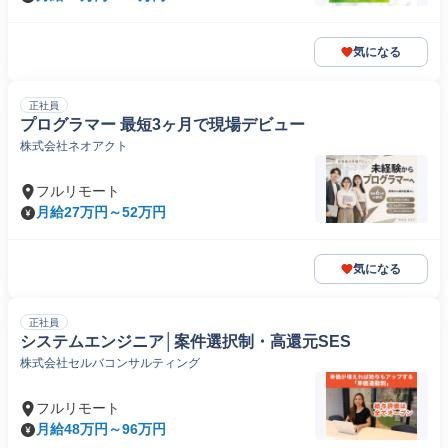
気になる
正社員
プログラマー 最短3ヶ月で現場デビュー
株式会社ネオアクト
フルリモート
月給27万円～52万円
気になる
正社員
システムエンジニア│案件選択制・高還元SES
株式会社セルバコンサルティング
フルリモート
月給48万円～96万円