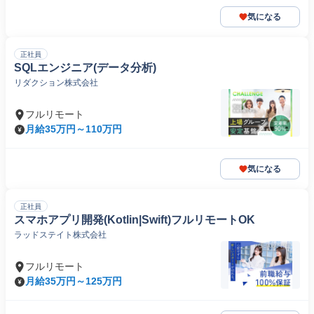
気になる
正社員
SQLエンジニア(データ分析)
リダクション株式会社
フルリモート
月給35万円～110万円
気になる
正社員
スマホアプリ開発(Kotlin|Swift)フルリモートOK
ラッドステイト株式会社
フルリモート
月給35万円～125万円