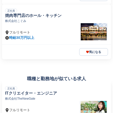
正社員
焼肉専門店のホール・キッチン
株式会社こぐみ
フルリモート
時給30万円以上
気になる
職種と勤務地が似ている求人
正社員
ITクリエイター・エンジニア
株式会社TheNewGate
フルリモート