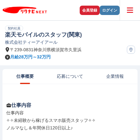
会員登録
ログイン
契約社員
楽天モバイルのスタッフ(関東)
株式会社ティーアイアール
〒239-0831神奈川県横須賀市久里浜
月給28万円～32万円
仕事概要
応募について
企業情報
仕事内容
仕事内容

✧✧未経験から稼げるスマホ販売スタッフ✧✧

ノルマなし＆年間休日120日以上♪
