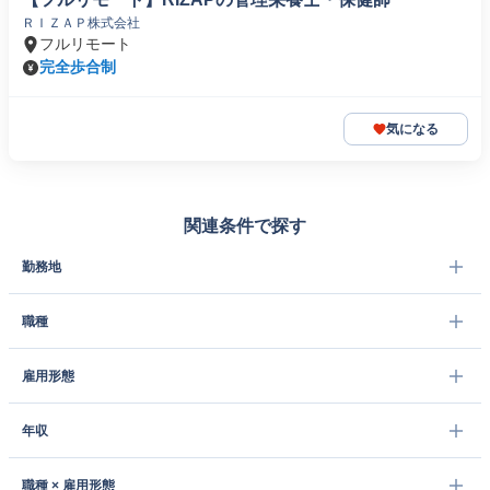
ＲＩＺＡＰ株式会社
フルリモート
完全歩合制
気になる
関連条件で探す
勤務地
職種
雇用形態
年収
職種 × 雇用形態