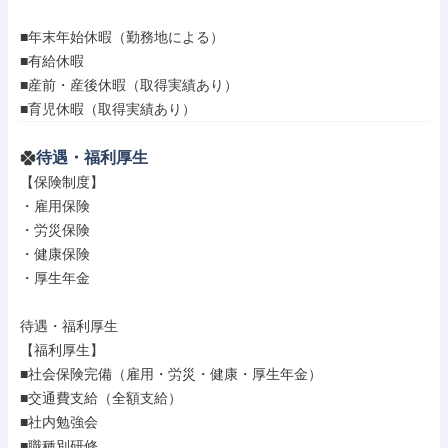
■年末年始休暇（勤務地による）

■有給休暇

■産前・産後休暇（取得実績あり）

■育児休暇（取得実績あり）
待遇・福利厚生
【保険制度】

・雇用保険

・労災保険

・健康保険

・厚生年金

待遇・福利厚生

【福利厚生】

■社会保険完備（雇用・労災・健康・厚生年金）

■交通費支給（全額支給）

■社内勉強会

■職種別研修
