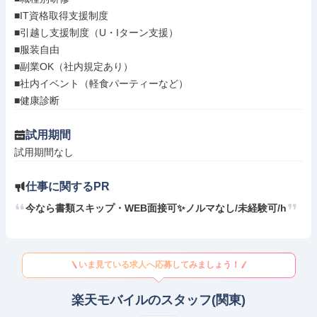
■IT資格取得支援制度

■引越し支援制度（U・Iターン支援）

■服装自由

■副業OK（社内規定あり）

■社内イベント（軽食パーティーなど）

■健康診断
試用期間
試用期間なし
仕事に関するPR
今なら書類スキップ・WEB面接可✨️ノルマなし/未経験可/h
いま見ている求人へ応募してみましょう！
楽天モバイルのスタッフ(関東)