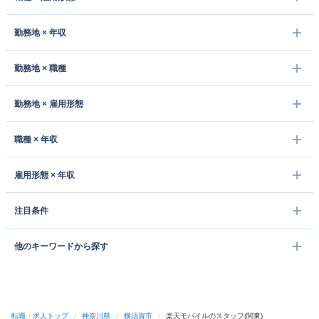
勤務地 × 年収
勤務地 × 職種
勤務地 × 雇用形態
職種 × 年収
雇用形態 × 年収
注目条件
他のキーワードから探す
転職・求人トップ
/
神奈川県
/
横須賀市
/
楽天モバイルのスタッフ(関東)