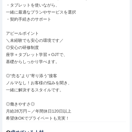
・タブレットを使いながら、

一緒に最適なプランやサービスを選択

・契約手続きのサポート

アピールポイント

＼未経験でも安心の環境です／

◎安心の研修制度

座学＋タブレット学習＋OJTで、

基礎からしっかり学べます。

◎“売る”より“寄り添う”接客

ノルマなし！お客様の悩みを聞き、

一緒に解決するスタイルです。

◎働きやすさ◎

月給28万円～／年間休日120日以上

希望休OKでプライベートも充実！