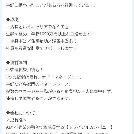
生鮮に携わったことがある方を歓迎しています。

◆環境

・店長というキャリアでなくても、

生鮮を極め、年収1000万円以上を目指せます！

・単身手当／住宅補助／帰省手当あり

社員を豊富な制度でサポートします！

◆運営体制

◇管理職登用後も！

1つの店舗は店長、ナイトマネージャー、

生鮮など各部門のマネージャーと、

複数のマネージャー職がいるため負担が一人に集中せず、

連携して運営することができます。

◆会社について

＜成長性＞

AIと小売業の融合で急成長する【トライアルカンパニー】
