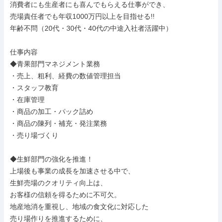
消費者にも生産者にも喜んでもらえる仕事ができ、

売場責任者でも年収1000万円以上を目指せる!!

年齢不問（20代・30代・40代の中途入社者活躍中）

仕事内容

◆青果部門マネジメント業務

・売上、粗利、経費の数値管理担当

・スタッフ教育

・在庫管理

・商品の加工・パック詰め

・商品の陳列・補充・発注業務

・売り場づくり

◆生鮮部門の強化を推進！

上場後も事業の成長を加速させる中で、

生鮮売場のクオリティ向上は、

お客様の信頼を得るために不可欠。

地産地消を重視し、地域の食文化に対応した

売り場作りを推進するために、
