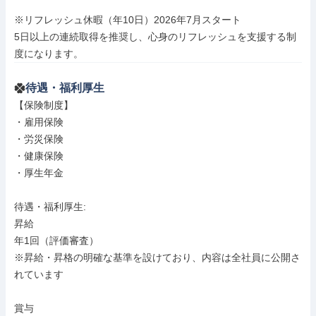
※リフレッシュ休暇（年10日）2026年7月スタート

5日以上の連続取得を推奨し、心身のリフレッシュを支援する制
度になります。
待遇・福利厚生
【保険制度】

・雇用保険

・労災保険

・健康保険

・厚生年金

待遇・福利厚生: 

昇給

年1回（評価審査）

※昇給・昇格の明確な基準を設けており、内容は全社員に公開さ
れています

賞与
