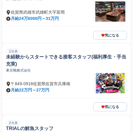
佐賀県武雄市武雄町大字富岡
月給24万6000円～31万円
気になる
正社員
未経験からスタートできる接客スタッフ(福利厚生・手当
充実)
東京靴株式会社
〒849-0918佐賀県佐賀市兵庫南
月給22万円～27万円
気になる
正社員
TRIALの鮮魚スタッフ