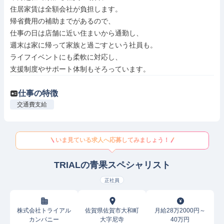
住居家賃は全額会社が負担します。

帰省費用の補助までがあるので、

仕事の日は店舗に近い住まいから通勤し、

週末は家に帰って家族と過ごすという社員も。

ライフイベントにも柔軟に対応し、

支援制度やサポート体制もそろっています。
仕事の特徴
交通費支給
いま見ている求人へ応募してみましょう！
TRIALの青果スペシャリスト
正社員
株式会社トライアル
佐賀県佐賀市大和町
月給28万2000円～
カンパニー
大字尼寺
40万円