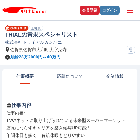
会員登録
ログイン
正社員
TRIALの青果スペシャリスト
株式会社トライアルカンパニー
佐賀県佐賀市大和町大字尼寺
月給28万2000円～40万円
仕事概要
応募について
企業情報
仕事内容
仕事内容: 

TVやネットに取り上げられている未来型スーパーマーケット

店長にならずキャリアを築き給与UP可能!!

年間休日も多く、有給休暇もとりやすい！
