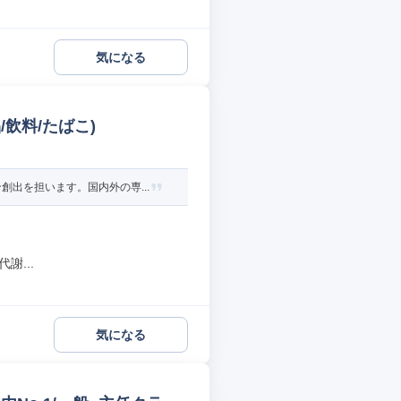
気になる
飲料/たばこ)
出を担います。国内外の専...
謝...
気になる