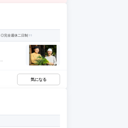
！◎完全週休二日制
.
気になる