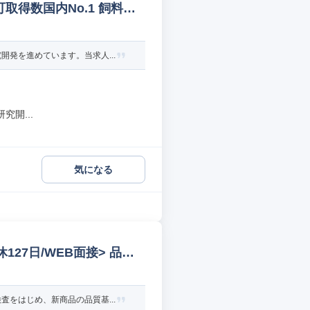
取得数国内No.1 飼料研
発を進めています。当求人...
開...
気になる
127日/WEB面接> 品質
をはじめ、新商品の品質基...