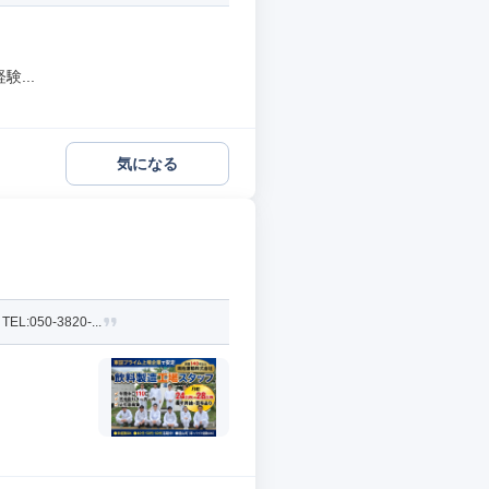
...
気になる
0-3820-...