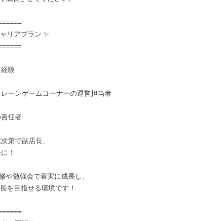
ャリアプラン ✨





修や勉強会で着実に成長し、

店長を目指せる環境です！
