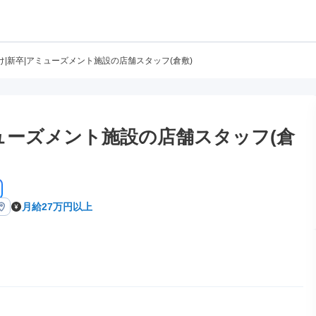
け|新卒|アミューズメント施設の店舗スタッフ(倉敷)
ミューズメント施設の店舗スタッフ(倉
月給27万円以上