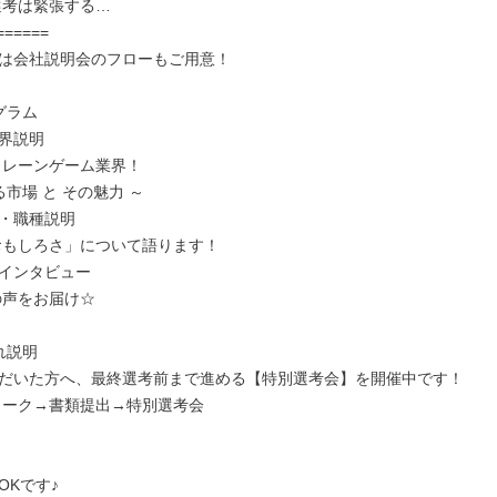
は会社説明会のフローもご用意！

ラム

界説明

・職種説明

インタビュー

説明

だいた方へ、最終選考前まで進める【特別選考会】を開催中です！

Kです♪
