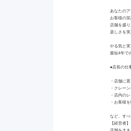
あなたのア
お客様の笑
店舗を盛り
楽しさを実
やる気と実
最短4年で
●店長の仕事
・店舗に置
・クレーン
・店内のレ
・お客様を
など、すべ
【経営者】
店舗を大き