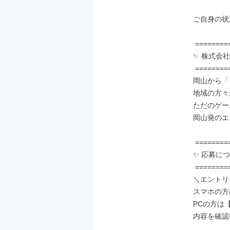
ご自身の状
 ==============

✨ 株式会
 ==============

岡山から「
地域の方々
ただのゲー
岡山発のエ
 ==============

✨ 応募につ
 ==============

＼エントリ
スマホの方
PCの方は
内容を確認