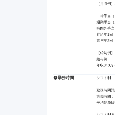
（月収例）25
一律手当（
通勤手当（規
時間外手当
昇給年1回（
賞与年2回（
【給与例】

給与例

年収340万
勤務時間
シフト制

勤務時間詳細
実働時間：
平均勤務日
シフト制 8