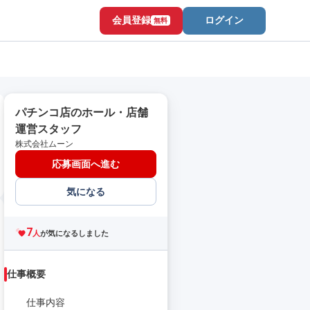
会員登録
ログイン
無料
パチンコ店のホール・店舗
運営スタッフ
株式会社ムーン
応募画面へ進む
気になる
7
人
が気になるしました
仕事概要
仕事内容