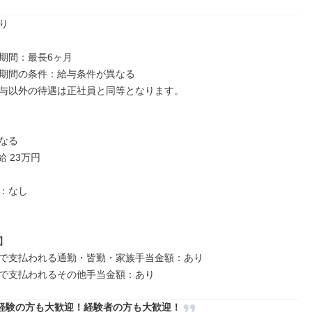


期間：最長6ヶ月

期間の条件：給与条件が異なる

与以外の待遇は正社員と同等となります。

なる

給 23万円

：なし



で支払われる通勤・皆勤・家族手当金額：あり

経験の方も大歓迎！経験者の方も大歓迎！