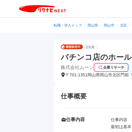
転職・求人トップ
/
岡山県
/
岡山市
/
北区
/
正社員
パチンコ店のホール
株式会社ムーン
企業リサーチ
〒701-1351岡山県岡山市北区門前
仕事概要
仕事内容
仕事内容

最初は基本