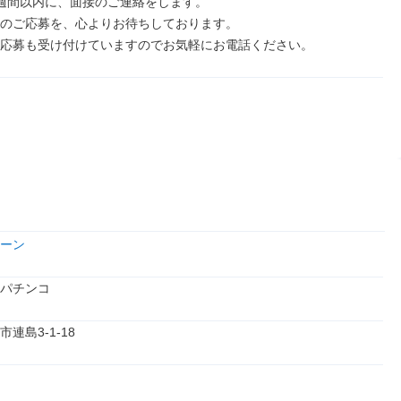
週間以内に、面接のご連絡をします。

のご応募を、心よりお待ちしております。

応募も受け付けていますのでお気軽にお電話ください。
ーン
パチンコ
連島3‐1-18