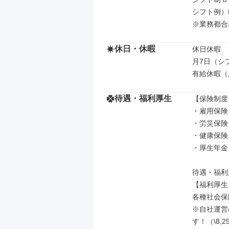
シフト例）8：
※業務都合
休日・休暇
休日休暇

月7日（シフ
有給休暇（
待遇・福利厚生
【保険制度】
・雇用保険

・労災保険

・健康保険

・厚生年金

待遇・福利
【福利厚生】
各種社会保
※自社運営
す！（\8,