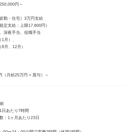
0,000円～

皆勤・住宅）3万円支給

定支給：上限17,800円）

、深夜手当、役職手当

1月）、

8月、12月）

円（月給25万円 + 賞与）～


1日あたり7時間

数：1ヶ月あたり23日

：00ー24：00の間で実働7時間（休憩1時間）
