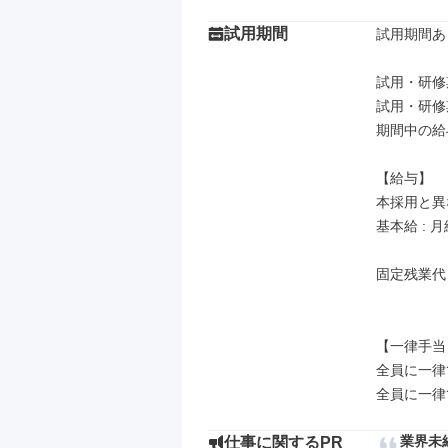
試用期間
試用期間あり
試用・研修
試用・研修
期間中の給
【給与】

本採用と異
基本給 : 月
固定残業代
【一律手当】
全員に一律
業界未
仕事に関するPR