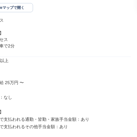
gleマップで開く




セス

車で2分
以上

 25万円 〜

：なし



で支払われる通勤・皆勤・家族手当金額：あり

で支払われるその他手当金額：あり
