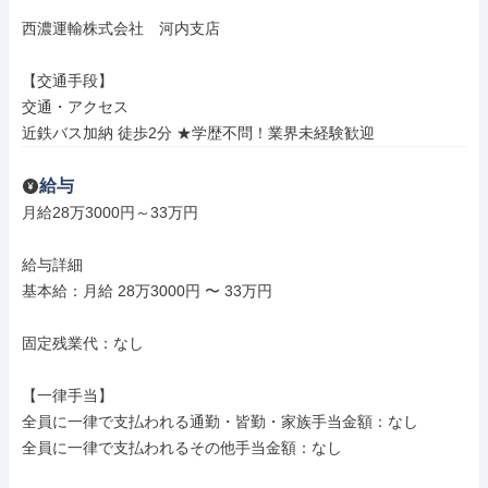
西濃運輸株式会社　河内支店

【交通手段】

交通・アクセス

近鉄バス加納 徒歩2分 ★学歴不問！業界未経験歓迎
給与
月給28万3000円～33万円

給与詳細

基本給：月給 28万3000円 〜 33万円

固定残業代：なし

【一律手当】

全員に一律で支払われる通勤・皆勤・家族手当金額：なし

全員に一律で支払われるその他手当金額：なし
