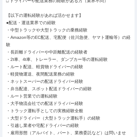
□ ドライバーや配送業務の経験がある方（業界不問）

【以下の運転経験があれば活かせます】

●配送・運送業界での経験

・中型トラックや大型トラックの乗務経験

・Amazon等のEC配送、宅配便（佐川急便、ヤマト運輸等）の経
験

・長距離ドライバーや中距離配送の経験者

・2t車、4t車、トレーラー、ダンプカー等の運転経験

・ルート配送、軽貨物ドライバーの経験

・軽貨物運送、夜間配送業務の経験

・ネットスーパーの配送ドライバー経験

・弁当配達、スポット配送ドライバーの経験

・ルート営業での運転経験

・大手物流会社での配送ドライバー経験

・トラック運転手としての実務経験全般

・大型ドライバー（大型トラック運転手）の経験

・引越し業者や宅配ドライバーの経験

・雇用形態（アルバイト、パート、業務委託など）は問いませ