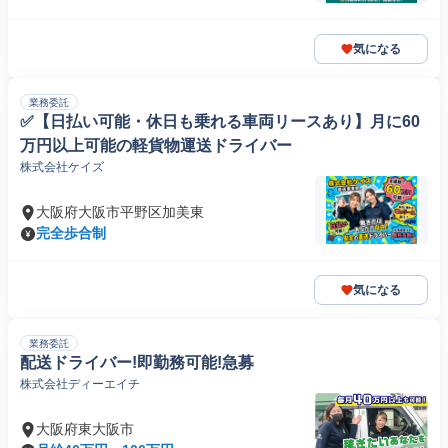
気になる
業務委託
✅【日払い可能・休日も乗れる車両リースあり】月に60
万円以上可能の軽貨物運送ドライバー
株式会社ケイズ
大阪府大阪市平野区加美東
完全歩合制
気になる
業務委託
配送ドライバー!即勤務可能!急募
株式会社ディーエイチ
大阪府東大阪市