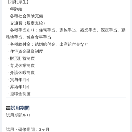
【福利厚生】

・年齢給

・各種社会保険完備

・交通費（規定支給）

・各種手当あり：住宅手当、家族手当、残業手当、深夜手当、勤
務地手当、独身食事手当

・各種給付金：結婚給付金、出産給付金など

・住宅資金融資制度

・財形貯蓄制度

・育児休業制度

・介護休暇制度

・賞与年2回

・昇給年1回

・退職金制度
試用期間
試用期間あり

試用・研修期間：3ヶ月
