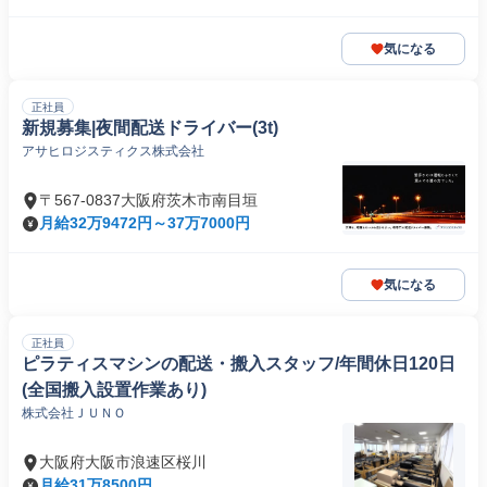
気になる
正社員
新規募集|夜間配送ドライバー(3t)
アサヒロジスティクス株式会社
〒567-0837大阪府茨木市南目垣
月給32万9472円～37万7000円
気になる
正社員
ピラティスマシンの配送・搬入スタッフ/年間休日120日
(全国搬入設置作業あり)
株式会社ＪＵＮＯ
大阪府大阪市浪速区桜川
月給31万8500円