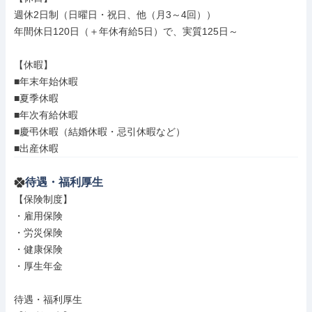
週休2日制（日曜日・祝日、他（月3～4回））

年間休日120日（＋年休有給5日）で、実質125日～

【休暇】

■年末年始休暇

■夏季休暇

■年次有給休暇

■慶弔休暇（結婚休暇・忌引休暇など）

■出産休暇
待遇・福利厚生
【保険制度】

・雇用保険

・労災保険

・健康保険

・厚生年金

待遇・福利厚生
