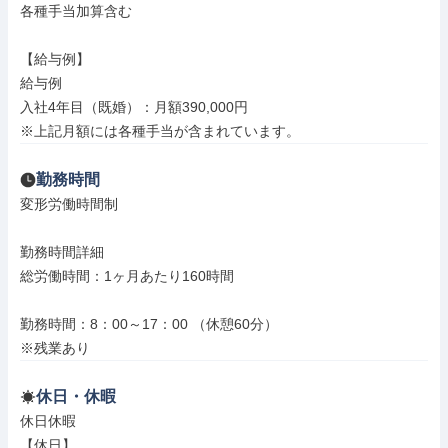
各種手当加算含む

【給与例】

給与例

入社4年目（既婚）：月額390,000円

※上記月額には各種手当が含まれています。
勤務時間
変形労働時間制

勤務時間詳細

総労働時間：1ヶ月あたり160時間

勤務時間：8：00～17：00 （休憩60分）

※残業あり
休日・休暇
休日休暇

【休日】
