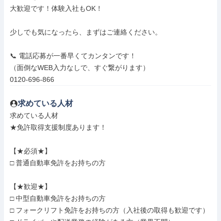
大歓迎です！体験入社もOK！

少しでも気になったら、まずはご連絡ください。

📞 電話応募が一番早くてカンタンです！

（面倒なWEB入力なしで、すぐ繋がります）

0120-696-866
求めている人材
求めている人材

★免許取得支援制度あります！

【★必須★】

□ 普通自動車免許をお持ちの方

【★歓迎★】

□ 中型自動車免許をお持ちの方

□ フォークリフト免許をお持ちの方（入社後の取得も歓迎です）
