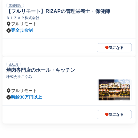
業務委託
【フルリモート】RIZAPの管理栄養士・保健師
ＲＩＺＡＰ株式会社
フルリモート
完全歩合制
気になる
正社員
焼肉専門店のホール・キッチン
株式会社こぐみ
フルリモート
時給30万円以上
気になる