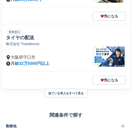
気になる
業務委託
タイヤの配送
株式会社 Trasaburou
大阪府守口市
月給32万5000円以上
気になる
似ている求人をすべて見る
関連条件で探す
勤務地