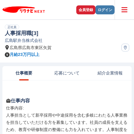
会員登録
ログイン
正社員
人事採用職[3]
広島駅弁当株式会社
広島県広島市東区矢賀
月給23万円以上
仕事概要
応募について
紹介企業情報
仕事内容
仕事内容: 

人事担当として新卒採用や中途採用を含む多岐にわたる人事業務
を担当していただける方を募集しています。社員の成長を支える
ため、教育や研修制度の整備にも力を入れています。人事制度を