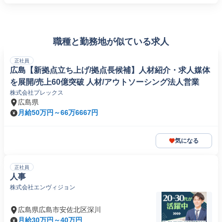
職種と勤務地が似ている求人
正社員
広島【新拠点立ち上げ/拠点長候補】人材紹介・求人媒体
を展開/売上60億突破 人材/アウトソーシング法人営業
株式会社プレックス
広島県
月給50万円～66万6667円
気になる
正社員
人事
株式会社エンヴィジョン
広島県広島市安佐北区深川
月給30万円～40万円