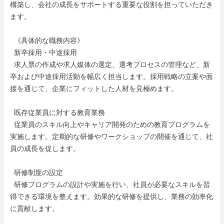
構築し、会社の成長をサポートする重要な役割を担っていただき
ます。

  《具体的な職務内容》

  新卒採用・中途採用

  求人票の作成や求人媒体の選定、選考プロセスの管理など、新
卒および中途採用活動を幅広く担当します。採用戦略の立案や面
接を通じて、企業にフィットした人材を見極めます。

  既存従業員に対する教育業務

  従業員のスキル向上やキャリア開発のための教育プログラムを
実施します。定期的な研修やワークショップの開催を通じて、社
員の成長を促します。

  研修制度の設定

  研修プログラムの設計や実施を行い、社員が必要なスキルを習
得できる環境を整えます。効果的な研修を提供し、業務の効率化
に貢献します。
