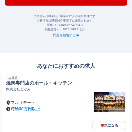
この求人は職業紹介事業者による紹介案件です。
応募情報は職業紹介事業者に送信されます。
原稿ID：
7d6c0c57475f4779
掲載開始日：
2025/10/22（水）
問題を報告する
あなたにおすすめの求人
正社員
焼肉専門店のホール・キッチン
株式会社こぐみ
フルリモート
時給30万円以上
気になる