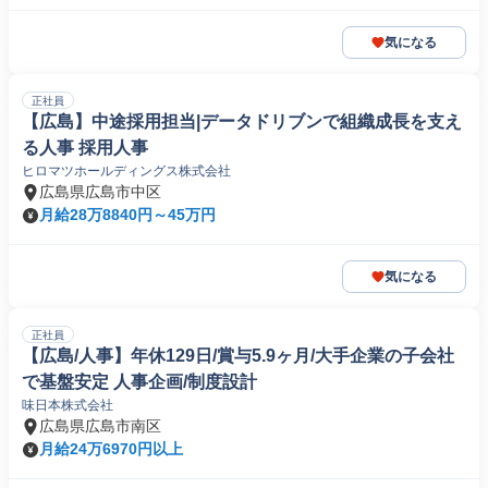
気になる
正社員
【広島】中途採用担当|データドリブンで組織成長を支え
る人事 採用人事
ヒロマツホールディングス株式会社
広島県広島市中区
月給28万8840円～45万円
気になる
正社員
【広島/人事】年休129日/賞与5.9ヶ月/大手企業の子会社
で基盤安定 人事企画/制度設計
味日本株式会社
広島県広島市南区
月給24万6970円以上