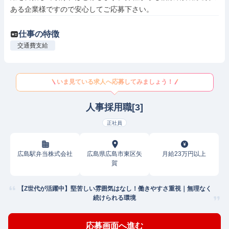
ある企業様ですので安心してご応募下さい。
仕事の特徴
交通費支給
いま見ている求人へ応募してみましょう！
人事採用職[3]
正社員
広島駅弁当株式会社
広島県広島市東区矢
月給23万円以上
賀
【Z世代が活躍中】堅苦しい雰囲気はなし！働きやすさ重視｜無理なく
続けられる環境
応募画面へ進む