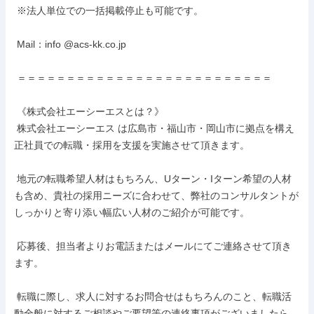
 ※法人単位での一括掲載停止も可能です。

 Mail：info @acs-kk.co.jp

 ＝＝＝＝＝＝＝＝＝＝＝＝＝＝＝＝＝＝＝＝＝＝＝＝＝＝

 《株式会社エーシーエスとは？》

 株式会社エーシーエス は広島市・福山市・岡山市に拠点を構え
正社員での転職・採用を支援を実施させて頂きます。

 地元の転職希望人材はもちろん、Uターン・Iターン希望の人材
も含め、貴社の採用ニーズに合わせて、弊社のコンサルタントが
しっかりと寄り添い幅広い人材のご紹介が可能です。

 応募後、担当者よりお電話またはメールにてご連絡させて頂き
ます。

 転職に際し、求人に対するお問合せはもちろんのこと、転職活
動全般に対するご相談やご要望等の連絡事項がございましたら、