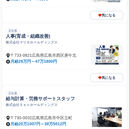
気になる
正社員
人事(育成・組織改善)
株式会社マリモホールディングス
〒733-0821広島県広島市西区庚午北
月給29万円～47万1800円
気になる
正社員
給与計算・労務サポートスタッフ
株式会社Ｓｅｎホールディングス
〒730-0032広島県広島市中区立町
月給20万1007円～38万5012円