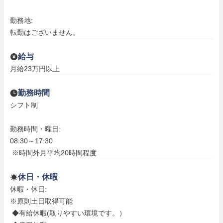
勤務地: 

転勤はございません。
給与
月給23万円以上
勤務時間
シフト制

勤務時間・曜日: 

08:30～17:30 

 ※時間外月平均20時間程度
休日・休暇
休暇・休日: 

※原則土日取得可能

 ◆有給休暇(取りやすい環境です。）
