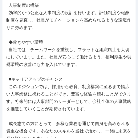
  人事制度の構築

  効率的かつ公正な人事制度の設計を行います。評価制度や報酬
制度を見直し、社員がモチベーションを高められるような環境作
りに努めます。

  ◆働きやすい環境

  当社では、チームワークを重視し、フラットな組織風土を大切
にしています。また、社員が安心して働けるよう、福利厚生や労
働環境の改善にも力を入れています。

  ■キャリアアップのチャンス

  このポジションでは、採用から教育、制度構築に至るまで幅広
い人事業務に携わることができ、豊富な経験を積むことができま
す。将来的には人事部門のリーダーとして、会社全体の人事戦略
を推進していくことが期待されています。

  成長志向の方にとって、多様な業務を通じて自身を高められる
貴重な機会です。あなたのスキルを当社で活かし、一緒に未来を