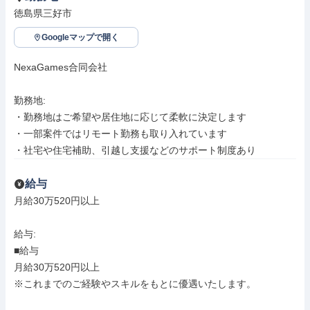
徳島県三好市
Googleマップで開く
NexaGames合同会社

勤務地: 

・勤務地はご希望や居住地に応じて柔軟に決定します

・一部案件ではリモート勤務も取り入れています

・社宅や住宅補助、引越し支援などのサポート制度あり
給与
月給30万520円以上

給与: 

■給与

月給30万520円以上

※これまでのご経験やスキルをもとに優遇いたします。
