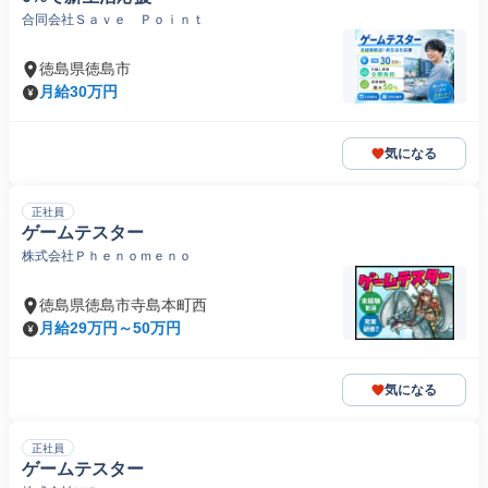
合同会社Ｓａｖｅ Ｐｏｉｎｔ
徳島県徳島市
月給30万円
気になる
正社員
ゲームテスター
株式会社Ｐｈｅｎｏｍｅｎｏ
徳島県徳島市寺島本町西
月給29万円～50万円
気になる
正社員
ゲームテスター