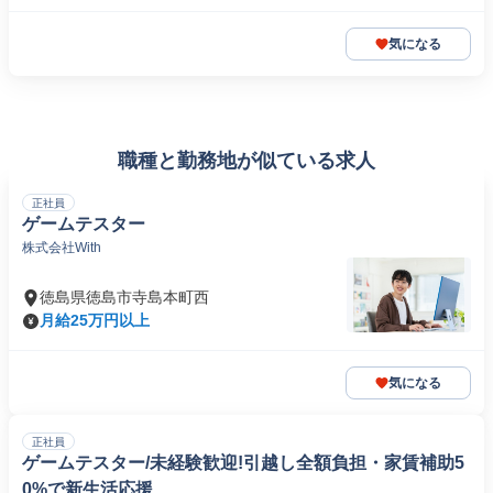
気になる
職種と勤務地が似ている求人
正社員
ゲームテスター
株式会社With
徳島県徳島市寺島本町西
月給25万円以上
気になる
正社員
ゲームテスター/未経験歓迎!引越し全額負担・家賃補助5
0%で新生活応援