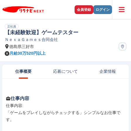
会員登録
ログイン
正社員
【未経験歓迎】ゲームテスター
ＮｅｘａＧａｍｅｓ合同会社
徳島県三好市
月給30万520円以上
仕事概要
応募について
企業情報
仕事内容
仕事内容: 

「ゲームをプレイしながらチェックする」シンプルなお仕事で
す。
