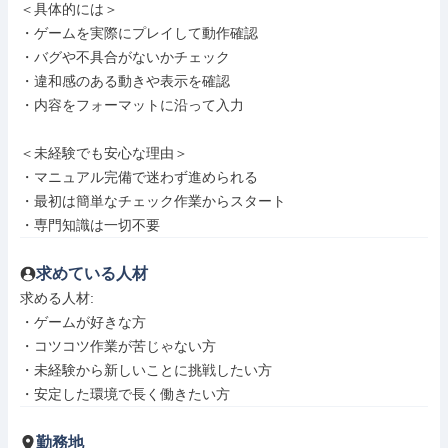
＜具体的には＞

・ゲームを実際にプレイして動作確認

・バグや不具合がないかチェック

・違和感のある動きや表示を確認

・内容をフォーマットに沿って入力

＜未経験でも安心な理由＞

・マニュアル完備で迷わず進められる

・最初は簡単なチェック作業からスタート

・専門知識は一切不要
求めている人材
求める人材: 

・ゲームが好きな方

・コツコツ作業が苦じゃない方

・未経験から新しいことに挑戦したい方

・安定した環境で長く働きたい方
勤務地