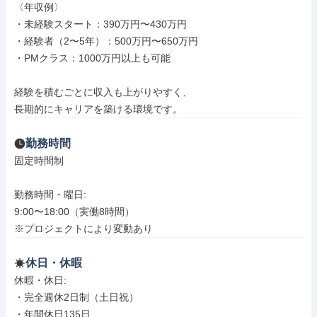
〈年収例〉

・未経験スタート：390万円〜430万円

・経験者（2〜5年）：500万円〜650万円

・PMクラス：1000万円以上も可能

経験を積むごとに収入も上がりやすく、

長期的にキャリアを築ける環境です。
勤務時間
固定時間制

勤務時間・曜日: 

9:00〜18:00（実働8時間）

※プロジェクトにより変動あり
休日・休暇
休暇・休日: 

・完全週休2日制（土日祝）

・年間休日135日
