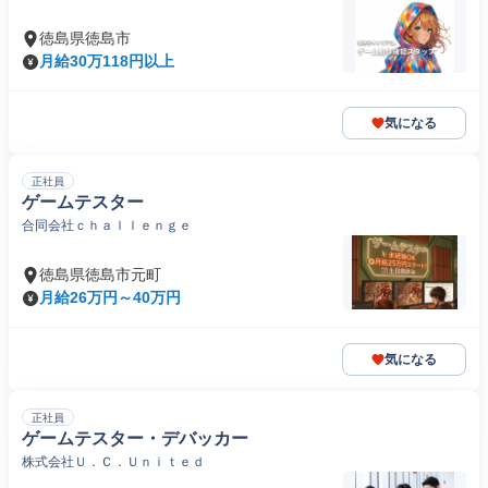
徳島県徳島市
月給30万118円以上
気になる
正社員
ゲームテスター
合同会社ｃｈａｌｌｅｎｇｅ
徳島県徳島市元町
月給26万円～40万円
気になる
正社員
ゲームテスター・デバッカー
株式会社Ｕ．Ｃ．Ｕｎｉｔｅｄ