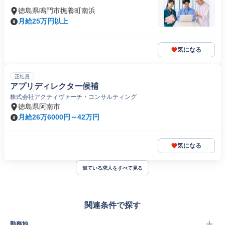
徳島県鳴門市撫養町南浜
月給25万円以上
気になる
正社員
アプリディレクター候補
株式会社アクティヴァーチ・コンサルティング
徳島県阿南市
月給26万6000円～42万円
気になる
似ている求人をすべて見る
関連条件で探す
勤務地