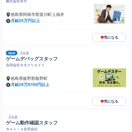
株式会社ＷＲ
徳島県阿南市那賀川町上福井
月給25万円以上
気になる
NEW
正社員
ゲームデバッグスタッフ
合同会社ネオクリエイト
徳島県板野郡板野町
月給29万9700円以上
気になる
正社員
ゲーム動作確認スタッフ
Ｎｅｘｉａ合同会社