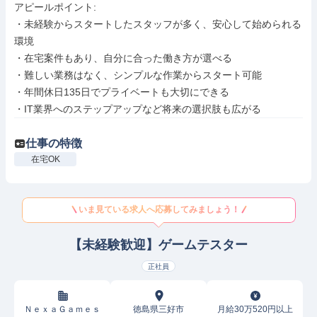
アピールポイント: 

・未経験からスタートしたスタッフが多く、安心して始められる
環境

・在宅案件もあり、自分に合った働き方が選べる

・難しい業務はなく、シンプルな作業からスタート可能

・年間休日135日でプライベートも大切にできる

・IT業界へのステップアップなど将来の選択肢も広がる
仕事の特徴
在宅OK
いま見ている求人へ応募してみましょう！
【未経験歓迎】ゲームテスター
正社員
ＮｅｘａＧａｍｅｓ
徳島県三好市
月給30万520円以上