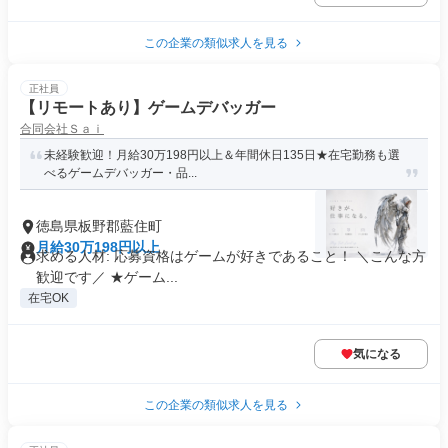
この企業の類似求人を見る
正社員
【リモートあり】ゲームデバッガー
合同会社Ｓａｉ
未経験歓迎！月給30万198円以上＆年間休日135日★在宅勤務も選
べるゲームデバッガー・品...
徳島県板野郡藍住町
月給30万198円以上
求める人材: 応募資格はゲームが好きであること！ ＼こんな方
歓迎です／ ★ゲーム...
在宅OK
気になる
この企業の類似求人を見る