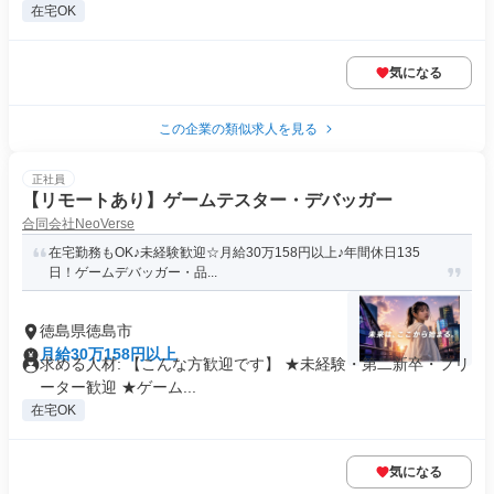
在宅OK
気になる
この企業の類似求人を見る
正社員
【リモートあり】ゲームテスター・デバッガー
合同会社NeoVerse
在宅勤務もOK♪未経験歓迎☆月給30万158円以上♪年間休日135
日！ゲームデバッガー・品...
徳島県徳島市
月給30万158円以上
求める人材: 【こんな方歓迎です】 ★未経験・第二新卒・フリ
ーター歓迎 ★ゲーム...
在宅OK
気になる