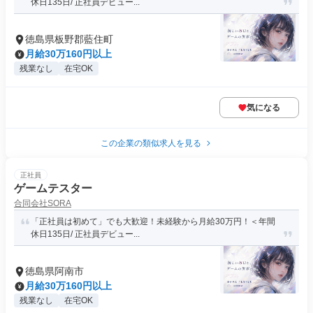
休日135日/ 正社員デビュー...
徳島県板野郡藍住町
月給30万160円以上
残業なし
在宅OK
気になる
この企業の類似求人を見る
正社員
ゲームテスター
合同会社SORA
「正社員は初めて」でも大歓迎！未経験から月給30万円！＜年間
休日135日/ 正社員デビュー...
徳島県阿南市
月給30万160円以上
残業なし
在宅OK