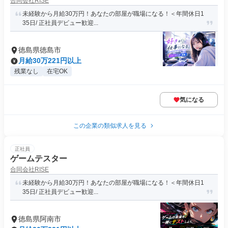
合同会社RISE
未経験から月給30万円！あなたの部屋が職場になる！＜年間休日1
35日/ 正社員デビュー歓迎...
徳島県徳島市
月給30万221円以上
残業なし
在宅OK
気になる
この企業の類似求人を見る
正社員
ゲームテスター
合同会社RISE
未経験から月給30万円！あなたの部屋が職場になる！＜年間休日1
35日/ 正社員デビュー歓迎...
徳島県阿南市