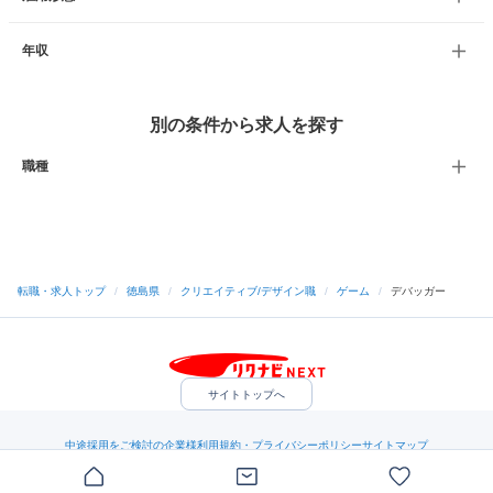
年収
別の条件から求人を探す
職種
転職・求人トップ
/
徳島県
/
クリエイティブ/デザイン職
/
ゲーム
/
デバッガー
サイトトップへ
中途採用をご検討の企業様
利用規約・プライバシーポリシー
サイトマップ
ヘルプ・お問い合わせ
（C）Indeed Inc.