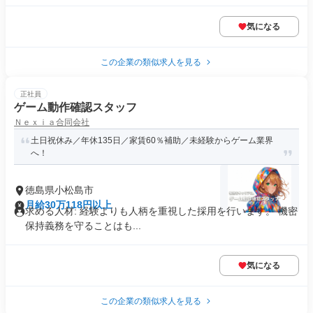
気になる
この企業の類似求人を見る
正社員
ゲーム動作確認スタッフ
Ｎｅｘｉａ合同会社
土日祝休み／年休135日／家賃60％補助／未経験からゲーム業界
へ！
徳島県小松島市
月給30万118円以上
求める人材: 経験よりも人柄を重視した採用を行います。 機密
保持義務を守ることはも...
気になる
この企業の類似求人を見る