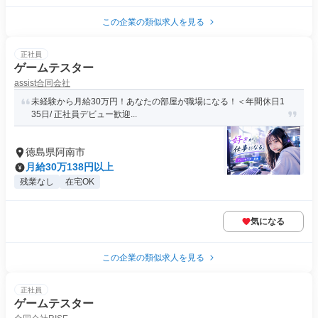
この企業の類似求人を見る
正社員
ゲームテスター
assist合同会社
未経験から月給30万円！あなたの部屋が職場になる！＜年間休日1
35日/ 正社員デビュー歓迎...
徳島県阿南市
月給30万138円以上
残業なし
在宅OK
気になる
この企業の類似求人を見る
正社員
ゲームテスター