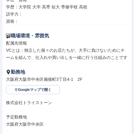
学歴：大学院 大学 高専 短大 専修学校 高校

語学力：

資格：
職場環境・雰囲気
配属先情報

VCとは：独立した個々のお店たちが、大手に負けないためにチ
ームを組んで、仕入れや買い出しを一緒に行う仕組みのことです
勤務地
大阪府大阪市中央区備後町3丁目4-1　2F
Googleマップで開く
株式会社トライストーン

予定勤務地

大阪府大阪市中央区
