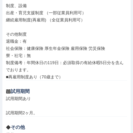
制度、設備

出産・育児支援制度 （一部従業員利用可）

継続雇用制度(再雇用) （全従業員利用可）

その他制度

退職金：有

社会保険：健康保険 厚生年金保険 雇用保険 労災保険

寮・社宅：無

制度備考：年間休日の119日：必須取得の有給休暇5日分を含ん
でおります。

■再雇用制度あり（70歳まで）
試用期間
試用期間あり

試用期間2ヶ月。
その他