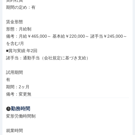
契約社員

期間の定め：有

賃金形態

形態：月給制

備考：月給￥465,000～ 基本給￥220,000～ 諸手当￥245,000～
を含む/月

■賞与実績:年2回

諸手当：通勤手当（会社規定に基づき支給）

試用期間

有

期間：2ヶ月

備考：変更無
勤務時間
変形労働時間制

就業時間
