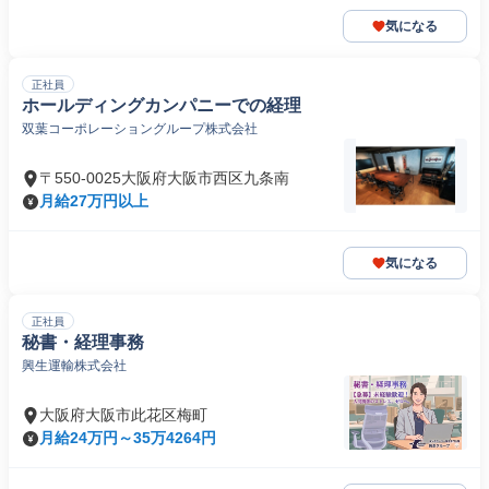
気になる
正社員
ホールディングカンパニーでの経理
双葉コーポレーショングループ株式会社
〒550-0025大阪府大阪市西区九条南
月給27万円以上
気になる
正社員
秘書・経理事務
興生運輸株式会社
大阪府大阪市此花区梅町
月給24万円～35万4264円