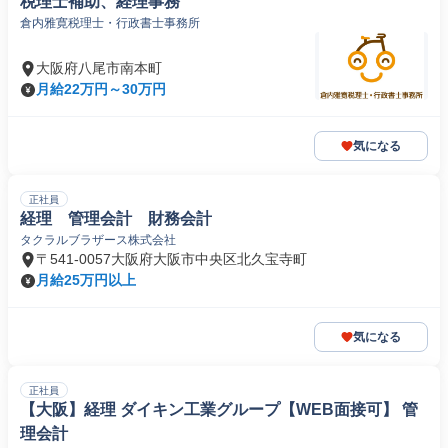
税理士補助、経理事務
倉内雅寛税理士・行政書士事務所
大阪府八尾市南本町
月給22万円～30万円
気になる
正社員
経理 管理会計 財務会計
タクラルブラザース株式会社
〒541-0057大阪府大阪市中央区北久宝寺町
月給25万円以上
気になる
正社員
【大阪】経理 ダイキン工業グループ【WEB面接可】 管
理会計