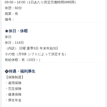
09:00～18:00（1日あたり所定労働時間08時間）

休憩：60分

残業：有

備考：
休日・休暇
休日

休日：114日

（内訳） 日曜 夏季3日 年末年始3日

その他（月9休 シフトによって決定する）

有給休暇：有（10日～）
待遇・福利厚生
【保険制度】

・雇用保険

・労災保険

・健康保険

・厚生年金
