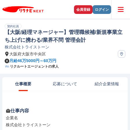
会員登録
ログイン
契約社員
【大阪/経理マネージャー】管理職候補/新規事業立
ち上げに携わる/業界不問 管理会計
株式会社トライストーン
大阪府大阪市中央区
月給46万5000円～60万円
リクルートエージェントの求人
仕事概要
応募について
紹介企業情報
仕事内容
企業名

株式会社トライストーン
