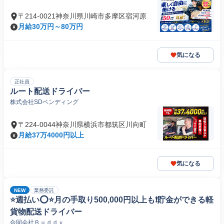
〒214-0021神奈川県川崎市多摩区宿河原
月給30万円～80万円
気になる
正社員
ルート配送ドライバー
株式会社SDベンディング
〒224-0044神奈川県横浜市都筑区川向町
月給37万4000円以上
気になる
NEW
業務委託
⭐️週払い⭕️⭐️月の手取り500,000円以上も❗️貯金ができる軽
貨物配送ドライバー
合同会社Ｂｕｄｄｙ