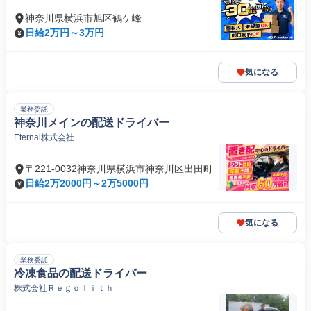
神奈川県横浜市旭区鶴ケ峰
日給2万円～3万円
気になる
業務委託
神奈川メインの配送ドライバー
Eternal株式会社
〒221-0032神奈川県横浜市神奈川区出田町
日給2万2000円～2万5000円
気になる
業務委託
冷凍食品の配送ドライバー
株式会社Ｒｅｇｏｌｉｔｈ