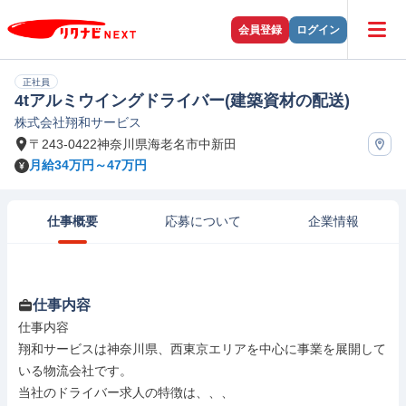
会員登録
ログイン
正社員
4tアルミウイングドライバー(建築資材の配送)
株式会社翔和サービス
〒243-0422神奈川県海老名市中新田
月給34万円～47万円
仕事概要
応募について
企業情報
仕事内容
仕事内容

翔和サービスは神奈川県、西東京エリアを中心に事業を展開して
いる物流会社です。

当社のドライバー求人の特徴は、、、
