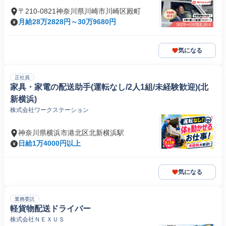
〒210-0821神奈川県川崎市川崎区殿町
月給28万2828円～30万9680円
気になる
正社員
家具・家電の配送助手(運転なし/2人1組/未経験歓迎)(北
新横浜)
株式会社ワークステーション
神奈川県横浜市港北区北新横浜駅
日給1万4000円以上
気になる
業務委託
軽貨物配送ドライバー
株式会社ＮＥＸＵＳ