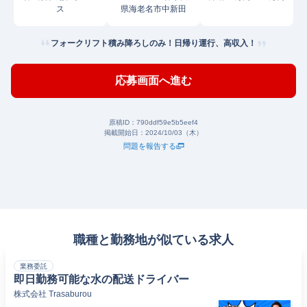
ス
県海老名市中新田
フォークリフト積み降ろしのみ！日帰り運行、高収入！
応募画面へ進む
原稿ID：
790ddf59e5b5eef4
掲載開始日：
2024/10/03（木）
問題を報告する
職種と勤務地が似ている求人
業務委託
即日勤務可能な水の配送ドライバー
株式会社 Trasaburou