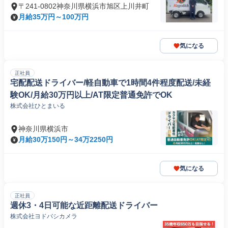
〒241-0802神奈川県横浜市旭区上川井町
月給35万円～100万円
気になる
正社員
宅配配送ドライバー/軽自動車で1時間4件程度配送/未経
験OK/月給30万円以上/AT限定普通免許でOK
株式会社ひとまいる
神奈川県横浜市
月給30万150円～34万2250円
気になる
正社員
週休3・4日可能な近距離配送ドライバー
株式会社ヨドバシカメラ