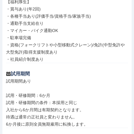
【福利厚生】

・賞与あり(年2回)

・各種手当あり(評価手当/資格手当/家族手当)

・通勤手当支給在り

・マイカー・バイク通勤OK

・駐車場完備

・資格(フォークリフトや小型移動式クレーン)/免許(中型免許や
大型免許)取得支援制度あり

・社員紹介制度あり
試用期間
試用期間あり

試用・研修期間：6か月

試用・研修期間の条件：本採用と同じ

入社から6か月間は有期契約となります。

待遇は通常の正社員と変わりません。 
