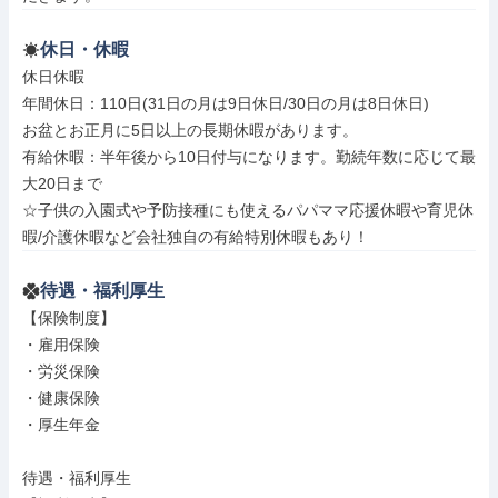
休日・休暇
休日休暇

年間休日：110日(31日の月は9日休日/30日の月は8日休日)

お盆とお正月に5日以上の長期休暇があります。

有給休暇：半年後から10日付与になります。勤続年数に応じて最
大20日まで

☆子供の入園式や予防接種にも使えるパパママ応援休暇や育児休
暇/介護休暇など会社独自の有給特別休暇もあり！
待遇・福利厚生
【保険制度】

・雇用保険

・労災保険

・健康保険

・厚生年金

待遇・福利厚生
