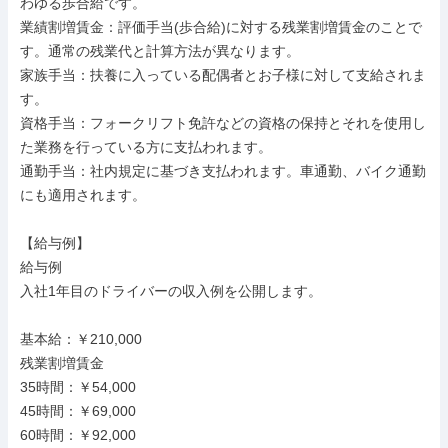
わゆる歩合給です。

業績割増賃金：評価手当(歩合給)に対する残業割増賃金のことで
す。通常の残業代と計算方法が異なります。

家族手当：扶養に入っている配偶者とお子様に対して支給されま
す。

資格手当：フォークリフト免許などの資格の保持とそれを使用し
た業務を行っている方に支払われます。

通勤手当：社内規定に基づき支払われます。車通勤、バイク通勤
にも適用されます。

【給与例】

給与例

入社1年目のドライバーの収入例を公開します。

基本給：￥210,000

残業割増賃金

35時間：￥54,000

45時間：￥69,000

60時間：￥92,000
