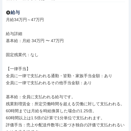
給与
月給34万円～47万円

給与詳細

基本給：月給 34万円 〜 47万円

固定残業代：なし

【一律手当】

全員に一律で支払われる通勤・皆勤・家族手当金額：あり

全員に一律で支払われるその他手当金額：あり

基本給：全員に支払われる給与です。

残業割増賃金：所定労働時間を超える労働に対して支払われる。

60時間までは月給を時給換算した場合の1.25倍。

60時間以上は1.5倍の計算で1分単位で支払われます。

評価手当：売上や配送件数等に基づき独自の評価で支払われるい