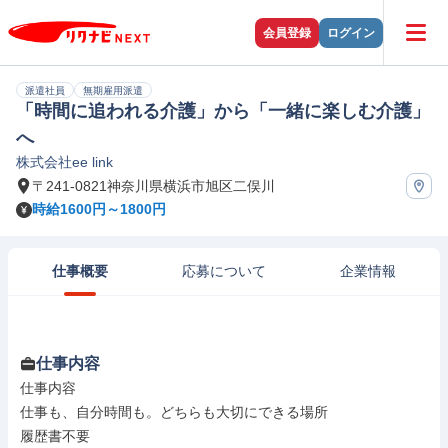
会員登録
ログイン
派遣社員
無期雇用派遣
「時間に追われる介護」から「一緒に楽しむ介護」
へ
株式会社ee link
〒241-0821神奈川県横浜市旭区二俣川
時給1600円～1800円
仕事概要
応募について
企業情報
仕事内容
仕事内容

仕事も、自分時間も。どちらも大切にできる場所

履歴書不要
