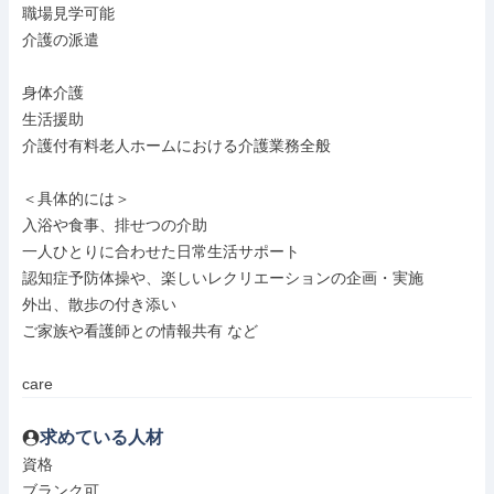
職場見学可能

介護の派遣

身体介護

生活援助

介護付有料老人ホームにおける介護業務全般

＜具体的には＞

入浴や食事、排せつの介助

一人ひとりに合わせた日常生活サポート

認知症予防体操や、楽しいレクリエーションの企画・実施

外出、散歩の付き添い

ご家族や看護師との情報共有 など

care
求めている人材
資格

ブランク可
