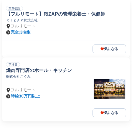
業務委託
【フルリモート】RIZAPの管理栄養士・保健師
ＲＩＺＡＰ株式会社
フルリモート
完全歩合制
気になる
正社員
焼肉専門店のホール・キッチン
株式会社こぐみ
フルリモート
時給30万円以上
気になる