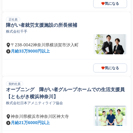
気になる
正社員
障がい者就労支援施設の所長候補
株式会社千手
〒238-0042神奈川県横須賀市汐入町
月給33万9000円以上
気になる
契約社員
オープニング 障がい者グループホームでの生活支援員
【ともがき横浜神奈川】
株式会社日本アメニティライフ協会
神奈川県横浜市神奈川区神大寺
月給21万6000円以上