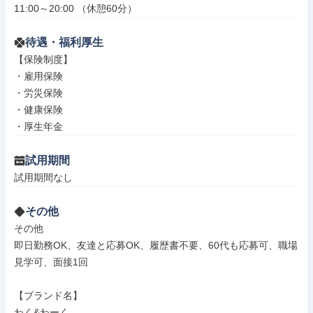
11:00～20:00 （休憩60分）
待遇・福利厚生
【保険制度】

・雇用保険

・労災保険

・健康保険

・厚生年金
試用期間
試用期間なし
その他
その他

即日勤務OK、友達と応募OK、履歴書不要、60代も応募可、職場
見学可、面接1回

【ブランド名】

わく&わーく
