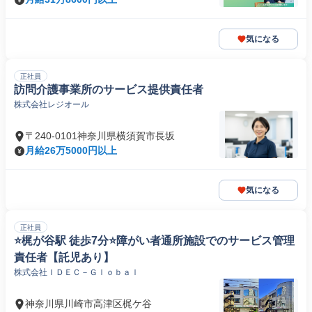
気になる
正社員
訪問介護事業所のサービス提供責任者
株式会社レジオール
〒240-0101神奈川県横須賀市長坂
月給26万5000円以上
気になる
正社員
⭐梶が谷駅 徒歩7分⭐障がい者通所施設でのサービス管理
責任者【託児あり】
株式会社ＩＤＥＣ－Ｇｌｏｂａｌ
神奈川県川崎市高津区梶ケ谷