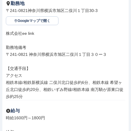
勤務地
〒241-0821神奈川県横浜市旭区二俣川１丁目30-3
Googleマップで開く
株式会社ee link

勤務地備考

〒241-0821 神奈川県横浜市旭区二俣川１丁目３０ー３

【交通手段】

アクセス

相鉄本線/相鉄新横浜線 二俣川北口徒歩約6分、相鉄本線 希望ヶ
丘北口徒歩約20分、相鉄いずみ野線/相鉄本線 南万騎が原東口徒
歩約25分
給与
時給1600円～1800円
