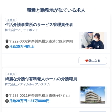
職種と勤務地が似ている求人
正社員
生活介護事業所のサービス管理責任者
株式会社ソリッドボンド
〒222-0002神奈川県横浜市港北区師岡町
月給35万円以上
気になる
正社員
綺麗な介護付有料老人ホームの介護職員
株式会社メディカルケアシステム
〒235-0011神奈川県横浜市磯子区丸山
月給29万円～31万8800円