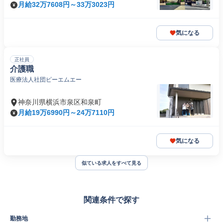
月給32万7608円～33万3023円
気になる
正社員
介護職
医療法人社団ピーエムエー
神奈川県横浜市泉区和泉町
月給19万6990円～24万7110円
気になる
似ている求人をすべて見る
関連条件で探す
勤務地