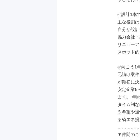
✅設計1本
主な役割は
自分が設計
協力会社・
リニューア
スポット的
✅向こう1
元請け案件
が期初に決
安定企業5
ます。 年
タイム制な
※希望や適
る省エネ提
……………
▼仲間のこ