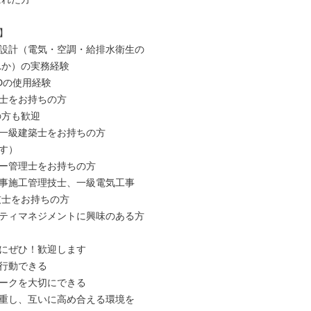


設計（電気・空調・給排水衛生の

ADの使用経験

士をお持ちの方

一級建築士をお持ちの方

す）

ー管理士をお持ちの方

事施工管理技士、一級電気工事

ティマネジメントに興味のある方

にぜひ！歓迎します

行動できる

ークを大切にできる

重し、互いに高め合える環境を
