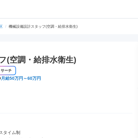
区
/
機械設備設計スタッフ(空調・給排水衛生)
フ(空調・給排水衛生)
リサーチ
月給50万円～60万円
スタイム制
