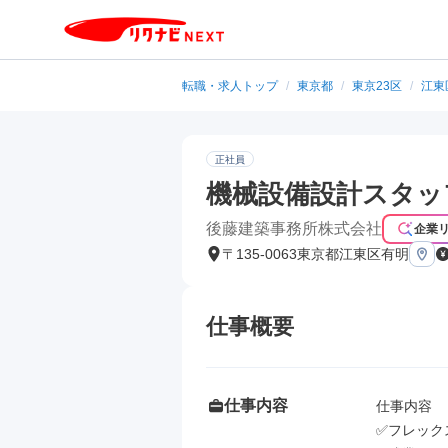
転職・求人トップ
/
東京都
/
東京23区
/
江東
正社員
機械設備設計スタッ
後藤建築事務所株式会社
企業
〒135-0063東京都江東区有明
仕事概要
仕事内容
仕事内容

✅フレック