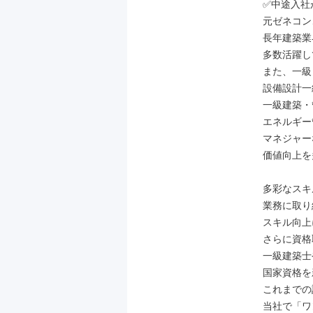
✅中途入社が
元ゼネコン
長年建築業
多数活躍し
また、一級
設備設計一
一級建築・
エネルギー
マネジャー
価値向上を
多彩なスキ
業務に取り
スキル向上
さらに資格
一級建築士
国家資格を
これまでの
当社で「ワ