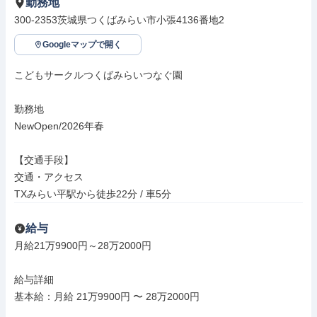
勤務地
300-2353茨城県つくばみらい市小張4136番地2
Googleマップで開く
こどもサークルつくばみらいつなぐ園

勤務地

NewOpen/2026年春

【交通手段】

交通・アクセス

TXみらい平駅から徒歩22分 / 車5分
給与
月給21万9900円～28万2000円

給与詳細

基本給：月給 21万9900円 〜 28万2000円
