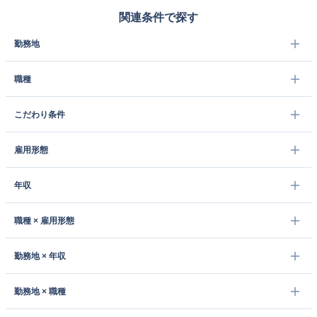
関連条件で探す
勤務地
職種
こだわり条件
雇用形態
年収
職種 × 雇用形態
勤務地 × 年収
勤務地 × 職種