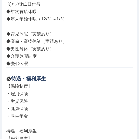
 それぞれ1日付与

◆年次有給休暇

◆年末年始休暇（12/31～1/3）

◆育児休暇（実績あり）

◆産前・産後休業（実績あり）

◆男性育休（実績あり）

◆介護休暇制度

◆慶弔休暇
待遇・福利厚生
【保険制度】

・雇用保険

・労災保険

・健康保険

・厚生年金

待遇・福利厚生

【福利厚生】
