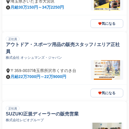
埼玉県さいたま市大宮区
月給30万150円～34万2250円
気になる
正社員
アウトドア・スポーツ用品の販売スタッフ / エリア正社
員
株式会社 オッシュマンズ・ジャパン
〒359-0037埼玉県所沢市くすのき台
月給22万7000円～22万9000円
気になる
正社員
SUZUKI正規ディーラーの販売営業
株式会社レピオグループ