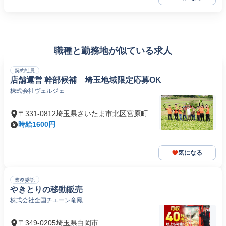
職種と勤務地が似ている求人
契約社員
店舗運営 幹部候補 埼玉地域限定応募OK
株式会社ヴェルジェ
〒331-0812埼玉県さいたま市北区宮原町
時給1600円
気になる
業務委託
やきとりの移動販売
株式会社全国チエーン竜鳳
〒349-0205埼玉県白岡市