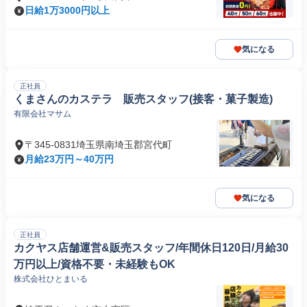
日給1万3000円以上
気になる
正社員
くまさんのカステラ 販売スタッフ(接客・菓子製造)
有限会社マサム
〒345-0831埼玉県南埼玉郡宮代町
月給23万円～40万円
気になる
正社員
カクヤス店舗運営&販売スタッフ/年間休日120日/月給30
万円以上/資格不要・未経験もOK
株式会社ひとまいる