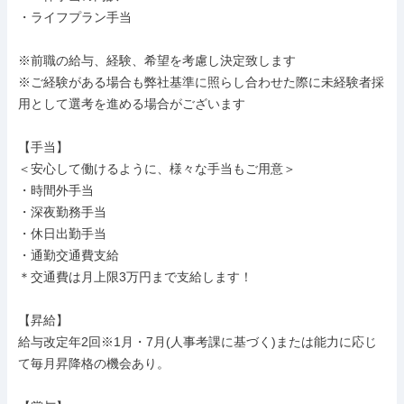
・ライフプラン手当

※前職の給与、経験、希望を考慮し決定致します

※ご経験がある場合も弊社基準に照らし合わせた際に未経験者採
用として選考を進める場合がございます

【手当】

＜安心して働けるように、様々な手当もご用意＞

・時間外手当

・深夜勤務手当

・休日出勤手当

・通勤交通費支給

＊交通費は月上限3万円まで支給します！

【昇給】

給与改定年2回※1月・7月(人事考課に基づく)または能力に応じ
て毎月昇降格の機会あり。
