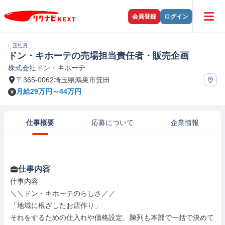
会員登録
ログイン
正社員
ドン・キホーテの売場担当責任者・販売企画
株式会社ドン・キホーテ
〒365-0062埼玉県鴻巣市箕田
月給29万円～44万円
仕事概要
応募について
企業情報
仕事内容
仕事内容

＼＼ドン・キホーテのらしさ／／

「地域に根ざしたお店作り」

それをするための仕入れや価格設定、陳列も本部で一括で決めて