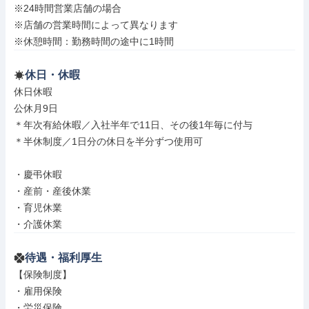
※24時間営業店舗の場合

※店舗の営業時間によって異なります

※休憩時間：勤務時間の途中に1時間
休日・休暇
休日休暇

公休月9日

＊年次有給休暇／入社半年で11日、その後1年毎に付与

＊半休制度／1日分の休日を半分ずつ使用可

・慶弔休暇

・産前・産後休業

・育児休業

・介護休業
待遇・福利厚生
【保険制度】

・雇用保険

・労災保険
