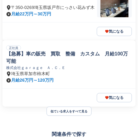
〒350-0269埼玉県坂戸市にっさい花みず木
月給22万円～30万円
気になる
正社員
【急募】車の販売 買取 整備 カスタム 月給100万
可能
株式会社ｇａｒａｇｅ Ａ．Ｃ．Ｅ
埼玉県草加市柿木町
月給26万円～120万円
気になる
似ている求人をすべて見る
関連条件で探す