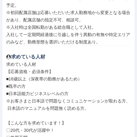
予定。

※初回配属店舗は応募いただいた求人勤務地から変更となる場合
があり、配属店舗の指定不可、相談可。

※入社時は全国転勤がある総合職として入社。

入社して一定期間経過後に引越しを伴う異動の有無や特定エリア
のみなど、勤務形態を選択いただける制度あり。
求めている人材
求めている人材

【応募資格・必須条件】

■18歳以上（深夜帯の勤務があるため）

■既卒の方

■日本語能力ビジネスレベルの方

※お客さまと日本語で問題なくコミュニケーションが取れる方、

 日本語のマニュアルを問題無く読める方。

【こんな方を求めています！】

〇20代・30代が活躍中！
