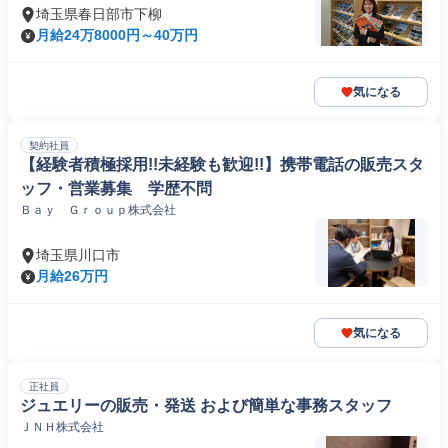
埼玉県春日部市下柳
月給24万8000円～40万円
気になる
契約社員
【経験者積極採用!!未経験も歓迎!!】携帯電話の販売スタ
ッフ・営業募集 学歴不問
Ｂａｙ Ｇｒｏｕｐ株式会社
埼玉県川口市
月給26万円
気になる
正社員
ジュエリーの販売・発送 および簡単な事務スタッフ
ＪＮＨ株式会社