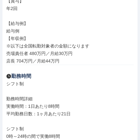
【賞与】

年2回

【給与例】

給与例

【年収例】

※以下は全国転勤対象者の金額になります

売場責任者 480万円／月給30万円

店長 704万円／月給44万円
勤務時間
シフト制

勤務時間詳細

実働時間：1日あたり8時間

平均勤務日数：1ヶ月あたり21日

シフト制

0時～24時の間で実働8時間
