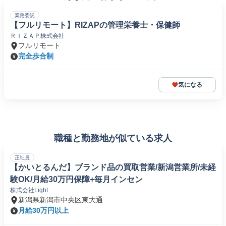
業務委託
【フルリモート】RIZAPの管理栄養士・保健師
ＲＩＺＡＰ株式会社
フルリモート
完全歩合制
気になる
職種と勤務地が似ている求人
正社員
【かいとるんだ】ブランド品の買取営業/新潟営業所/未経
験OK/月給30万円保障+毎月インセン
株式会社Light
新潟県新潟市中央区東大通
月給30万円以上