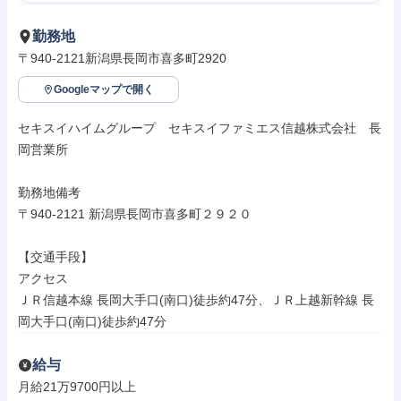
勤務地
〒940-2121新潟県長岡市喜多町2920
Googleマップで開く
セキスイハイムグループ　セキスイファミエス信越株式会社　長
岡営業所

勤務地備考

〒940-2121 新潟県長岡市喜多町２９２０

【交通手段】

アクセス

ＪＲ信越本線 長岡大手口(南口)徒歩約47分、ＪＲ上越新幹線 長
岡大手口(南口)徒歩約47分
給与
月給21万9700円以上
