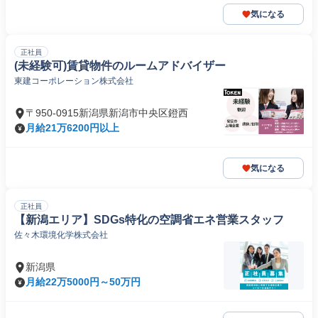
気になる
正社員
(未経験可)賃貸物件のルームアドバイザー
東建コーポレーション株式会社
〒950-0915新潟県新潟市中央区鐙西
月給21万6200円以上
気になる
正社員
【新潟エリア】SDGs特化の空調省エネ営業スタッフ
佐々木環境化学株式会社
新潟県
月給22万5000円～50万円