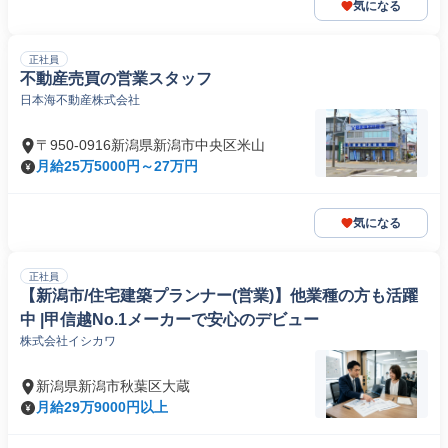
気になる
正社員
不動産売買の営業スタッフ
日本海不動産株式会社
〒950-0916新潟県新潟市中央区米山
月給25万5000円～27万円
気になる
正社員
【新潟市/住宅建築プランナー(営業)】他業種の方も活躍
中 |甲信越No.1メーカーで安心のデビュー
株式会社イシカワ
新潟県新潟市秋葉区大蔵
月給29万9000円以上