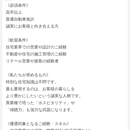
《必須条件》

高卒以上

普通自動車免許

誠実にお客様と向き合える方

《歓迎条件》

住宅業界での営業や設計のご経験

不動産や住宅の施工管理のご経験

リテール営業や接客の経験者

《私たちが求めるもの》

特別な住宅知識は不問です。

最も重視するのは、お客様の暮らしを

より豊かにしたいという誠実な人柄です。

異業種で培った「ホスピタリティ」や

「傾聴力」も強力な武器になります。

《優遇対象となるご経験・スキル》
