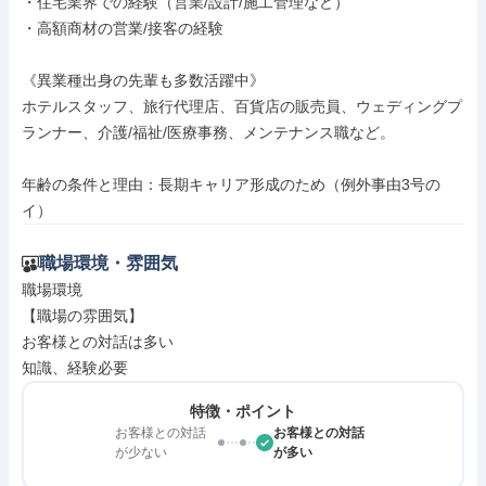
・住宅業界での経験（営業/設計/施工管理など）

・高額商材の営業/接客の経験

《異業種出身の先輩も多数活躍中》

ホテルスタッフ、旅行代理店、百貨店の販売員、ウェディングプ
ランナー、介護/福祉/医療事務、メンテナンス職など。

年齢の条件と理由：長期キャリア形成のため（例外事由3号の
イ）
職場環境・雰囲気
職場環境

【職場の雰囲気】

お客様との対話は多い

知識、経験必要
特徴・ポイント
お客様との対話
お客様との対話
が少ない
が多い