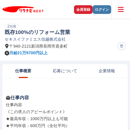
会員登録
ログイン
正社員
既存100%のリフォーム営業
セキスイファミエス信越株式会社
〒940-2121新潟県長岡市喜多町
月給21万9700円以上
仕事概要
応募について
企業情報
仕事内容
仕事内容

《この求人のアピールポイント》

★最高年収：1000万円以上も可能

★平均年収：600万円（全社平均）
