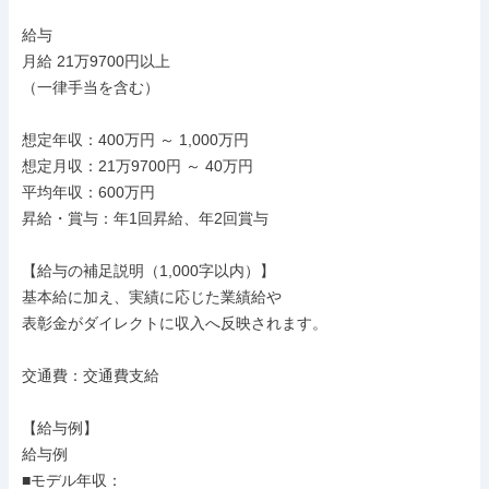
給与

月給 21万9700円以上

（一律手当を含む）

想定年収：400万円 ～ 1,000万円

想定月収：21万9700円 ～ 40万円

平均年収：600万円

昇給・賞与：年1回昇給、年2回賞与

【給与の補足説明（1,000字以内）】

基本給に加え、実績に応じた業績給や

表彰金がダイレクトに収入へ反映されます。

交通費：交通費支給

【給与例】

給与例

■モデル年収：
