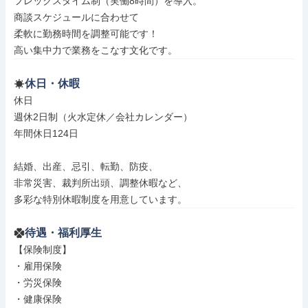
フレックスタイム制（実働8時間）を導入。

商談スケジュールに合わせて

柔軟に勤務時間を調整可能です！

高い集中力で業務をこなす文化です。
休日・休暇
休日

週休2日制（火水定休／会社カレンダー）

年間休日124日

結婚、出産、忌引、転勤、防疫、

非常災害、裁判所出頭、調整休暇など、

多彩な特別休暇制度を用意しています。
待遇・福利厚生
【保険制度】

・雇用保険

・労災保険

・健康保険
