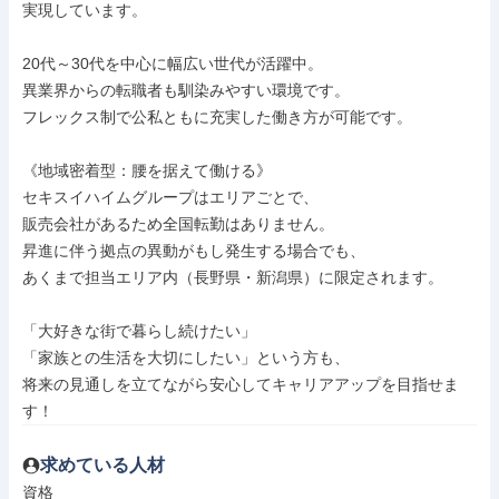
実現しています。

20代～30代を中心に幅広い世代が活躍中。

異業界からの転職者も馴染みやすい環境です。

フレックス制で公私ともに充実した働き方が可能です。

《地域密着型：腰を据えて働ける》

セキスイハイムグループはエリアごとで、

販売会社があるため全国転勤はありません。

昇進に伴う拠点の異動がもし発生する場合でも、

あくまで担当エリア内（長野県・新潟県）に限定されます。

「大好きな街で暮らし続けたい」

「家族との生活を大切にしたい」という方も、

将来の見通しを立てながら安心してキャリアアップを目指せま
す！
求めている人材
資格
