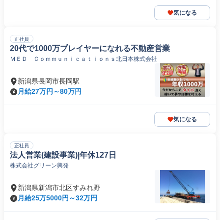
気になる
正社員
20代で1000万プレイヤーになれる不動産営業
ＭＥＤ Ｃｏｍｍｕｎｉｃａｔｉｏｎｓ北日本株式会社
新潟県長岡市長岡駅
月給27万円～80万円
気になる
正社員
法人営業(建設事業)|年休127日
株式会社グリーン興発
新潟県新潟市北区すみれ野
月給25万5000円～32万円