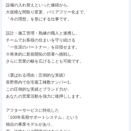
設備の入れ替えといった修繕から、

大規模な間取り変更、バリアフリー化まで、

「今の理想」を形にする仕事です。

設計・施工管理・熟練の職人と連携し、

チームでお客様の住まいを守り続ける

「一生涯のパートナー」を目指せます。

※将来的に新規開拓の部署へ挑戦し、

さらに営業の幅を広げることも可能です。

《選ばれる理由：圧倒的な実績》

長野県内で住宅着工棟数ナンバー1。

この圧倒的な実績とブランド力が、

あなたの営業活動を強力に後押しします。

アフターサービスに特化した

「100年長期サポートシステム」という

独自の事業モデルがあり、
