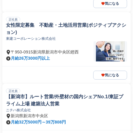
気になる
正社員
女性限定募集 不動産・土地活用営業(ポジティブアクシ
ョン)
東建コーポレーション株式会社
〒950-0915新潟県新潟市中央区鐙西
月給26万3000円以上
気になる
正社員
【新潟市】ルート営業/外壁材の国内シェアNo.1/東証プ
ライム上場 建築法人営業
ニチハ株式会社
新潟県新潟市中央区
月給32万5000円～39万808円