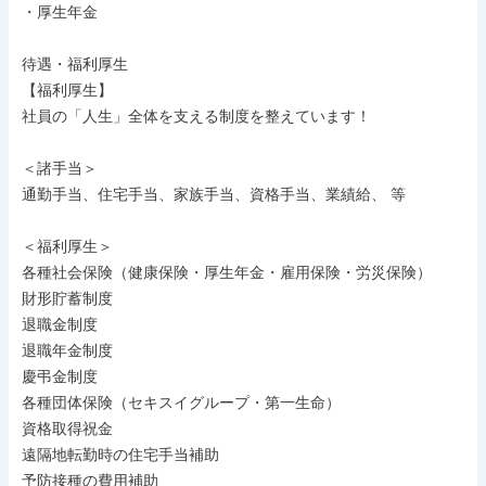
・厚生年金

待遇・福利厚生

【福利厚生】

社員の「人生」全体を支える制度を整えています！

＜諸手当＞

通勤手当、住宅手当、家族手当、資格手当、業績給、 等

＜福利厚生＞

各種社会保険（健康保険・厚生年金・雇用保険・労災保険）

財形貯蓄制度

退職金制度

退職年金制度

慶弔金制度

各種団体保険（セキスイグループ・第一生命）

資格取得祝金

遠隔地転勤時の住宅手当補助

予防接種の費用補助
