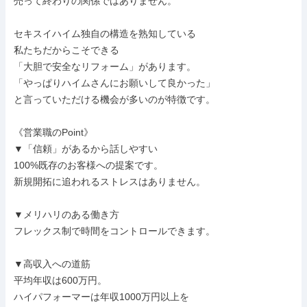
売って終わりの関係ではありません。

セキスイハイム独自の構造を熟知している

私たちだからこそできる

「大胆で安全なリフォーム」があります。

「やっぱりハイムさんにお願いして良かった」

と言っていただける機会が多いのが特徴です。

《営業職のPoint》

▼「信頼」があるから話しやすい

100%既存のお客様への提案です。

新規開拓に追われるストレスはありません。

▼メリハリのある働き方

フレックス制で時間をコントロールできます。

▼高収入への道筋

平均年収は600万円。

ハイパフォーマーは年収1000万円以上を
