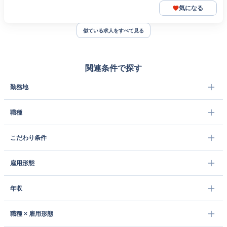
気になる
似ている求人をすべて見る
関連条件で探す
勤務地
職種
こだわり条件
雇用形態
年収
職種 × 雇用形態