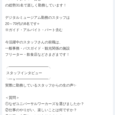
の総勢31名で楽しく勤務しています！

デジタルミュージアム勤務のスタッフは

20～70代の8名です⭐

※ガイド・アルバイト・パート含む

今活躍中のスタッフさんの前職は、

一般事務・バスガイド・観光関係の施設

フリーター・飲食店などさまざまです！

╭━━━━━━━━━━━╮

 スタッフインタビュー

╰━ｖ━━━━━━━━━╯

実際に勤務しているスタッフからの生の声✨

＜質問＞

①なぜユニバーサルワーカーズを選びましたか？

②仕事のやりがい、楽しいことは何ですか？
