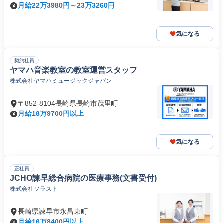
月給22万3980円～23万3260円
気になる
契約社員
ヤマハ音楽教室の教室運営スタッフ
株式会社ヤマハミュージックジャパン
〒852-8104長崎県長崎市茂里町
月給18万9700円以上
気になる
正社員
JCHO諫早総合病院の医療事務(文書受付)
株式会社ソラスト
長崎県諫早市永昌東町
月給16万8400円以上