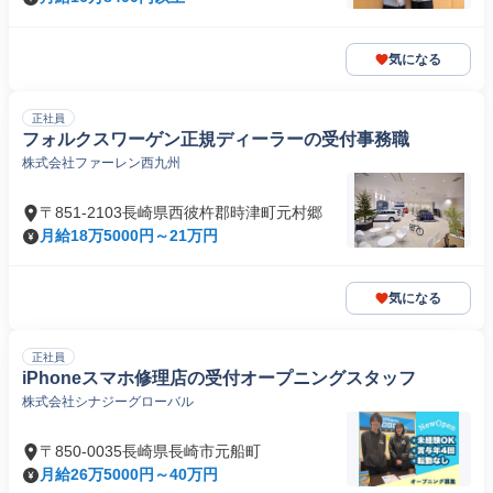
気になる
正社員
フォルクスワーゲン正規ディーラーの受付事務職
株式会社ファーレン西九州
〒851-2103長崎県西彼杵郡時津町元村郷
月給18万5000円～21万円
気になる
正社員
iPhoneスマホ修理店の受付オープニングスタッフ
株式会社シナジーグローバル
〒850-0035長崎県長崎市元船町
月給26万5000円～40万円