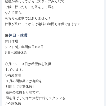
勤務が終わってからはスタッフみんなで

ご飯に行ったり、お茶をして帰る…

なんて事も♩

もちろん強制ではありません！

仕事が終わってからは趣味の時間も確保できます✨
休日・休暇
休日休暇

シフト制／年間休日108日

月8～10日休み

◇月に２～３日は希望休を取得

 しています♩

◇有給休暇

 １月の閑散期には有給を

 利用して長期休暇！

 連休の取得も可能です。

 羽を伸ばして海外旅行に行くスタッフも♩

◇介護休暇
