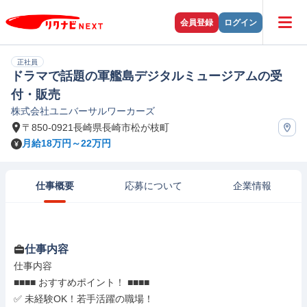
会員登録
ログイン
正社員
ドラマで話題の軍艦島デジタルミュージアムの受
付・販売
株式会社ユニバーサルワーカーズ
〒850-0921長崎県長崎市松が枝町
月給18万円～22万円
仕事概要
応募について
企業情報
仕事内容
仕事内容

■■■■ おすすめポイント！ ■■■■

✅ 未経験OK！若手活躍の職場！
