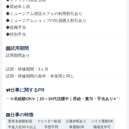
◆昇給年１回

◆ミュージアム併設カフェの利用割引あり

◆ミュージアムショップの社員購入割引あり

◆役職手当

◆特別手当
試用期間
試用期間あり

試用・研修期間：3ヶ月

仕事に関するPR
✨未経験OK✨｜20～30代活躍中｜昇給・賞与・手当あり⭐
仕事の特徴
業界未経験歓迎
フリーター歓迎
介護休暇あり
バイク通勤OK
中途入社50％以上
学歴不問
車通勤OK
職場見学可