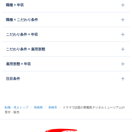
職種 × 年収
職種 × こだわり条件
こだわり条件 × 年収
こだわり条件 × 雇用形態
雇用形態 × 年収
注目条件
転職・求人トップ
/
長崎県
/
長崎市
/
ドラマで話題の軍艦島デジタルミュージアムの
受付・販売