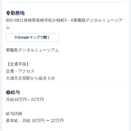
勤務地
850-0921長崎県長崎市松が枝町5－6軍艦島デジタルミュージア
ム
Googleマップで開く
軍艦島デジタルミュージアム

【交通手段】

交通・アクセス

大浦天主堂駅から徒歩３分
給与
月給18万円～22万円

給与詳細

基本給：月給 18万円 〜 22万円
