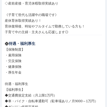
◇産前産後・育児休暇取得実績あり

《子育て世代も活躍中の職場です》

産休育休取得実績あり！

育休復帰後、時短やフルタイムで勤務している方も！

子育て中の主婦・主夫さんも応援します◎
待遇・福利厚生
【保険制度】

・雇用保険

・労災保険

・健康保険

・厚生年金

待遇・福利厚生

【福利厚生】

◆交通費規定支給（月上限1万円）

◆車・バイク・自転車通勤可（駐車場あり／月9000～1万円）

◆ガソリン代規定支給
