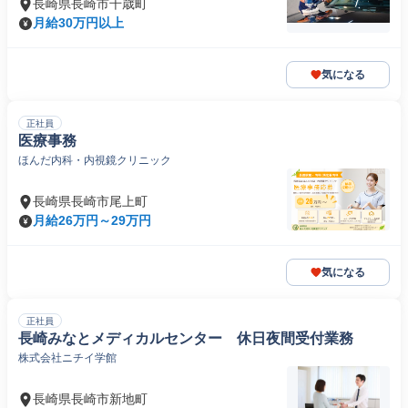
長崎県長崎市千歳町
月給30万円以上
気になる
正社員
医療事務
ほんだ内科・内視鏡クリニック
長崎県長崎市尾上町
月給26万円～29万円
気になる
正社員
長崎みなとメディカルセンター 休日夜間受付業務
株式会社ニチイ学館
長崎県長崎市新地町