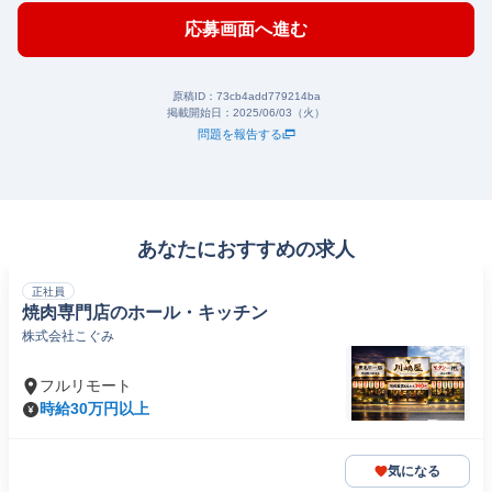
応募画面へ進む
原稿ID：
73cb4add779214ba
掲載開始日：
2025/06/03（火）
問題を報告する
あなたにおすすめの求人
正社員
焼肉専門店のホール・キッチン
株式会社こぐみ
フルリモート
時給30万円以上
気になる