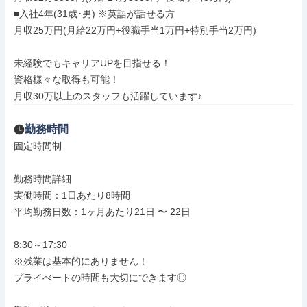
■入社4年(31歳･男) ※英語が話せる方

月収25万円(月給22万円+役職手当1万円+特別手当2万円)

未経験でもキャリアUPを目指せる！

資格様々な取得も可能！

月収30万以上のスタッフも活躍しています♪
勤務時間
固定時間制

勤務時間詳細

実働時間：1日あたり8時間

平均勤務日数：1ヶ月あたり21日 〜 22日

8:30～17:30

※残業は基本的にありません！

プライべートの時間も大切にできます◎
