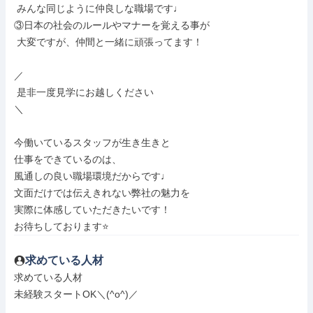
 みんな同じように仲良しな職場です♩

③日本の社会のルールやマナーを覚える事が

 大変ですが、仲間と一緒に頑張ってます！

／

 是非一度見学にお越しください

＼

今働いているスタッフが生き生きと

仕事をできているのは、

風通しの良い職場環境だからです♩

文面だけでは伝えきれない弊社の魅力を

実際に体感していただきたいです！

お待ちしております⭐
求めている人材
求めている人材

未経験スタートOK＼(^o^)／
