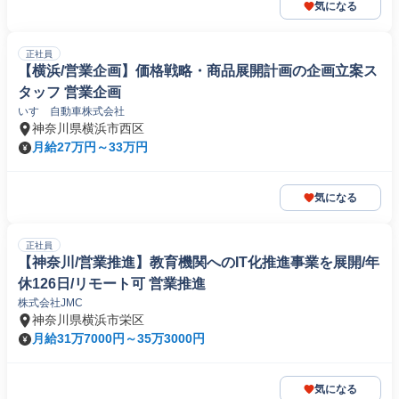
気になる
正社員
【横浜/営業企画】価格戦略・商品展開計画の企画立案ス
タッフ 営業企画
いすゞ自動車株式会社
神奈川県横浜市西区
月給27万円～33万円
気になる
正社員
【神奈川/営業推進】教育機関へのIT化推進事業を展開/年
休126日/リモート可 営業推進
株式会社JMC
神奈川県横浜市栄区
月給31万7000円～35万3000円
気になる