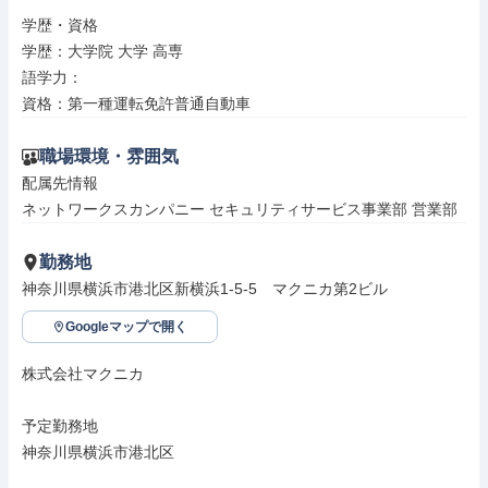
学歴・資格

学歴：大学院 大学 高専

語学力：

資格：第一種運転免許普通自動車
職場環境・雰囲気
配属先情報

ネットワークスカンパニー セキュリティサービス事業部 営業部
勤務地
神奈川県横浜市港北区新横浜1-5-5　マクニカ第2ビル
Googleマップで開く
株式会社マクニカ

予定勤務地

神奈川県横浜市港北区
