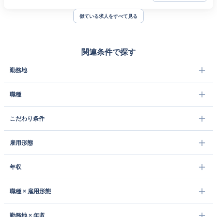
似ている求人をすべて見る
関連条件で探す
勤務地
職種
こだわり条件
雇用形態
年収
職種 × 雇用形態
勤務地 × 年収