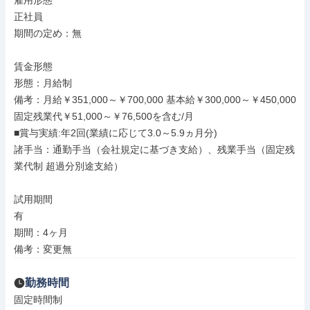
雇用形態

正社員

期間の定め：無

賃金形態

形態：月給制

備考：月給￥351,000～￥700,000 基本給￥300,000～￥450,000 
固定残業代￥51,000～￥76,500を含む/月

■賞与実績:年2回(業績に応じて3.0～5.9ヵ月分)

諸手当：通勤手当（会社規定に基づき支給）、残業手当（固定残
業代制 超過分別途支給）

試用期間

有

期間：4ヶ月

備考：変更無
勤務時間
固定時間制
