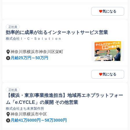
気になる
正社員
効率的に成果が出るインターネットサービス営業
株式会社Ｉ・Ｃ・Ｓｏｌｕｔｉｏｎ
神奈川県横浜市神奈川区栄町
月給25万円～50万円
気になる
正社員
【横浜・東京/事業推進担当】地域再エネプラットフォー
ム「e.CYCLE」の展開 その他営業
株式会社まち未来製作所
神奈川県横浜市中区
月給41万6000円～58万3000円