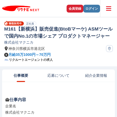
会員登録
ログイン
正社員
M161【新横浜】販売促進(BtoBマーケ) ASMツール
で国内No.1の市場シェア プロダクトマネージャー
株式会社マクニカ
神奈川県横浜市港北区
月給35万1000円～70万円
リクルートエージェントの求人
仕事概要
応募について
紹介企業情報
仕事内容
企業名

株式会社マクニカ
