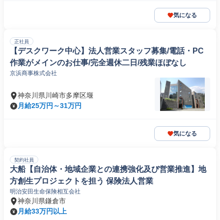
気になる
正社員
【デスクワーク中心】法人営業スタッフ募集/電話・PC
作業がメインのお仕事/完全週休二日/残業ほぼなし
京浜商事株式会社
神奈川県川崎市多摩区堰
月給25万円～31万円
気になる
契約社員
大船【自治体・地域企業との連携強化及び営業推進】地
方創生プロジェクトを担う 保険法人営業
明治安田生命保険相互会社
神奈川県鎌倉市
月給33万円以上