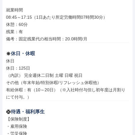
就業時間

08:45～17:15（1日あたり所定労働時間07時間30分）

休憩：60分

残業：有

備考：固定残業代の相当時間：20.0時間/月
休日・休暇
休日

休日：125日

（内訳） 完全週休二日制 土曜 日曜 祝日

その他（年末年始/特別休暇/リフレッシュ休暇他）

有給休暇：有（10～20日）（※入社時付与但し初年度は月割り
にて付与。）
待遇・福利厚生
【保険制度】

・雇用保険

・労災保険
