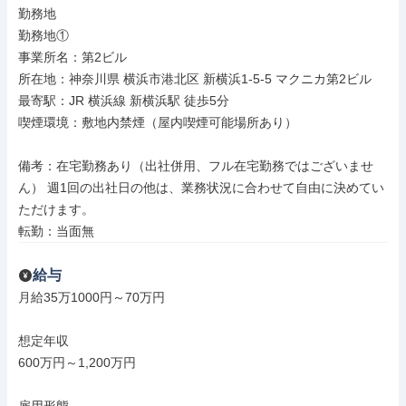
勤務地

勤務地①

事業所名：第2ビル

所在地：神奈川県 横浜市港北区 新横浜1-5-5 マクニカ第2ビル

最寄駅：JR 横浜線 新横浜駅 徒歩5分

喫煙環境：敷地内禁煙（屋内喫煙可能場所あり）

備考：在宅勤務あり（出社併用、フル在宅勤務ではございませ
ん） 週1回の出社日の他は、業務状況に合わせて自由に決めてい
ただけます。

転勤：当面無
給与
月給35万1000円～70万円

想定年収

600万円～1,200万円
