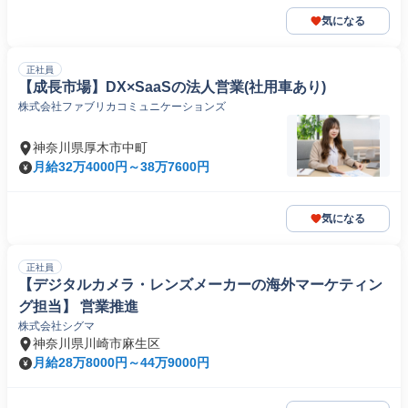
気になる
正社員
【成長市場】DX×SaaSの法人営業(社用車あり)
株式会社ファブリカコミュニケーションズ
神奈川県厚木市中町
月給32万4000円～38万7600円
気になる
正社員
【デジタルカメラ・レンズメーカーの海外マーケティン
グ担当】 営業推進
株式会社シグマ
神奈川県川崎市麻生区
月給28万8000円～44万9000円