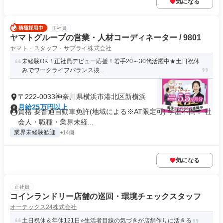
気になる
正社員
ヤマトグループの営業・人材コーディネーター / 9801
ヤマト・スタッフ・サプライ株式会社
未経験OK！正社員デビュー応援！若手20～30代活躍中★土日祝休
みでワークライフバランス抜...
〒222-0033神奈川県横浜市港北区新横浜
月給25万円以上
資格 要普通自動車免許(地域による※AT限定可) 学歴不問！ 社
会人・職種・業界未経...
業界未経験歓迎
+14個
気になる
正社員
コインランドリー店舗の巡回・環境チェックスタッフ
オーテックス24株式会社
土日祝休＆年休121日⭐生活者目線の気づきが店舗作りに活きる