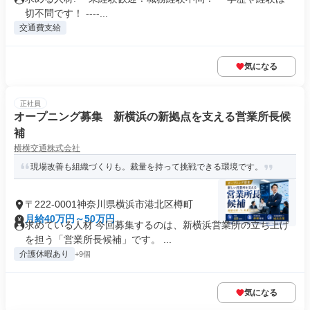
切不問です！ ----...
交通費支給
気になる
正社員
オープニング募集 新横浜の新拠点を支える営業所長候
補
横横交通株式会社
現場改善も組織づくりも。裁量を持って挑戦できる環境です。
〒222-0001神奈川県横浜市港北区樽町
月給40万円～50万円
求めている人材 今回募集するのは、新横浜営業所の立ち上げ
を担う「営業所長候補」です。 ...
介護休暇あり
+9個
気になる