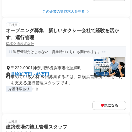
この企業の類似求人を見る
正社員
オープニング募集 新しいタクシー会社で経験を活か
す、運行管理
横横交通株式会社
運行管理だけじゃない。営業所づくりにも関われます。
〒222-0001神奈川県横浜市港北区樽町
月給30万円～45万円
求めている人材 今回募集するのは、新横浜営業所の立ち上げ
を支える運行管理スタッフです。...
介護休暇あり
+9個
気になる
正社員
建築現場の施工管理スタッフ