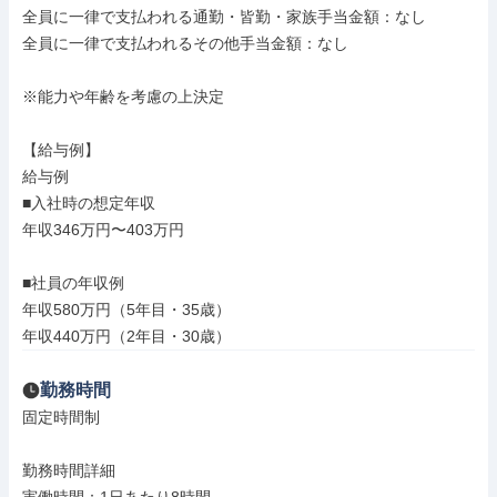
全員に一律で支払われる通勤・皆勤・家族手当金額：なし

全員に一律で支払われるその他手当金額：なし

※能力や年齢を考慮の上決定

【給与例】

給与例

■入社時の想定年収

年収346万円〜403万円

■社員の年収例

年収580万円（5年目・35歳）

年収440万円（2年目・30歳）
勤務時間
固定時間制

勤務時間詳細
