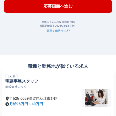
応募画面へ進む
原稿ID：
713cdf260a867f45
掲載開始日：
2026/03/13（金）
問題を報告する
職種と勤務地が似ている求人
正社員
宅建事務スタッフ
株式会社レック
〒525-0059滋賀県草津市野路
月給25万円～40万円