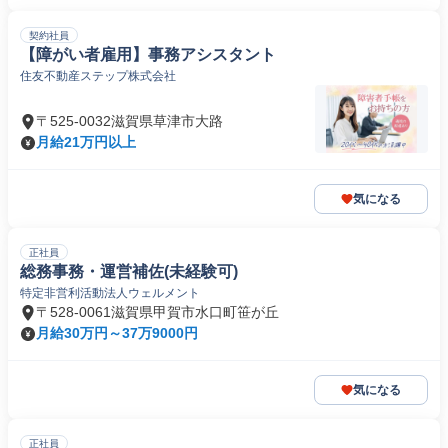
契約社員
【障がい者雇用】事務アシスタント
住友不動産ステップ株式会社
〒525-0032滋賀県草津市大路
月給21万円以上
気になる
正社員
総務事務・運営補佐(未経験可)
特定非営利活動法人ウェルメント
〒528-0061滋賀県甲賀市水口町笹が丘
月給30万円～37万9000円
気になる
正社員