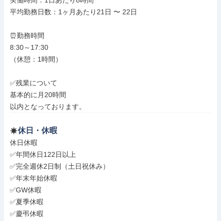
実働時間：1日あたり8時間

平均勤務日数：1ヶ月あたり21日 〜 22日

⏰勤務時間

8:30～17:30

（休憩：1時間）

✅残業について

基本的に月20時間

以内となっております。
休日・休暇
休日休暇

✅年間休日122日以上

✅完全週休2日制（土日祝休み）

✅年末年始休暇

✅GW休暇

✅夏季休暇

✅慶弔休暇
