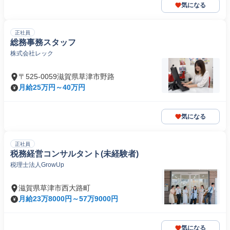
気になる
正社員
総務事務スタッフ
株式会社レック
〒525-0059滋賀県草津市野路
月給25万円～40万円
気になる
正社員
税務経営コンサルタント(未経験者)
税理士法人GrowUp
滋賀県草津市西大路町
月給23万8000円～57万9000円
気になる