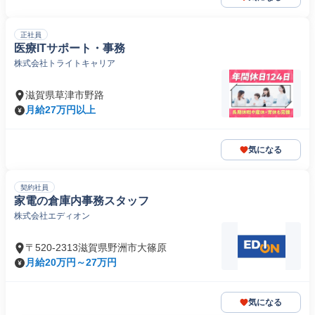
正社員
医療ITサポート・事務
株式会社トライトキャリア
滋賀県草津市野路
月給27万円以上
気になる
契約社員
家電の倉庫内事務スタッフ
株式会社エディオン
〒520-2313滋賀県野洲市大篠原
月給20万円～27万円
気になる