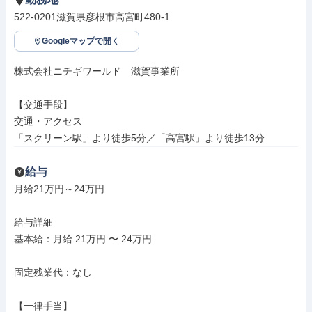
522-0201滋賀県彦根市高宮町480-1
Googleマップで開く
株式会社ニチギワールド　滋賀事業所

【交通手段】

交通・アクセス

「スクリーン駅」より徒歩5分／「高宮駅」より徒歩13分
給与
月給21万円～24万円

給与詳細

基本給：月給 21万円 〜 24万円

固定残業代：なし

【一律手当】
