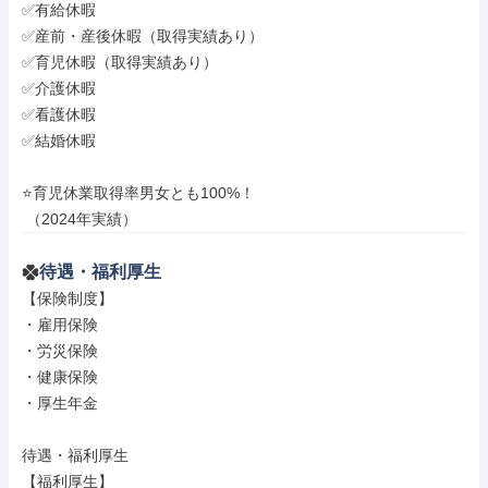
✅有給休暇

✅産前・産後休暇（取得実績あり）

✅育児休暇（取得実績あり）

✅介護休暇

✅看護休暇

✅結婚休暇

⭐育児休業取得率男女とも100%！

 （2024年実績）
待遇・福利厚生
【保険制度】

・雇用保険

・労災保険

・健康保険

・厚生年金

待遇・福利厚生

【福利厚生】
