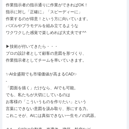
作業指示者の指示通りに作業ができればOK！

指示に対し「正確に」「スピーディーに」

作業するのが得意！という方に向いています。

パズルやプラモデルを組み立てるような

ワクワクした感覚で楽しめれば大丈夫です^^

▶︎技術が付いてきたら・・・

プロの設計者として顧客の意図を形づくり、

作業指示者としてチームを率いていきます。

✨AI全盛期でも市場価値が高まるCAD✨

-

「図面を描く」だけなら、AIでも可能。

でも、私たちが大切にしているのは

お客様の「こういうものを作りたい」という

言葉にできない意図を汲み取り、形にする力。

これこそが、AIには真似できない一生モノの武器。
