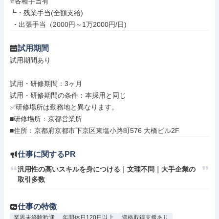
⭐各種手当有

┗・残業手当(全額支給)

 ・出張手当（2000円～1万2000円/日)
試用期間
試用期間あり

試用・研修期間：3ヶ月

試用・研修期間の条件：本採用と同じ

✅研修場所は勤務地と異なります。

■研修場所：京都営業所

仕事に関するPR
汎用性の高いスキルを身につける｜文理不問｜大手企業の
取引多数
仕事の特徴
業界未経験歓迎
年間休日120日以上
資格取得支援あり