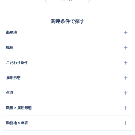
関連条件で探す
勤務地
職種
こだわり条件
雇用形態
年収
職種 × 雇用形態
勤務地 × 年収