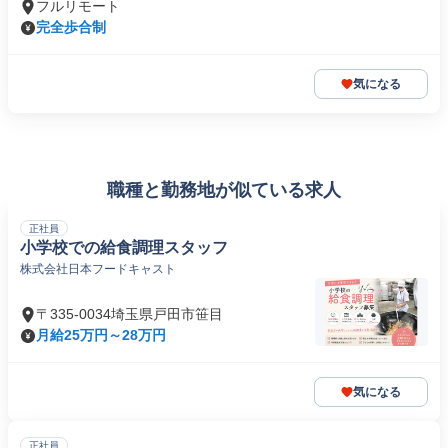
フルリモート
完全歩合制
気になる
職種と勤務地が似ている求人
正社員
小学校での給食調理スタッフ
株式会社日本フードキャスト
〒335-0034埼玉県戸田市笹目
月給25万円～28万円
気になる
正社員