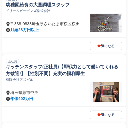
幼稚園給食の大量調理スタッフ
ドリームガーデンズ株式会社
〒338-0833埼玉県さいたま市桜区桜田
月給28万円以上
気になる
正社員
キッチンスタッフ(正社員)【即戦力として働いてくれる
方歓迎!】【性別不問】充実の福利厚生
有限会社アズビル
埼玉県蕨市中央
年俸402万円
気になる