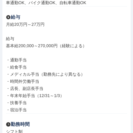
車通勤OK、バイク通勤OK、自転車通勤OK
給与
月給20万円～27万円

給与

基本給200,000～270,000円（経験による）

・通勤手当

・給食手当

・メディカル手当（勤務先により異なる）

・時間外労働手当

・店長、副店長手当

・年末年始手当（12/31～1/3）

・扶養手当

・宿泊手当
勤務時間
シフト制
