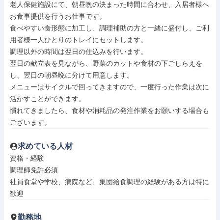
老人保健施設にて、朝昼晩の決まった時間に合わせ、入居者様へ
お食事提供を行うお仕事です。

食べやすい食形態に加工し、調理補助の方と一緒に盛付し、ご利
用者様一人ひとりのトレイにセットします。

調理以外の時間は翌日の仕込みを行います。

翌日の献立表を見ながら、野菜のカットや食材の下ごしらえを
し、翌日の朝昼晩に分けて用意します。

メニューはサイクルで回ってきますので、一度行った作業は次に
活かすことができます。

慣れてきましたら、食材や消耗品の発注作業をお願いする場合も
ございます。
求めている人材
資格・経験

調理師免許必須

社員食堂や学校、病院など、集団給食調理の経験がある方は特に
歓迎
勤務地