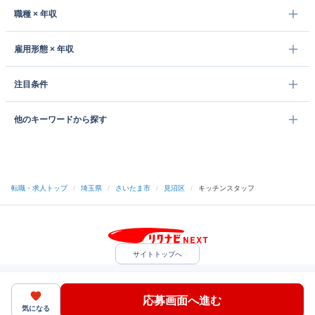
職種 × 年収
雇用形態 × 年収
注目条件
他のキーワードから探す
転職・求人トップ
/
埼玉県
/
さいたま市
/
見沼区
/
キッチンスタッフ
サイトトップへ
中途採用をご検討の企業様
利用規約・プライバシーポリシー
サイトマップ
ヘルプ・お問い合わせ
応募画面へ進む
（C）Indeed Inc.
気になる