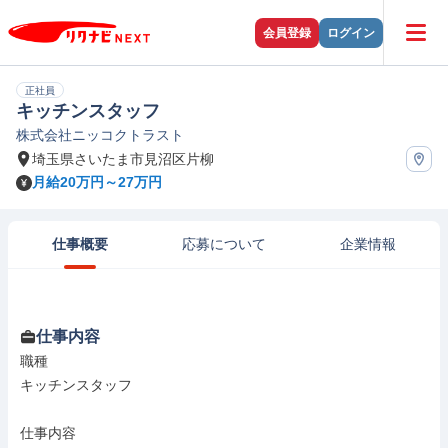
会員登録
ログイン
正社員
キッチンスタッフ
株式会社ニッコクトラスト
埼玉県さいたま市見沼区片柳
月給20万円～27万円
仕事概要
応募について
企業情報
仕事内容
職種

キッチンスタッフ

仕事内容
