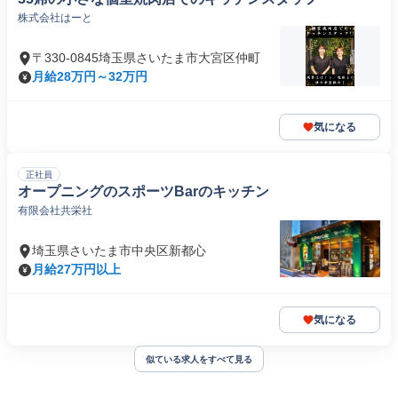
株式会社はーと
〒330-0845埼玉県さいたま市大宮区仲町
月給28万円～32万円
気になる
正社員
オープニングのスポーツBarのキッチン
有限会社共栄社
埼玉県さいたま市中央区新都心
月給27万円以上
気になる
似ている求人をすべて見る