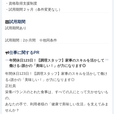
・資格取得支援制度

・試用期間２ヶ月（条件変更なし）
試用期間
試用期間あり

試用期間：2か月間　※他同条件
仕事に関するPR
年間休日123日！【調理スタッフ】家事のスキルを活かして
働ける♪誰かの「美味しい！」が力になります◎
年間休日123日！【調理スタッフ】家事のスキルを活かして働け
る♪誰かの「美味しい！」が力になります◎

正社員

栄養バランスのとれた食事は、すべての人にとって欠かせないも
の。

あなたの手で、利用者様の「健康で美味しい生活」を支えてみま
せんか？
