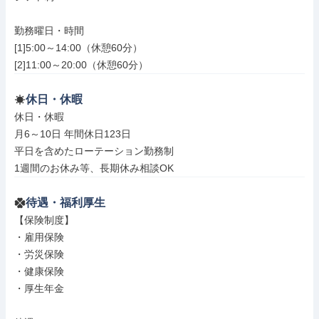
勤務曜日・時間

[1]5:00～14:00（休憩60分）

[2]11:00～20:00（休憩60分）
休日・休暇
休日・休暇

月6～10日 年間休日123日

平日を含めたローテーション勤務制

1週間のお休み等、長期休み相談OK
待遇・福利厚生
【保険制度】

・雇用保険

・労災保険

・健康保険

・厚生年金
