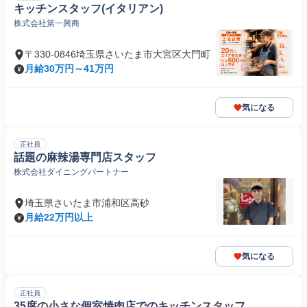
キッチンスタッフ(イタリアン)
株式会社第一興商
〒330-0846埼玉県さいたま市大宮区大門町
月給30万円～41万円
気になる
正社員
話題の麻辣湯専門店スタッフ
株式会社ダイニングパートナー
埼玉県さいたま市浦和区高砂
月給22万円以上
気になる
正社員
35席の小さな個室焼肉店でのキッチンスタッフ