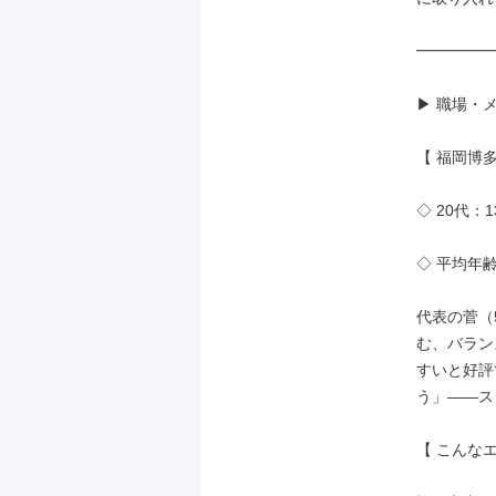
━━━━━
▶ 職場・
【 福岡博多
◇ 20代：1
◇ 平均年齢：
代表の菅（
む、バラン
すいと好評
う」——ス
【 こんな