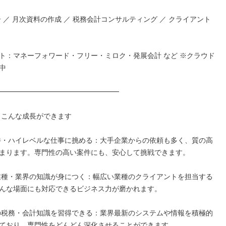
告 ／ 月次資料の作成 ／ 税務会計コンサルティング ／ クライアント
ト：マネーフォワード・フリー・ミロク・発展会計 など ※クラウド


━━━━━━━━━━━━━━━━━

、こんな成長ができます

件・ハイレベルな仕事に挑める：大手企業からの依頼も多く、質の高
まります。専門性の高い案件にも、安心して挑戦できます。

業種・業界の知識が身につく：幅広い業種のクライアントを担当する
んな場面にも対応できるビジネス力が磨かれます。

の税務・会計知識を習得できる：業界最新のシステムや情報を積極的
ており、専門性をどんどん深化させることができます。
