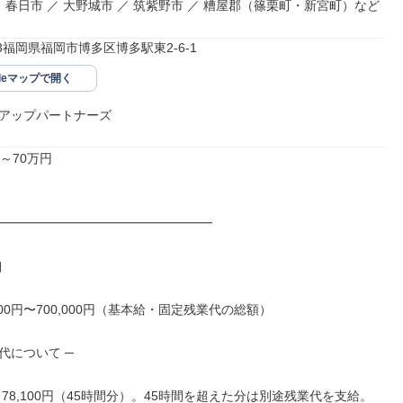
／ 春日市 ／ 大野城市 ／ 筑紫野市 ／ 糟屋郡（篠栗町・新宮町）など
013福岡県福岡市博多区博多駅東2-6-1
gleマップで開く
アップパートナーズ
～70万円

━━━━━━━━━━━━━━━━━



,000円〜700,000円（基本給・固定残業代の総額）

代について ─

78,100円（45時間分）。45時間を超えた分は別途残業代を支給。
