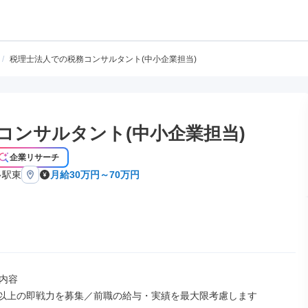
/
税理士法人での税務コンサルタント(中小企業担当)
コンサルタント(中小企業担当)
企業リサーチ
多駅東
月給30万円～70万円
内容

年以上の即戦力を募集／前職の給与・実績を最大限考慮します
