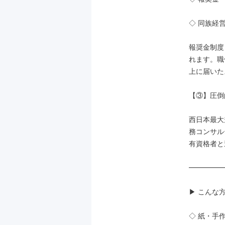
◇ 同族経
報奨金制度
れます。職
上に届いた
【③】圧倒
西日本最大
務コンサル
有資格者と
━━━━━
▶ こんな
◇ 紙・手