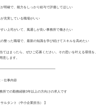
度が明確で、能力をしっかり給与で評価してほしい

生が充実している職場がいい

やすい上司がいて、風通しが良い事務所で働きたい

境の整った職場で、最新の知識を学び続けてスキルを高めたい

当てはまったら、ぜひご応募ください。その思いを叶える環境を、
用意します。

━━━━━━━━━━━━━━━━━

・仕事内容

務所での勤務経験3年以上の方向けの求人です

ンサルタント（中小企業担当） 】
