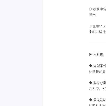
◇ 税務申
担当

※使用ソフ
中心に移行中
━━━━━
▶ 入社後
◆ 大型案
い情報が集
◆ 多様な
ことで、ど
◆ 最先端
に取り入れ