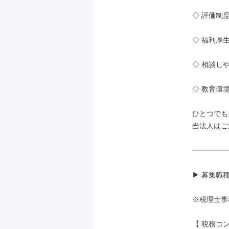
◇ 評価制
◇ 福利厚
◇ 相談し
◇ 教育環
ひとつでも
当法人はご
━━━━━
▶ 募集職種
※税理士事
【 税務コ