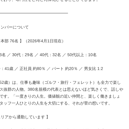
━━━━━━━━━━━━━━━━━

メンバーについて

本部 76名 】（2026年4月1日現在）

3名 ／ 30代：29名 ／ 40代：32名 ／ 50代以上：10名

41歳 ／ 正社員 約80％ ／ パート 約20％ ／ 男女比 1:2

52歳）は、仕事も趣味（ゴルフ・旅行・フェレット）も全力で楽し
ス抜群の人物。380名規模の代表とは思えないほど気さくで、話しや
です。「一度きりの人生。価値観の近い仲間と、楽しく働きましょ
タッフ一人ひとりの人生を大切にする、それが菅の想いです。

エリアから通勤しています 】
