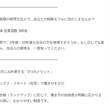
━━━━━━━━━━━━━━━━━

規模の税理士法人で、あなたの経験をフルに活かしませんか？

 従業員数 380名

所で、5年後・10年後も自分の力を発揮できそうか」もし少しでも迷
ら、当法人の環境を、一度知ってください。

━━━━━━━━━━━━━━━━━

の方にお約束する「3つのメリット」

ックス・リモート（在宅）で働きやすさ◎

合格（ランクアップ）に応じて、働き方の自由度が明確に広がりま
の高い、わかりやすい制度です。
