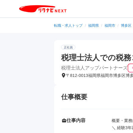
転職・求人トップ
/
福岡県
/
福岡市
/
博多区
正社員
税理士法人での税務
税理士法人アップパートナーズ
〒812-0013福岡県福岡市博多区博
仕事概要
仕事内容
概要・業務
＼ 経験3