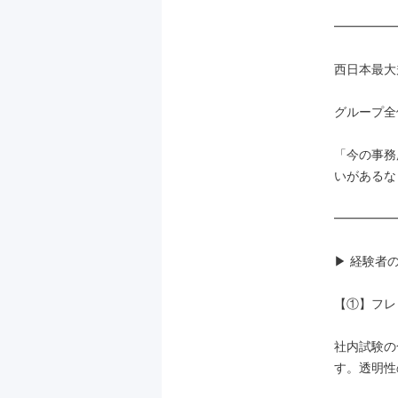
━━━━━
西日本最大
グループ全体
「今の事務
いがあるな
━━━━━
▶ 経験者
【①】フレ
社内試験の
す。透明性