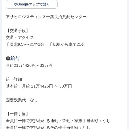
Googleマップで開く
アサヒロジスティクス千葉長沼共配センター

【交通手段】

交通・アクセス

千葉北ICから車で1分、千葉駅から車で21分
給与
月給21万4426円～33万円

給与詳細

基本給：月給 21万4426円 〜 33万円

固定残業代：なし

【一律手当】

全員に一律で支払われる通勤・皆勤・家族手当金額：なし

全員に一律で支払われるその他手当金額：なし
