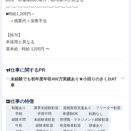
―･―･―･―･―･―･―･―･―･―･―･―

■時給1,205円～

　＋残業代＋深夜手当

【給与】

本採用と異なる

基本給 : 時給 1205円 〜

仕事に関するPR
未経験でも初年度年収400万実績あり★小回りのきく2tAT
車
仕事の特徴
制服あり
業界未経験歓迎
資格取得支援あり
フリーター歓迎
早朝
学歴不問
車通勤OK
転勤なし
経験不問
未経験者歓迎
管理職・マネジメント経験歓迎
午前
経験者歓迎
有資格者歓迎
研修あり