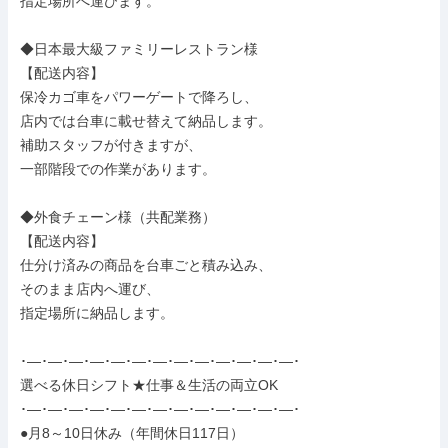
指定場所へ運びます。

◆日本最大級ファミリーレストラン様

【配送内容】

保冷カゴ車をパワーゲートで降ろし、

店内では台車に載せ替えて納品します。

補助スタッフが付きますが、

一部階段での作業があります。

◆外食チェーン様（共配業務）

【配送内容】

仕分け済みの商品を台車ごと積み込み、

そのまま店内へ運び、

指定場所に納品します。

･―･―･―･―･―･―･―･―･―･―･―･―･―･

選べる休日シフト★仕事＆生活の両立OK

･―･―･―･―･―･―･―･―･―･―･―･―･―･

●月8～10日休み（年間休日117日）
