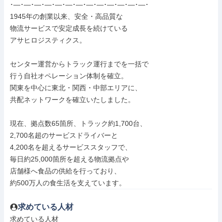
･―･―･―･―･―･―･―･―･―･―･―･―･―･

1945年の創業以来、安全・高品質な

物流サービスで安定成長を続けている

アサヒロジスティクス。

センター運営からトラック運行までを一括で

行う自社オペレーション体制を確立。

関東を中心に東北・関西・中部エリアに、

共配ネットワークを確立いたしました。

現在、拠点数65箇所、トラック約1,700台、

2,700名超のサービスドライバーと

4,200名を超えるサービススタッフで、

毎日約25,000箇所を超える物流拠点や

店舗様へ食品の供給を行っており、

約500万人の食生活を支えています。
求めている人材
求めている人材
