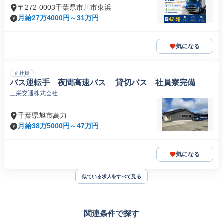
〒272-0003千葉県市川市東浜
月給27万4000円～31万円
気になる
正社員
バス運転手 夜間高速バス 貸切バス 社員寮完備
三栄交通株式会社
千葉県旭市萬力
月給38万5000円～47万円
気になる
似ている求人をすべて見る
関連条件で探す