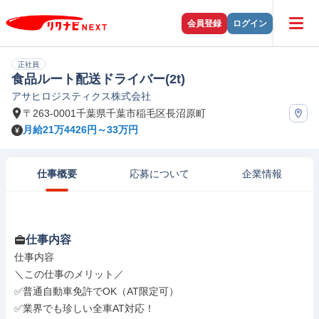
会員登録
ログイン
正社員
食品ルート配送ドライバー(2t)
アサヒロジスティクス株式会社
〒263-0001千葉県千葉市稲毛区長沼原町
月給21万4426円～33万円
仕事概要
応募について
企業情報
仕事内容
仕事内容

＼この仕事のメリット／

✅️普通自動車免許でOK（AT限定可）

✅️業界でも珍しい全車AT対応！
