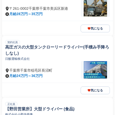
〒261-0002千葉県千葉市美浜区新港
月給28万円～35万円
気になる
契約社員
高圧ガスの大型タンクローリードライバー(手積み手降ろ
しなし)
日酸運輸株式会社
千葉県千葉市稲毛区長沼町
月給24万円～36万円
気になる
正社員
【野田営業所】大型ドライバー (食品)
株式会社小野寺商事