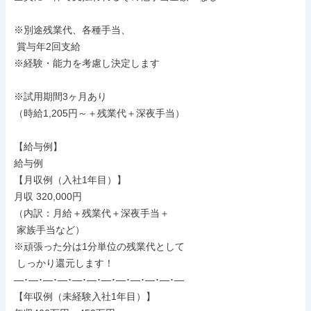
※別途残業代、各種手当、

 賞与年2回支給

※経験・能力を考慮し決定します

※試用期間3ヶ月あり

（時給1,205円～＋残業代＋深夜手当）

【給与例】

給与例

【月収例（入社1年目）】

月収 320,000円

（内訳：月給＋残業代＋深夜手当＋

 家族手当など）

※頑張った分は1分単位の残業代として

 しっかり還元します！

―･―･―･―･―･―･―･―･―･―･―･―

【年収例（未経験入社1年目）】
