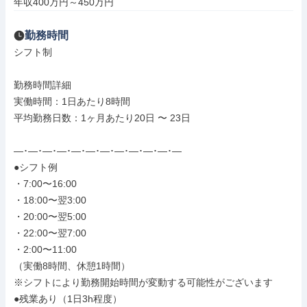
年収400万円～450万円
勤務時間
シフト制

勤務時間詳細

実働時間：1日あたり8時間

平均勤務日数：1ヶ月あたり20日 〜 23日

―･―･―･―･―･―･―･―･―･―･―･―

●シフト例

・7:00〜16:00

・18:00〜翌3:00

・20:00〜翌5:00

・22:00〜翌7:00

・2:00〜11:00

（実働8時間、休憩1時間）

※シフトにより勤務開始時間が変動する可能性がございます

●残業あり（1日3h程度）
