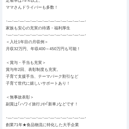
定着率は75％以上、

ママさんドライバーも多数！

･―･―･―･―･―･―･―･―･―･―･―･―･―･

家族も安心の充実の待遇・福利厚生

･―･―･―･―･―･―･―･―･―･―･―･―･―･

＜入社1年目の月収例＞

月収32万円、年収400～450万円も可能！

＜賞与・手当も充実＞

賞与年2回、表彰制度も充実。

子育て支援手当、テーマパーク割引など

子育て世代に嬉しいサポートあり！

＜無事故表彰＞

副賞は｢ハワイ旅行｣や｢新車｣などです！

･―･―･―･―･―･―･―･―･―･―･―･―･―･

創業71年★食品物流に特化した大手企業
