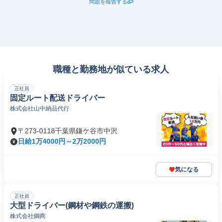
問題を報告する
職種と勤務地が似ている求人
正社員
固定ルート配送ドライバー
株式会社山中納品代行
〒273-0118千葉県鎌ケ谷市中沢
日給1万4000円～2万2000円
気になる
正社員
大型ドライバー(鋼材や鋼鉄の運搬)
株式会社鋼商