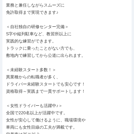
業務と兼任しながらスムーズに

免許取得まで実現できます♪

＜自社独自の研修センター完備＞

S字や縦列駐車など、教習所以上に

実践的な練習ができます。

トラックに乗ったことがない方でも、

敷地内で練習してから公道に出られます。

＜未経験スタート多数！＞

異業種からの転職者が多く、

ドライバー未経験スタートでも安心です！

資格取得～実践まで一貫サポートします！

＜女性ドライバーも活躍中♪＞

全国で220名以上が活躍中です。

女性が安心して働けるように、職場環境や

車両にも女性目線の工夫が満載です。
