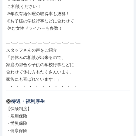
 ご相談ください！

※年次有給休暇の取得率も抜群！

※お子様の学校行事などに合わせて

 休む女性ドライバーも多数！

―･―･―･―･―･―･―･―･―･―･―･―

スタッフさんの声をご紹介

「お休みの相談が出来るので、

家庭の都合や子供の学校行事などに

合わせて休む方もたくさんいます。

家族にも喜ばれています！」

―･―･―･―･―･―･―･―･―･―･―･―
待遇・福利厚生
【保険制度】

・雇用保険

・労災保険

・健康保険
