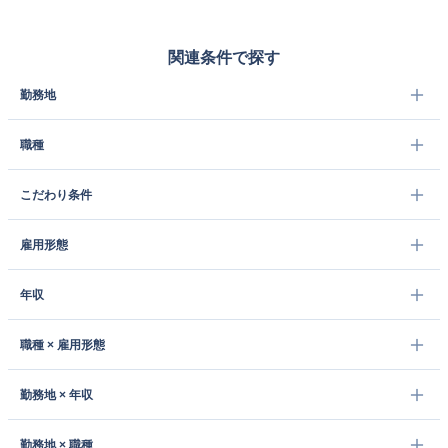
関連条件で探す
勤務地
職種
こだわり条件
雇用形態
年収
職種 × 雇用形態
勤務地 × 年収
勤務地 × 職種