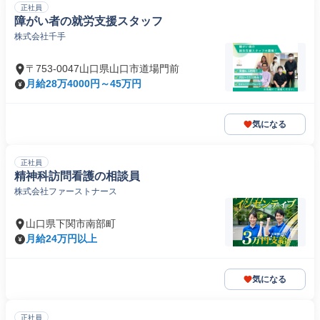
正社員
障がい者の就労支援スタッフ
株式会社千手
〒753-0047山口県山口市道場門前
月給28万4000円～45万円
気になる
正社員
精神科訪問看護の相談員
株式会社ファーストナース
山口県下関市南部町
月給24万円以上
気になる
正社員