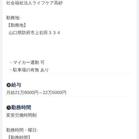
社会福祉法人ライフケア高砂

勤務地: 

【勤務地】

  山口県防府市上右田３３４

  ・マイカー通勤 可

  ・駐車場の有無 あり
給与
月給21万8000円～22万5000円
勤務時間
変形労働時間制

勤務時間・曜日: 

【勤務時間】
