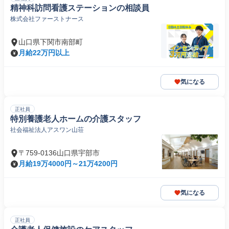
精神科訪問看護ステーションの相談員
株式会社ファーストナース
山口県下関市南部町
月給22万円以上
気になる
正社員
特別養護老人ホームの介護スタッフ
社会福祉法人アスワン山荘
〒759-0136山口県宇部市
月給19万4000円～21万4200円
気になる
正社員