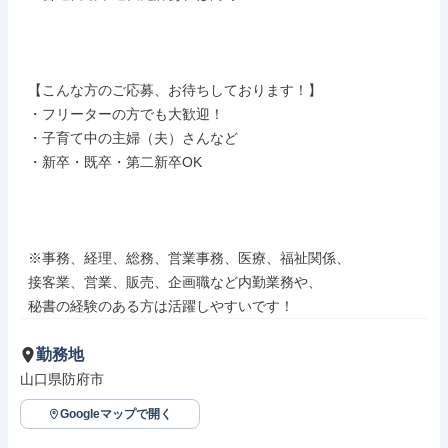
  【こんな方のご応募、お待ちしております！】

  ・フリーターの方でも大歓迎！

  ・子育て中の主婦（夫）さんなど

  ・新卒・既卒・第二新卒OK

  ※事務、経理、総務、営業事務、医療、福祉関係、

  接客業、営業、販売、企画職など内勤業務や、

  秘書の経験のある方は活躍しやすいです！
勤務地
山口県防府市
Googleマップで開く