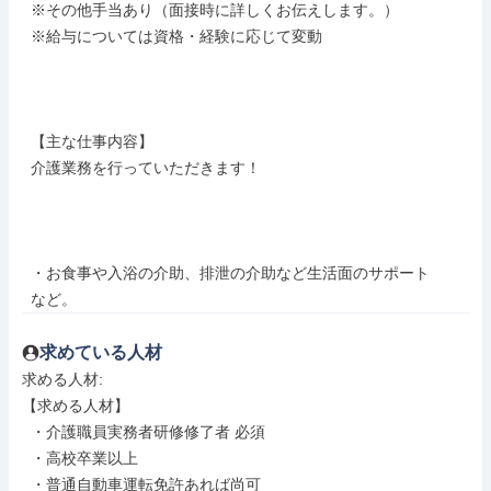
  ※その他手当あり（面接時に詳しくお伝えします。）

  ※給与については資格・経験に応じて変動

  【主な仕事内容】

  介護業務を行っていただきます！

  ・お食事や入浴の介助、排泄の介助など生活面のサポート

  など。
求めている人材
求める人材: 

【求める人材】

  ・介護職員実務者研修修了者 必須

  ・高校卒業以上

  ・普通自動車運転免許あれば尚可
