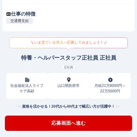
仕事の特徴
交通費支給
いま見ている求人へ応募してみましょう！
特養・ヘルパースタッフ正社員 正社員
正社員
社会福祉法人ライフ
山口県防府市
月給21万8000円～
ケア高砂
22万5000円
資格を活かせる！20代から40代まで幅広い方が活躍中！
応募画面へ進む