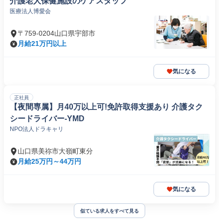
介護老人保健施設のケアスタッフ
医療法人博愛会
〒759-0204山口県宇部市
月給21万円以上
気になる
正社員
【夜間専属】月40万以上可!免許取得支援あり 介護タク
シードライバー-YMD
NPO法人ドラキャリ
山口県美祢市大嶺町東分
月給25万円～44万円
気になる
似ている求人をすべて見る