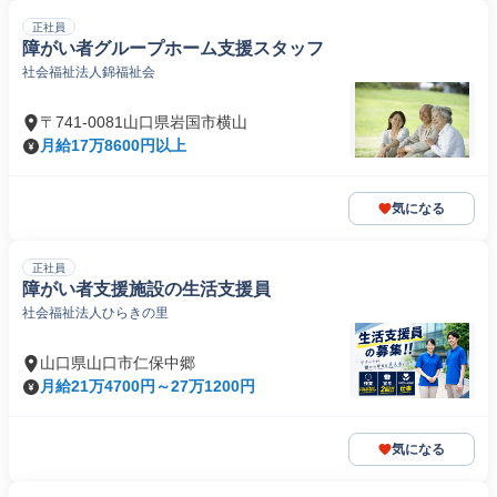
正社員
障がい者グループホーム支援スタッフ
社会福祉法人錦福祉会
〒741-0081山口県岩国市横山
月給17万8600円以上
気になる
正社員
障がい者支援施設の生活支援員
社会福祉法人ひらきの里
山口県山口市仁保中郷
月給21万4700円～27万1200円
気になる