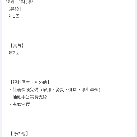
待遇・福利厚生: 

【昇給】

  年1回

  【賞与】

  年2回

  【福利厚生・その他】

  ・社会保険完備（雇用・労災・健康・厚生年金）

  ・通勤手当実費支給

  ・有給制度

  【その他】
