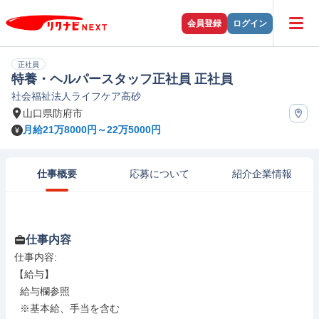
会員登録
ログイン
正社員
特養・ヘルパースタッフ正社員 正社員
社会福祉法人ライフケア高砂
山口県防府市
月給21万8000円～22万5000円
仕事概要
応募について
紹介企業情報
仕事内容
仕事内容: 

【給与】

  給与欄参照

  ※基本給、手当を含む
