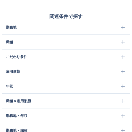
関連条件で探す
勤務地
職種
こだわり条件
雇用形態
年収
職種 × 雇用形態
勤務地 × 年収
勤務地 × 職種