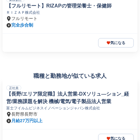
【フルリモート】RIZAPの管理栄養士・保健師
ＲＩＺＡＰ株式会社
フルリモート
完全歩合制
気になる
職種と勤務地が似ている求人
正社員
【長野/エリア限定職】法人営業-DXソリュ―ション_経
営/業務課題を解決 機械/電気/電子製品法人営業
富士フイルムビジネスイノベーションジャパン株式会社
長野県長野市
月給27万円以上
気になる