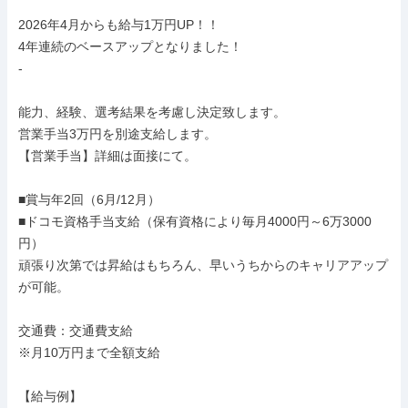
2026年4月からも給与1万円UP！！

4年連続のベースアップとなりました！

-

能力、経験、選考結果を考慮し決定致します。

営業手当3万円を別途支給します。

【営業手当】詳細は面接にて。

■賞与年2回（6月/12月）

■ドコモ資格手当支給（保有資格により毎月4000円～6万3000
円）

頑張り次第では昇給はもちろん、早いうちからのキャリアアップ
が可能。

交通費：交通費支給

※月10万円まで全額支給

【給与例】
