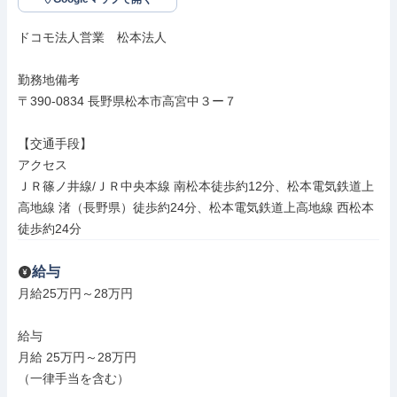
ドコモ法人営業　松本法人

勤務地備考

〒390-0834 長野県松本市高宮中３ー７

【交通手段】

アクセス

ＪＲ篠ノ井線/ＪＲ中央本線 南松本徒歩約12分、松本電気鉄道上
高地線 渚（長野県）徒歩約24分、松本電気鉄道上高地線 西松本
徒歩約24分
給与
月給25万円～28万円

給与

月給 25万円～28万円

（一律手当を含む）
