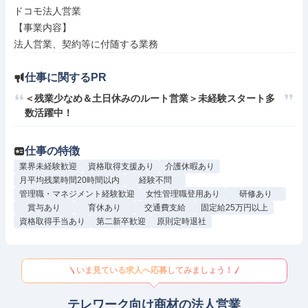
ドコモ法人営業

【事業内容】

法人営業、契約等に付随する業務
仕事に関するPR
＜残業少なめ＆土日休みのルート営業＞未経験スタート多
数活躍中！
仕事の特徴
業界未経験歓迎
資格取得支援あり
介護休暇あり
月平均残業時間20時間以内
経験不問
管理職・マネジメント経験歓迎
女性管理職登用あり
研修あり
賞与あり
育休あり
交通費支給
固定給25万円以上
資格取得手当あり
第二新卒歓迎
原則定時退社
いま見ている求人へ応募してみましょう！
テレワーク向け商材の法人営業