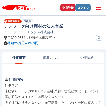
会員登録
ログイン
正社員
テレワーク向け商材の法人営業
アイ・ティー・エックス株式会社
〒390-0834長野県松本市高宮中
月給25万円～28万円
仕事概要
応募について
企業情報
仕事内容
仕事内容

未経験ＯＫ！ノジマ100％子会社/業界・営業経験は一切不問♪丁
寧な研修やＯＪＴから無理なくスタート！

今では当たり前となった「在宅勤務」を、もっと手軽に導入して