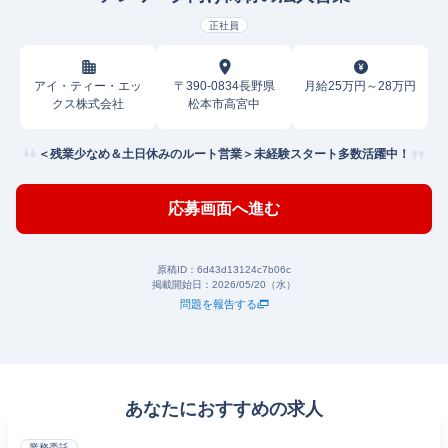
正社員
アイ・ティー・エッ
〒390-0834長野県
月給25万円～28万円
クス株式会社
松本市高宮中
＜残業少なめ＆土日休みのルート営業＞未経験スタート多数活躍中！
応募画面へ進む
原稿ID：
6d43d13124c7b06c
掲載開始日：
2026/05/20（水）
問題を報告する
あなたにおすすめの求人
業務委託