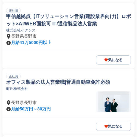
正社員
甲信越拠点【ITソリューション営業(建設業界向け)】ロボ
ット×AI/WEB面接可 IT/通信製品法人営業
株式会社イクシス
長野県長野市
月給41万5000円以上
気になる
正社員
オフィス製品の法人営業職|普通自動車免許必須
畔丘株式会社
長野県長野市
月給50万円～80万円
気になる