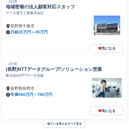
正社員
地域密着の法人顧客対応スタッフ
マリモ電子工業株式会社
長野県千曲市
月給20万円～45万円
気になる
正社員
(長野)NTTデータグループ/ソリューション営業
株式会社NTTデータ信越
長野県長野市
年俸560万円～780万円
気になる
似ている求人をすべて見る