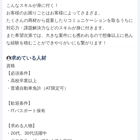
こんなスキルが身に付く！

お客様のお困りごとはお客様によってさまざま。

たくさんの商材から提案したりコミュニケーションを取るうちに
対応力・課題解決力などのスキルが身に付きます。

また希望次第では、大きな案件にも携われるので想像以上に色ん
な経験を積むことができやりがいにも繋がります！
求めている人材
資格

【必須条件】

・高校卒業以上

・普通自動車免許（AT限定可）

【歓迎条件】

・ITパスポート保有

【求める人物】

・20代、30代活躍中
