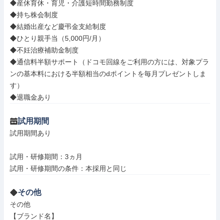
◆産休育休・育児・介護短時間勤務制度

◆持ち株会制度

◆結婚出産など慶弔金支給制度

◆ひとり親手当（5,000円/月）

◆不妊治療補助金制度

◆通信料半額サポート（ドコモ回線をご利用の方には、対象プラ
ンの基本料における半額相当のdポイントを毎月プレゼントしま
す）

◆退職金あり
試用期間
試用期間あり

試用・研修期間：3ヵ月

その他
その他

【ブランド名】
