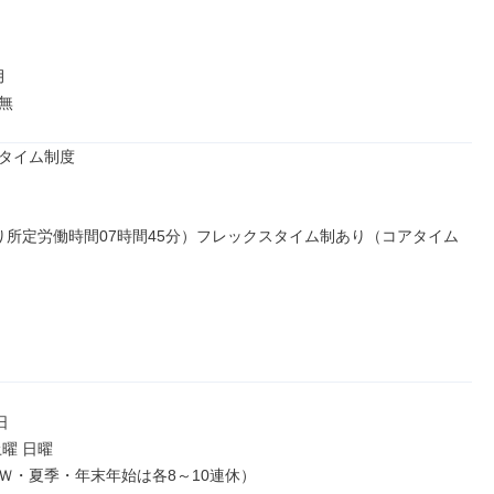


無
タイム制度

り所定労働時間07時間45分）フレックスタイム制あり（コアタイム


曜 日曜

Ｗ・夏季・年末年始は各8～10連休）
