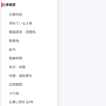
仕事概要
仕事内容
求めている人材
職場環境・雰囲気
勤務地
給与
勤務時間
休日・休暇
待遇・福利厚生
試用期間
その他
仕事に関するPR