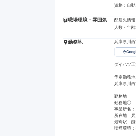
資格：自動
職場環境・雰囲気
配属先情報

人数・年齢
兵庫県川西市
勤務地
Goo
ダイハツ工
予定勤務地

兵庫県川西市
勤務地

勤務地①

事業所名：
所在地：兵庫
最寄駅：能
喫煙環境：