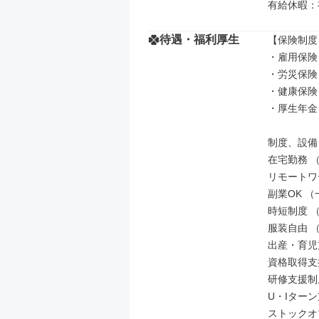
有給休暇：
待遇・福利厚生
【保険制度】
・雇用保険

・労災保険

・健康保険

・厚生年金

制度、設備

在宅勤務 
リモートワ
副業OK （
時短制度 
服装自由 
出産・育児
資格取得支
研修支援制
U・Iター
ストックオ