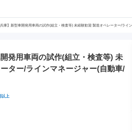
6【兵庫】新型車開発用車両の試作(組立・検査等) 未経験歓迎 製造オペレーター/ライン
車開発用車両の試作(組立・検査等) 未
ーター/ラインマネージャー(自動車/
円以上